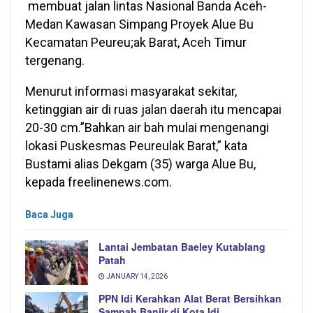
membuat jalan lintas Nasional Banda Aceh-
Medan Kawasan Simpang Proyek Alue Bu
Kecamatan Peureu;ak Barat, Aceh Timur
tergenang.
Menurut informasi masyarakat sekitar,
ketinggian air di ruas jalan daerah itu mencapai
20-30 cm.”Bahkan air bah mulai mengenangi
lokasi Puskesmas Peureulak Barat,” kata
Bustami alias Dekgam (35) warga Alue Bu,
kepada freelinenews.com.
Baca Juga
Lantai Jembatan Baeley Kutablang
Patah
JANUARY 14, 2026
PPN Idi Kerahkan Alat Berat Bersihkan
Sampah Banjir di Kota Idi