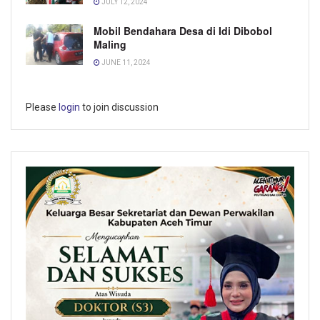
JULY 12, 2024
Mobil Bendahara Desa di Idi Dibobol
Maling
JUNE 11, 2024
Please
login
to join discussion