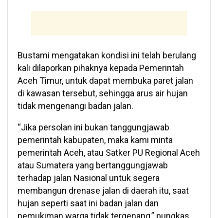
Bustami mengatakan kondisi ini telah berulang
kali dilaporkan pihaknya kepada Pemerintah
Aceh Timur, untuk dapat membuka paret jalan
di kawasan tersebut, sehingga arus air hujan
tidak mengenangi badan jalan.
“Jika persolan ini bukan tanggungjawab
pemerintah kabupaten, maka kami minta
pemerintah Aceh, atau Satker PU Regional Aceh
atau Sumatera yang bertanggungjawab
terhadap jalan Nasional untuk segera
membangun drenase jalan di daerah itu, saat
hujan seperti saat ini badan jalan dan
pemukiman warga tidak tergenang,” pungkas