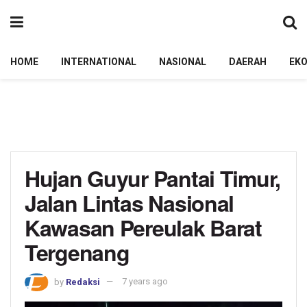
HOME
INTERNATIONAL
NASIONAL
DAERAH
EK
Hujan Guyur Pantai Timur,
Jalan Lintas Nasional
Kawasan Pereulak Barat
Tergenang
by
Redaksi
7 years ago