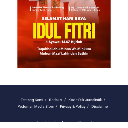
Tentang Kami
Redaksi
Kode Etik Jurnalistik
Pedoman Media Siber
Privacy & Policy
Disclaimer
Email : redaksi.freelinenews@gmail.com