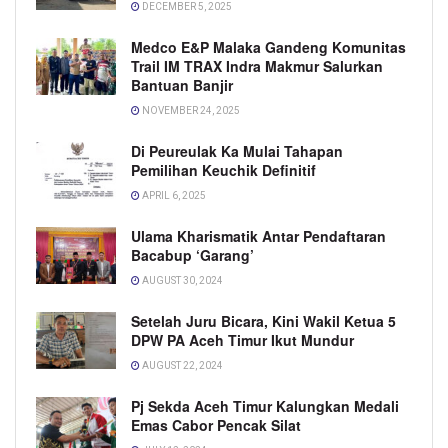
DECEMBER 5, 2025
Medco E&P Malaka Gandeng Komunitas
Trail IM TRAX Indra Makmur Salurkan
Bantuan Banjir
NOVEMBER 24, 2025
Di Peureulak Ka Mulai Tahapan
Pemilihan Keuchik Definitif
APRIL 6, 2025
Ulama Kharismatik Antar Pendaftaran
Bacabup ‘Garang’
AUGUST 30, 2024
Setelah Juru Bicara, Kini Wakil Ketua 5
DPW PA Aceh Timur Ikut Mundur
AUGUST 22, 2024
Pj Sekda Aceh Timur Kalungkan Medali
Emas Cabor Pencak Silat