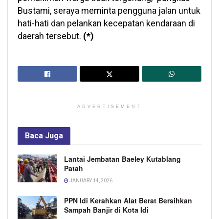
Bustami, seraya meminta pengguna jalan untuk
hati-hati dan pelankan kecepatan kendaraan di
daerah tersebut.
(*)
ADVERTISEMENT
Baca
Juga
Lantai Jembatan Baeley Kutablang
Patah
JANUARY 14, 2026
PPN Idi Kerahkan Alat Berat Bersihkan
Sampah Banjir di Kota Idi