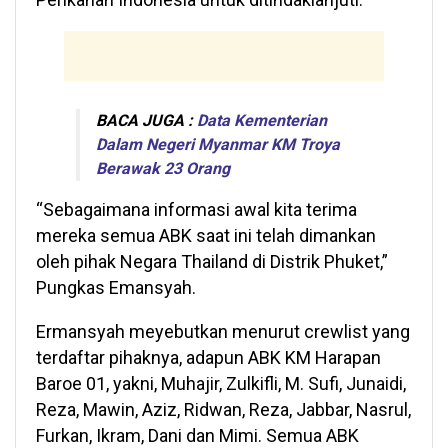
BACA JUGA :
Data Kementerian
Dalam Negeri Myanmar KM Troya
Berawak 23 Orang
“Sebagaimana informasi awal kita terima
mereka semua ABK saat ini telah dimankan
oleh pihak Negara Thailand di Distrik Phuket,”
Pungkas Emansyah.
Ermansyah meyebutkan menurut crewlist yang
terdaftar pihaknya, adapun ABK KM Harapan
Baroe 01, yakni, Muhajir, Zulkifli, M. Sufi, Junaidi,
Reza, Mawin, Aziz, Ridwan, Reza, Jabbar, Nasrul,
Furkan, Ikram, Dani dan Mimi. Semua ABK