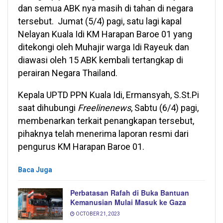
dan semua ABK nya masih di tahan di negara
tersebut. Jumat (5/4) pagi, satu lagi kapal
Nelayan Kuala Idi KM Harapan Baroe 01 yang
ditekongi oleh Muhajir warga Idi Rayeuk dan
diawasi oleh 15 ABK kembali tertangkap di
perairan Negara Thailand.
Kepala UPTD PPN Kuala Idi, Ermansyah, S.St.Pi
saat dihubungi
Freelinenews
, Sabtu (6/4) pagi,
membenarkan terkait penangkapan tersebut,
pihaknya telah menerima laporan resmi dari
pengurus KM Harapan Baroe 01.
Baca Juga
Perbatasan Rafah di Buka Bantuan
Kemanusian Mulai Masuk ke Gaza
OCTOBER 21, 2023