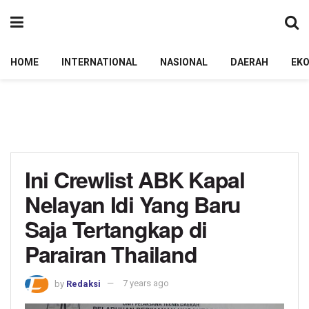
HOME
INTERNATIONAL
NASIONAL
DAERAH
EK
Ini Crewlist ABK Kapal
Nelayan Idi Yang Baru
Saja Tertangkap di
Parairan Thailand
by
Redaksi
7 years ago