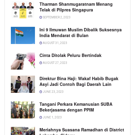
Tharman Shanmugaratnam Menang
Telak di Pilpres Singapura
SEPTEMBER 2, 2023
Ini 9 Ilmuwan Muslim Dibalik Suksesnya
India Mendarat di Bulan
AUGUST 31, 2023
Cinta Ditolak Peluru Bertindak
AUGUST 27, 2023
Direktur Bina Haji: Wakaf Habib Bugak
Asyi Jadi Contoh Bagi Daerah Lain
JUNE 23, 2023
Tangani Perkara Kemanusian SUBA
Bekerjasama dengan PPIM
JUNE 1, 2023
Meriahnya Suasana Ramadhan di District