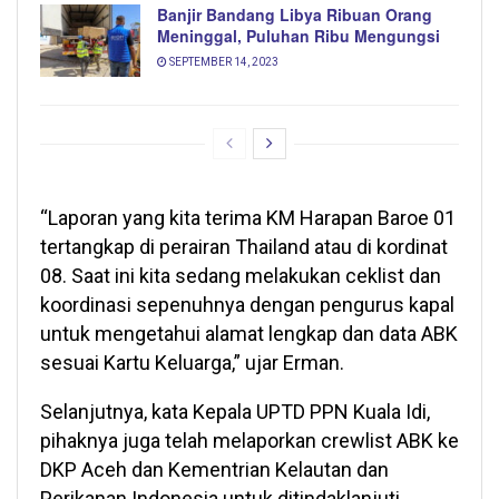
Banjir Bandang Libya Ribuan Orang
Meninggal, Puluhan Ribu Mengungsi
SEPTEMBER 14, 2023
“Laporan yang kita terima KM Harapan Baroe 01
tertangkap di perairan Thailand atau di kordinat
08. Saat ini kita sedang melakukan ceklist dan
koordinasi sepenuhnya dengan pengurus kapal
untuk mengetahui alamat lengkap dan data ABK
sesuai Kartu Keluarga,” ujar Erman.
Selanjutnya, kata Kepala UPTD PPN Kuala Idi,
pihaknya juga telah melaporkan crewlist ABK ke
DKP Aceh dan Kementrian Kelautan dan
Perikanan Indonesia untuk ditindaklanjuti.