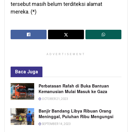
tersebut masih belum terditeksi alamat
mereka. (*)
ADVERTISEMENT
Baca
Juga
Perbatasan Rafah di Buka Bantuan
Kemanusian Mulai Masuk ke Gaza
OCTOBER 21, 2023
Banjir Bandang Libya Ribuan Orang
Meninggal, Puluhan Ribu Mengungsi
SEPTEMBER 14, 2023