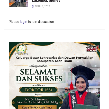
Lakemba, Sidney
APRIL 1, 2023
Please
login
to join discussion