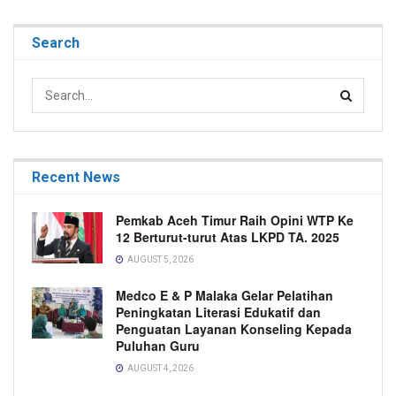
Search
Recent News
Pemkab Aceh Timur Raih Opini WTP Ke
12 Berturut-turut Atas LKPD TA. 2025
AUGUST 5, 2026
Medco E & P Malaka Gelar Pelatihan
Peningkatan Literasi Edukatif dan
Penguatan Layanan Konseling Kepada
Puluhan Guru
AUGUST 4, 2026