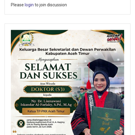
Please
login
to join discussion