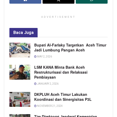
ADVERTISEMENT
Baca
Juga
Bupati Al-Farlaky Targetkan Aceh Timur
Jadi Lumbung Pangan Aceh
MAY 2, 2026
LSM KANA Minta Bank Aceh
Restrukturisasi dan Relaksasi
Pembiayaan
JANUARY 2, 2026
DKPLUH Aceh Timur Lakukan
Koordinasi dan Sinergisitas P3L
NOVEMBER 21, 2024
Tim Direktorat Jenderal Kementrian