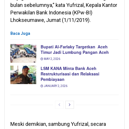
bulan sebelumnya,” kata Yufrizal, Kepala Kantor
Perwakilan Bank Indonesia (KPw-BI)
Lhokseumawe, Jumat (1/11/2019).
Baca Juga
Bupati Al-Farlaky Targetkan Aceh
Timur Jadi Lumbung Pangan Aceh
MAY 2, 2026
LSM KANA Minta Bank Aceh
Restrukturisasi dan Relaksasi
Pembiayaan
JANUARY 2, 2026
Meski demikian, sambung Yufrizal, secara