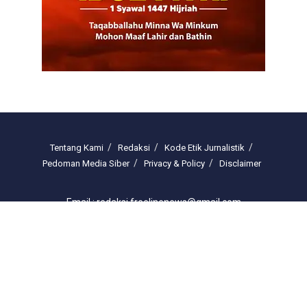
Tentang Kami
Redaksi
Kode Etik Jurnalistik
Pedoman Media Siber
Privacy & Policy
Disclaimer
Email : redaksi.freelinenews@gmail.com
© 2025 freelinenews.com by PT. Darussalam Megah Media