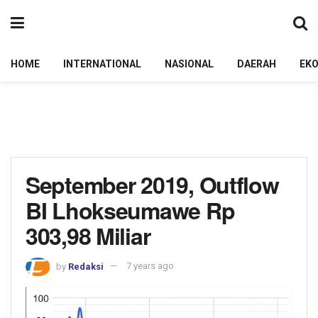
HOME
INTERNATIONAL
NASIONAL
DAERAH
EK
September 2019, Outflow
BI Lhokseumawe Rp
303,98 Miliar
by
Redaksi
7 years ago