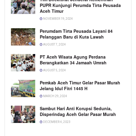
PUPR Kunjungi Perumda Tirta Peusada
Aceh Timur
NOVEMBER 19, 2024
Perumdam Tirta Peusada Layani 84
Pelanggan Baru di Kuta Lawah
AUGUST 7, 2024
PT Aceh Wisata Agung Perdana
Berangkatkan 34 Jamaah Umrah
AUGUST 5, 2024
Pemkab Aceh Timur Gelar Pasar Murah
Jelang Idul Fitri 1445 H
MARCH 29, 2024
Sambut Hari Anti Korupsi Sedunia,
Disperindag Aceh Gelar Pasar Murah
DECEMBER 4, 2023