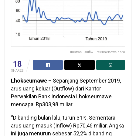
Ilustrasi Outflw. Freelinenews.com
18
SHARES
Lhokseumawe –
Sepanjang September 2019,
arus uang keluar (Outflow) dari Kantor
Perwakilan Bank Indonesia Lhokseumawe
mencapai Rp303,98 miliar.
“Dibanding bulan lalu, turun 31%. Sementara
arus uang masuk (Inflow) Rp70,46 miliar. Angka
ini juga menurun sebesar 52,2% dibanding