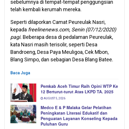
sebelumnya di tempat-tempat penggungsian
telah kembali kerumah mereka.
Seperti dilaporkan Camat Peureulak Nasri,
kepada
freelinenews.com, Senin (07/12/2020)
pagi.
Beberapa desa di pedalaman Peureulak,
kata Nasri masih terisolir, seperti Desa
Bandroeng, Desa Paya Meuligoa, Cek Mbon,
Blang Simpo, dan sebagian Desa Blang Batee.
Baca Juga
Pemkab Aceh Timur Raih Opini WTP Ke
12 Berturut-turut Atas LKPD TA. 2025
AUGUST 5, 2026
Medco E & P Malaka Gelar Pelatihan
Peningkatan Literasi Edukatif dan
Penguatan Layanan Konseling Kepada
Puluhan Guru