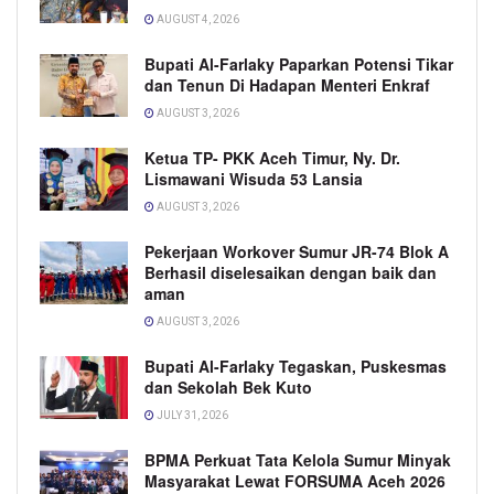
AUGUST 4, 2026
Bupati Al-Farlaky Paparkan Potensi Tikar
dan Tenun Di Hadapan Menteri Enkraf
AUGUST 3, 2026
Ketua TP- PKK Aceh Timur, Ny. Dr.
Lismawani Wisuda 53 Lansia
AUGUST 3, 2026
Pekerjaan Workover Sumur JR-74 Blok A
Berhasil diselesaikan dengan baik dan
aman
AUGUST 3, 2026
Bupati Al-Farlaky Tegaskan, Puskesmas
dan Sekolah Bek Kuto
JULY 31, 2026
BPMA Perkuat Tata Kelola Sumur Minyak
Masyarakat Lewat FORSUMA Aceh 2026