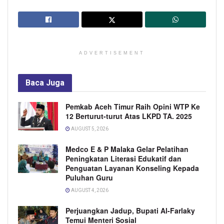
ADVERTISEMENT
Baca
Juga
Pemkab Aceh Timur Raih Opini WTP Ke
12 Berturut-turut Atas LKPD TA. 2025
AUGUST 5, 2026
Medco E & P Malaka Gelar Pelatihan
Peningkatan Literasi Edukatif dan
Penguatan Layanan Konseling Kepada
Puluhan Guru
AUGUST 4, 2026
Perjuangkan Jadup, Bupati Al-Farlaky
Temui Menteri Sosial