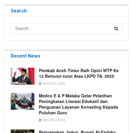
Search
Recent News
Pemkab Aceh Timur Raih Opini WTP Ke
12 Berturut-turut Atas LKPD TA. 2025
AUGUST 5, 2026
Medco E & P Malaka Gelar Pelatihan
Peningkatan Literasi Edukatif dan
Penguatan Layanan Konseling Kepada
Puluhan Guru
AUGUST 4, 2026
Perjuangkan Jadup, Bupati Al-Farlaky