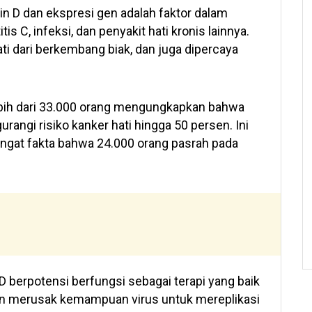
min D dan ekspresi gen adalah faktor dalam
is C, infeksi, dan penyakit hati kronis lainnya.
ati dari berkembang biak, dan juga dipercaya
ebih dari 33.000 orang mengungkapkan bahwa
angi risiko kanker hati hingga 50 persen. Ini
gat fakta bahwa 24.000 orang pasrah pada
berpotensi berfungsi sebagai terapi yang baik
gan merusak kemampuan virus untuk mereplikasi