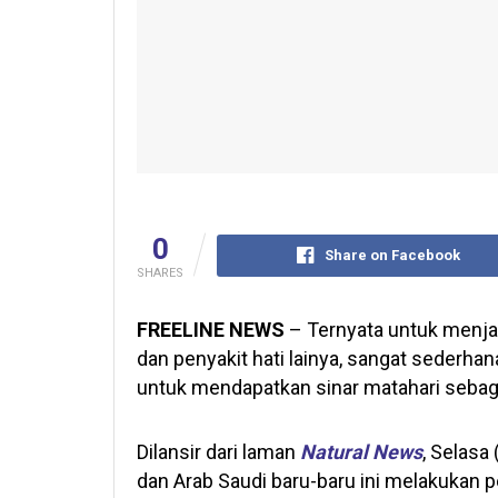
0
Share on Facebook
SHARES
FREELINE NEWS
– Ternyata untuk menjag
dan penyakit hati lainya, sangat sederha
untuk mendapatkan sinar matahari sebag
Dilansir dari laman
Natural News
, Selasa 
dan Arab Saudi baru-baru ini melakukan