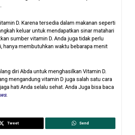
.
amin D. Karena tersedia dalam makanan seperti
elangkah keluar untuk mendapatkan sinar matahari
kan sumber vitamin D. Anda juga tidak perlu
ri, hanya membutuhkan waktu bebarapa menit
ang diri Abda untuk menghasilkan Vitamin D.
ang mengandung vitamin D juga salah satu cara
ga hati Anda selalu sehat. Anda Juga bisa baca
ews
.
Tweet
Send