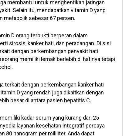
uga membantu untuk menghentikan jaringan
kit. Selain itu, mendapatkan vitamin D yang
 metabolik sebesar 67 persen.
amin D orang terbukti berperan dalam
ti sirosis, kanker hati, dan peradangan. Di sisi
terkait dengan perkembangan penyakit hati
seorang memiliki lemak berlebih di hatinya tetapi
kohol.
ga terkait dengan perkembangan kanker hati
 vitamin D yang rendah juga dikaitkan dengan
bih besar di antara pasien hepatitis C.
 memiliki kadar serum yang kurang dari 25
nyedia layanan kesehatan integratif percaya
an 80 nanogram per mililiter. Anda dapat