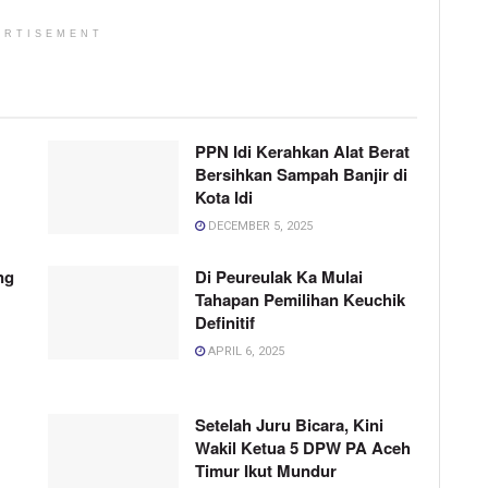
ERTISEMENT
PPN Idi Kerahkan Alat Berat
Bersihkan Sampah Banjir di
Kota Idi
DECEMBER 5, 2025
ng
Di Peureulak Ka Mulai
Tahapan Pemilihan Keuchik
Definitif
APRIL 6, 2025
Setelah Juru Bicara, Kini
Wakil Ketua 5 DPW PA Aceh
Timur Ikut Mundur