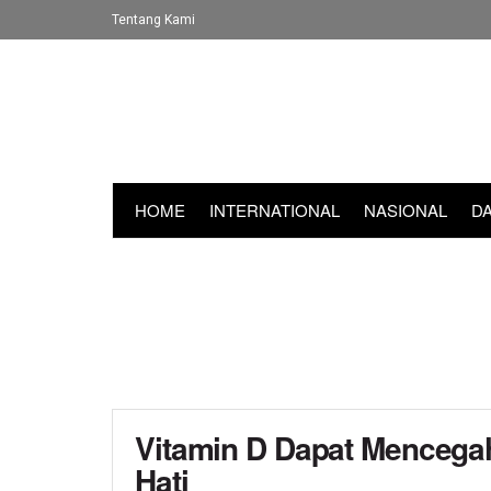
Tentang Kami
HOME
INTERNATIONAL
NASIONAL
D
Vitamin D Dapat Mencega
Hati