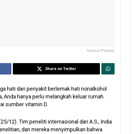
Ilustrasi (Pixabay)
Share on Twitter
a hati dari penyakit berlemak hati nonalkohol
na, Anda hanya perlu melangkah keluar rumah
ai sumber vitamin D.
(25/12). Tim peneliti internasional dari A.S., India
 penelitian, dan mereka menyimpulkan bahwa