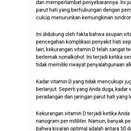
dan memperlambat penyebarannya. Ini j
parut hati yang berhubungan dengan penya
cukup menurunkan kemungkinan sindrom
Ini didukung oleh fakta bahwa asupan vit
pencegahan komplikasi penyakit hati seper
lain, kekurangan vitamin D telah sangat 
berlemak nonalkohol. Ini terjadi ketika se
tidak memiliki riwayat penyalahgunaan al
Kadar vitamin D yang tidak mencukupi ju
berlanjut. Seperti yang Anda duga, kadar
peradangan dan jaringan parut hati yang le
Kekurangan vitamin D terjadi ketika Anda
nanogram per mililiter. Namun, banyak pe
bahwa kisaran optimal adalah antara 50 d