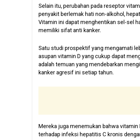
Selain itu, perubahan pada reseptor vita
penyakit berlemak hati non-alkohol, hepatit
Vitamin ini dapat menghentikan sel-sel h
memiliki sifat anti kanker.
Satu studi prospektif yang mengamati l
asupan vitamin D yang cukup dapat mengur
adalah temuan yang mendebarkan mengin
kanker agresif ini setiap tahun.
Mereka juga menemukan bahwa vitamin D 
terhadap infeksi hepatitis C kronis den