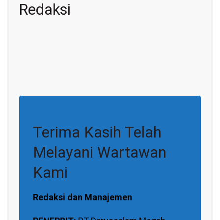
Redaksi
Terima Kasih Telah
Melayani Wartawan
Kami
Redaksi dan Manajemen