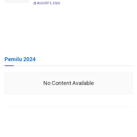
AUGUST 3, 2026
Pemilu 2024
No Content Available