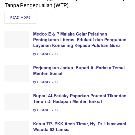
Tanpa Pengecualian (WTP)...
DETAILS
READ MORE
Medco E & P Malaka Gelar Pelatihan
Peningkatan Literasi Edukatif dan Penguatan
Layanan Konseling Kepada Puluhan Guru
AUGUST 4, 2026
Perjuangkan Jadup, Bupati Al-Farlaky Temui
Menteri Sosial
AUGUST 4, 2026
Bupati Al-Farlaky Paparkan Potensi Tikar dan
Tenun Di Hadapan Menteri Enkraf
AUGUST 3, 2026
Ketua TP- PKK Aceh Timur, Ny. Dr. Lismawani
Wisuda 53 Lansia