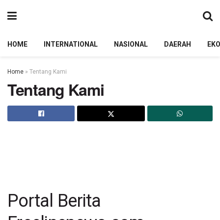
HOME
INTERNATIONAL
NASIONAL
DAERAH
EK
Home
»
Tentang Kami
Tentang Kami
Portal Berita