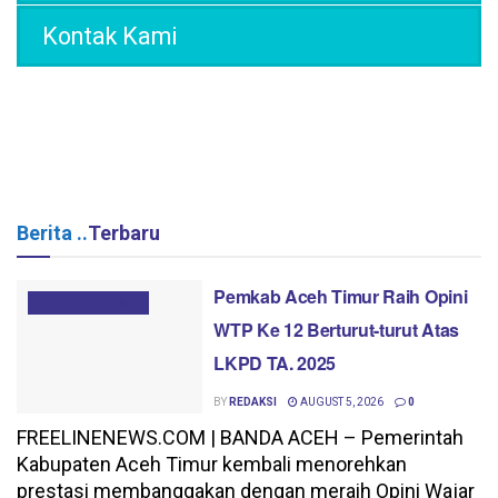
Kontak Kami
Berita ..
Terbaru
Pemkab Aceh Timur Raih Opini
BERITA UTAMA
WTP Ke 12 Berturut-turut Atas
LKPD TA. 2025
BY
REDAKSI
AUGUST 5, 2026
0
FREELINENEWS.COM | BANDA ACEH – Pemerintah
Kabupaten Aceh Timur kembali menorehkan
prestasi membanggakan dengan meraih Opini Wajar