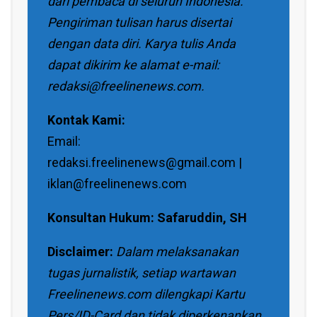
dari pembaca di seluruh Indonesia.
Pengiriman tulisan harus disertai
dengan data diri. Karya tulis Anda
dapat dikirim ke alamat e-mail:
redaksi@freelinenews.com.
Kontak Kami:
Email:
redaksi.freelinenews@gmail.com |
iklan@freelinenews.com
Konsultan Hukum: Safaruddin, SH
Disclaimer:
Dalam melaksanakan
tugas jurnalistik, setiap wartawan
Freelinenews.com dilengkapi Kartu
Pers/ID-Card dan tidak diperkenankan