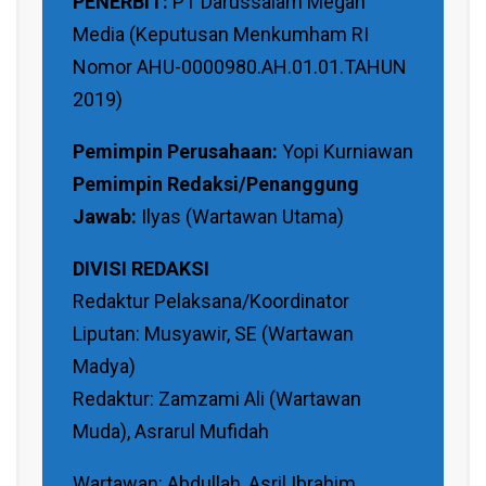
PENERBIT:
PT Darussalam Megah
Media (Keputusan Menkumham RI
Nomor AHU-0000980.AH.01.01.TAHUN
2019)
Pemimpin Perusahaan:
Yopi Kurniawan
Pemimpin Redaksi/Penanggung
Jawab:
Ilyas (Wartawan Utama)
DIVISI REDAKSI
Redaktur Pelaksana/Koordinator
Liputan: Musyawir, SE (Wartawan
Madya)
Redaktur: Zamzami Ali (Wartawan
Muda), Asrarul Mufidah
Wartawan: Abdullah, Asril Ibrahim,