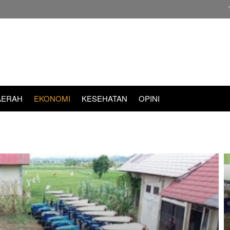
AERAH
EKONOMI
KESEHATAN
OPINI