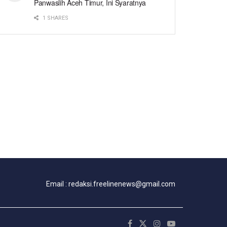
Panwaslih Aceh Timur, Ini Syaratnya
1 SHARES
Email : redaksi.freelinenews@gmail.com