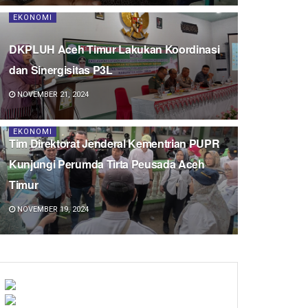
EKONOMI
DKPLUH Aceh Timur Lakukan Koordinasi
dan Sinergisitas P3L
NOVEMBER 21, 2024
EKONOMI
Tim Direktorat Jenderal Kementrian PUPR
Kunjungi Perumda Tirta Peusada Aceh
Timur
NOVEMBER 19, 2024