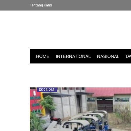
Tentang Kami
HOME
INTERNATIONAL
NASIONAL
D
EKONOMI