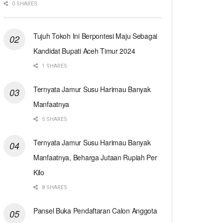
0 SHARES
Tujuh Tokoh Ini Berpontesi Maju Sebagai
Kandidat Bupati Aceh Timur 2024
1 SHARES
Ternyata Jamur Susu Harimau Banyak
Manfaatnya
5 SHARES
Ternyata Jamur Susu Harimau Banyak
Manfaatnya, Beharga Jutaan Rupiah Per
Kilo
8 SHARES
Pansel Buka Pendaftaran Calon Anggota