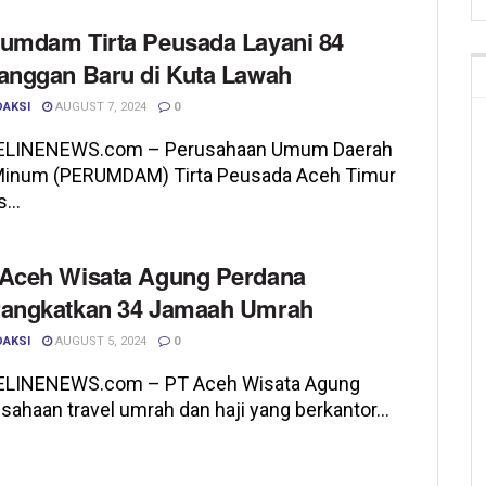
umdam Tirta Peusada Layani 84
anggan Baru di Kuta Lawah
DAKSI
AUGUST 7, 2024
0
ELINENEWS.com – Perusahaan Umum Daerah
 Minum (PERUMDAM) Tirta Peusada Aceh Timur
...
Aceh Wisata Agung Perdana
angkatkan 34 Jamaah Umrah
DAKSI
AUGUST 5, 2024
0
ELINENEWS.com – PT Aceh Wisata Agung
sahaan travel umrah dan haji yang berkantor...