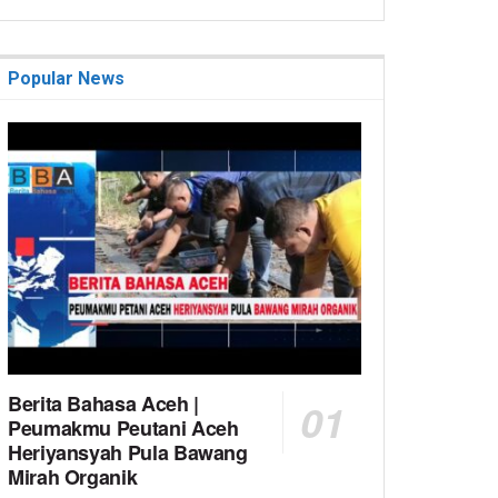
Popular News
Berita Bahasa Aceh |
Peumakmu Peutani Aceh
Heriyansyah Pula Bawang
Mirah Organik