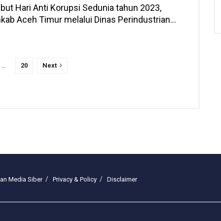
ut Hari Anti Korupsi Sedunia tahun 2023,
ab Aceh Timur melalui Dinas Perindustrian...
…
20
Next
n Media Siber
Privacy & Policy
Disclaimer