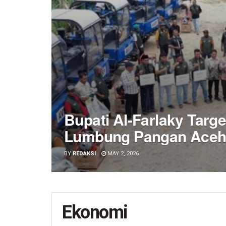
Bupati Al-Farlaky Targ
Lumbung Pangan Ace
BY
REDAKSI
MAY 2, 2026
Ekonomi