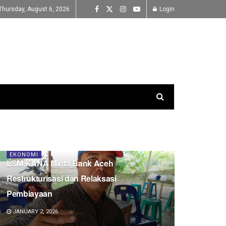
Thursday, August 6, 2026
Login
EKONOMI
LSM KANA Minta Bank Aceh
Restrukturisasi dan Relaksasi
Pembiayaan
JANUARY 2, 2026