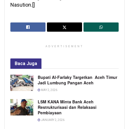
Nasution.[]
ADVERTISEMENT
Baca
Juga
Bupati Al-Farlaky Targetkan Aceh Timur
Jadi Lumbung Pangan Aceh
MAY 2, 2026
LSM KANA Minta Bank Aceh
Restrukturisasi dan Relaksasi
Pembiayaan
JANUARY 2, 2026