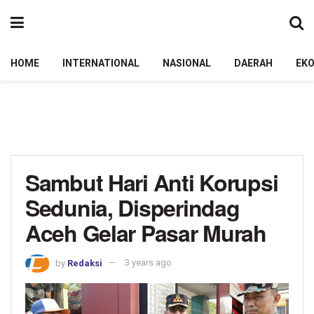
HOME
INTERNATIONAL
NASIONAL
DAERAH
EK
Sambut Hari Anti Korupsi
Sedunia, Disperindag
Aceh Gelar Pasar Murah
by
Redaksi
3 years ago