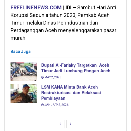
FREELINENEWS.COM
| IDI –
Sambut Hari Anti
Korupsi Sedunia tahun 2023, Pemkab Aceh
Timur melalui Dinas Perindustrian dan
Perdaganggan Aceh menyelenggarakan pasar
murah.
Baca Juga
Bupati Al-Farlaky Targetkan Aceh
Timur Jadi Lumbung Pangan Aceh
MAY 2, 2026
LSM KANA Minta Bank Aceh
Restrukturisasi dan Relaksasi
Pembiayaan
JANUARY 2, 2026