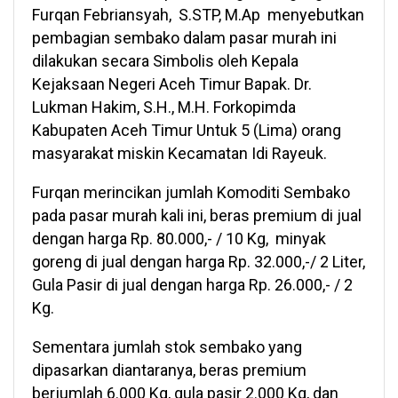
Furqan Febriansyah, S.STP, M.Ap menyebutkan
pembagian sembako dalam pasar murah ini
dilakukan secara Simbolis oleh Kepala
Kejaksaan Negeri Aceh Timur Bapak. Dr.
Lukman Hakim, S.H., M.H. Forkopimda
Kabupaten Aceh Timur Untuk 5 (Lima) orang
masyarakat miskin Kecamatan Idi Rayeuk.
Furqan merincikan jumlah Komoditi Sembako
pada pasar murah kali ini, beras premium di jual
dengan harga Rp. 80.000,- / 10 Kg, minyak
goreng di jual dengan harga Rp. 32.000,-/ 2 Liter,
Gula Pasir di jual dengan harga Rp. 26.000,- / 2
Kg.
Sementara jumlah stok sembako yang
dipasarkan diantaranya, beras premium
berjumlah 6.000 Kg, gula pasir 2.000 Kg, dan