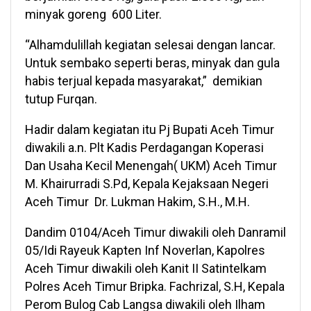
minyak goreng 600 Liter.
“Alhamdulillah kegiatan selesai dengan lancar.
Untuk sembako seperti beras, minyak dan gula
habis terjual kepada masyarakat,” demikian
tutup Furqan.
Hadir dalam kegiatan itu Pj Bupati Aceh Timur
diwakili a.n. Plt Kadis Perdagangan Koperasi
Dan Usaha Kecil Menengah( UKM) Aceh Timur
M. Khairurradi S.Pd, Kepala Kejaksaan Negeri
Aceh Timur Dr. Lukman Hakim, S.H., M.H.
Dandim 0104/Aceh Timur diwakili oleh Danramil
05/Idi Rayeuk Kapten Inf Noverlan, Kapolres
Aceh Timur diwakili oleh Kanit II Satintelkam
Polres Aceh Timur Bripka. Fachrizal, S.H, Kepala
Perom Bulog Cab Langsa diwakili oleh Ilham