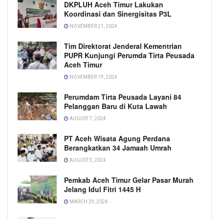
DKPLUH Aceh Timur Lakukan
Koordinasi dan Sinergisitas P3L
NOVEMBER 21, 2024
Tim Direktorat Jenderal Kementrian
PUPR Kunjungi Perumda Tirta Peusada
Aceh Timur
NOVEMBER 19, 2024
Perumdam Tirta Peusada Layani 84
Pelanggan Baru di Kuta Lawah
AUGUST 7, 2024
PT Aceh Wisata Agung Perdana
Berangkatkan 34 Jamaah Umrah
AUGUST 5, 2024
Pemkab Aceh Timur Gelar Pasar Murah
Jelang Idul Fitri 1445 H
MARCH 29, 2024