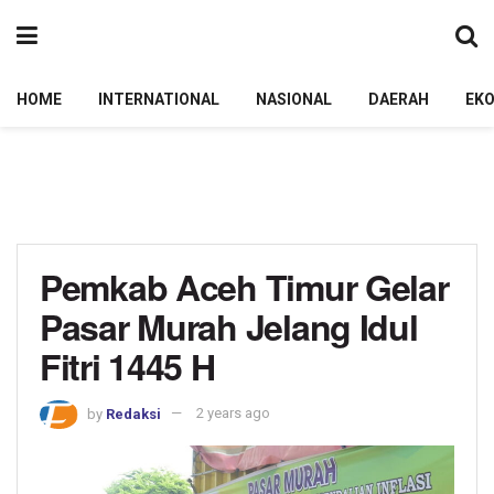
HOME
INTERNATIONAL
NASIONAL
DAERAH
EK
Pemkab Aceh Timur Gelar
Pasar Murah Jelang Idul
Fitri 1445 H
by
Redaksi
2 years ago