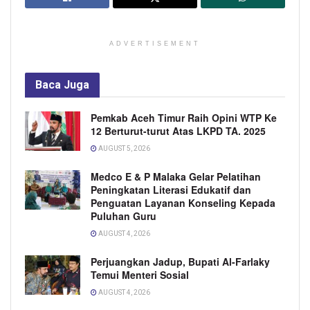
ADVERTISEMENT
Baca
Juga
Pemkab Aceh Timur Raih Opini WTP Ke
12 Berturut-turut Atas LKPD TA. 2025
AUGUST 5, 2026
Medco E & P Malaka Gelar Pelatihan
Peningkatan Literasi Edukatif dan
Penguatan Layanan Konseling Kepada
Puluhan Guru
AUGUST 4, 2026
Perjuangkan Jadup, Bupati Al-Farlaky
Temui Menteri Sosial
AUGUST 4, 2026