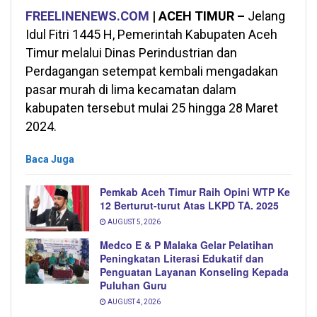
FREELINENEWS.COM
| ACEH TIMUR –
Jelang
Idul Fitri 1445 H, Pemerintah Kabupaten Aceh
Timur melalui Dinas Perindustrian dan
Perdagangan setempat kembali mengadakan
pasar murah di lima kecamatan dalam
kabupaten tersebut mulai 25 hingga 28 Maret
2024.
Baca Juga
Pemkab Aceh Timur Raih Opini WTP Ke
12 Berturut-turut Atas LKPD TA. 2025
AUGUST 5, 2026
Medco E & P Malaka Gelar Pelatihan
Peningkatan Literasi Edukatif dan
Penguatan Layanan Konseling Kepada
Puluhan Guru
AUGUST 4, 2026