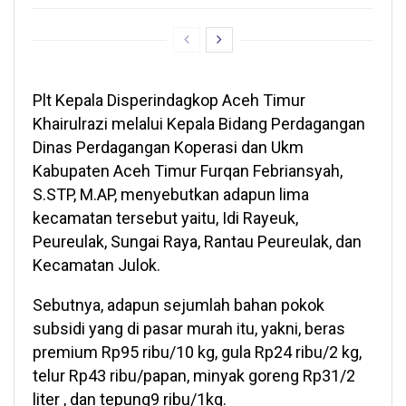
Plt Kepala Disperindagkop Aceh Timur
Khairulrazi melalui Kepala Bidang Perdagangan
Dinas Perdagangan Koperasi dan Ukm
Kabupaten Aceh Timur Furqan Febriansyah,
S.STP, M.AP, menyebutkan adapun lima
kecamatan tersebut yaitu, Idi Rayeuk,
Peureulak, Sungai Raya, Rantau Peureulak, dan
Kecamatan Julok.
Sebutnya, adapun sejumlah bahan pokok
subsidi yang di pasar murah itu, yakni, beras
premium Rp95 ribu/10 kg, gula Rp24 ribu/2 kg,
telur Rp43 ribu/papan, minyak goreng Rp31/2
liter , dan tepung9 ribu/1kg.