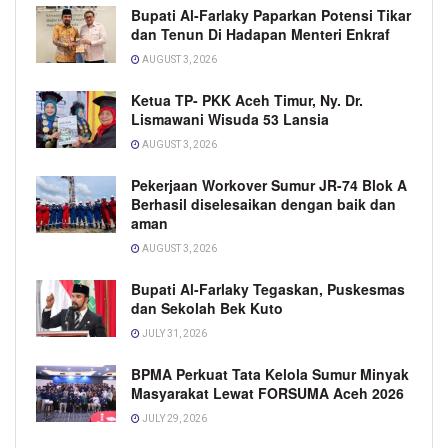
Bupati Al-Farlaky Paparkan Potensi Tikar
dan Tenun Di Hadapan Menteri Enkraf
AUGUST 3, 2026
Ketua TP- PKK Aceh Timur, Ny. Dr.
Lismawani Wisuda 53 Lansia
AUGUST 3, 2026
Pekerjaan Workover Sumur JR-74 Blok A
Berhasil diselesaikan dengan baik dan
aman
AUGUST 3, 2026
Bupati Al-Farlaky Tegaskan, Puskesmas
dan Sekolah Bek Kuto
JULY 31, 2026
BPMA Perkuat Tata Kelola Sumur Minyak
Masyarakat Lewat FORSUMA Aceh 2026
JULY 29, 2026