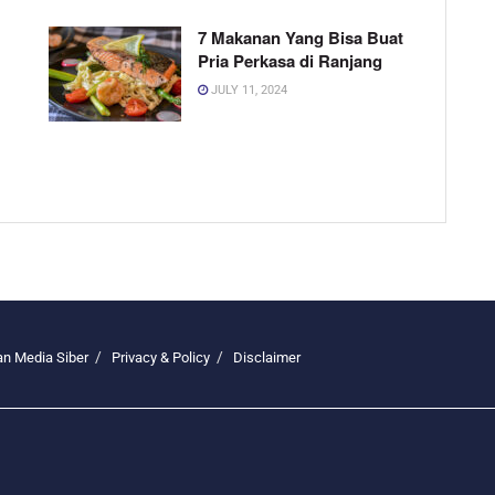
7 Makanan Yang Bisa Buat
Pria Perkasa di Ranjang
JULY 11, 2024
n Media Siber
Privacy & Policy
Disclaimer