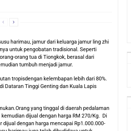
usu harimau, jamur dari keluarga jamur ling zhi
nya untuk pengobatan tradisional. Seperti
 orang-orang tua di Tiongkok, berasal dari
kemudian tumbuh menjadi jamur.
utan tropisdengan kelembapan lebih dari 80%.
i Dataran Tinggi Genting dan Kuala Lapis
emukan.Orang yang tinggal di daerah pedalaman
 kemudian dijual dengan harga RM 270/Kg. Di
r dijual dengan harga mencapai Rp1.000.000-
usu harimau juga telah dibudidaya untuk