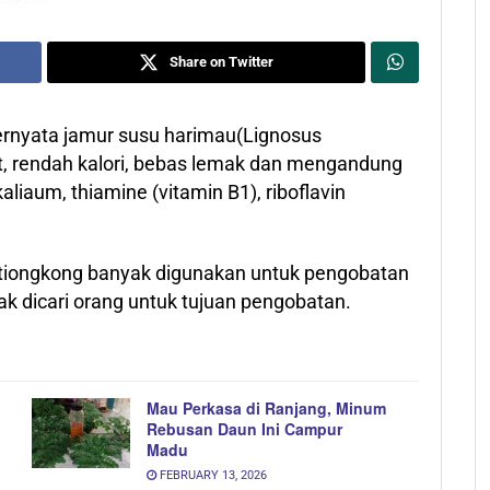
Share on Twitter
rnyata jamur susu harimau(Lignosus
at, rendah kalori, bebas lemak dan mengandung
aliaum, thiamine (vitamin B1), riboflavin
tiongkong banyak digunakan untuk pengobatan
yak dicari orang untuk tujuan pengobatan.
Mau Perkasa di Ranjang, Minum
Rebusan Daun Ini Campur
Madu
FEBRUARY 13, 2026