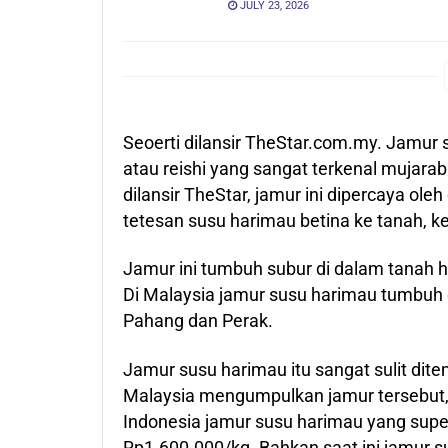
JULY 23, 2026
Seoerti dilansir TheStar.com.my. Jamur s
atau reishi yang sangat terkenal mujarab
dilansir TheStar, jamur ini dipercaya oleh
tetesan susu harimau betina ke tanah, 
Jamur ini tumbuh subur di dalam tanah h
Di Malaysia jamur susu harimau tumbuh d
Pahang dan Perak.
Jamur susu harimau itu sangat sulit dit
Malaysia mengumpulkan jamur tersebut,
Indonesia jamur susu harimau yang supe
Rp1.600.000/kg. Bahkan saat ini jamur s