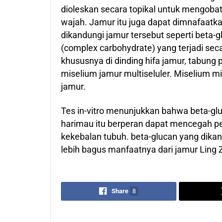
dioleskan secara topikal untuk mengobati
wajah. Jamur itu juga dapat dimnafaatka
dikandungi jamur tersebut seperti beta-g
(complex carbohydrate) yang terjadi sec
khususnya di dinding hifa jamur, tabun
miselium jamur multiseluler. Miselium 
jamur.
Tes in-vitro menunjukkan bahwa beta-gl
harimau itu berperan dapat mencegah p
kekebalan tubuh. beta-glucan yang dika
lebih bagus manfaatnya dari jamur Ling Z
Share
8