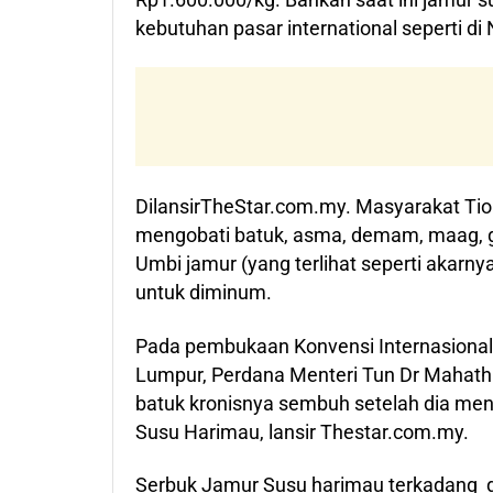
kebutuhan pasar international seperti di
DilansirTheStar.com.my. Masyarakat Ti
mengobati batuk, asma, demam, maag,
Umbi jamur (yang terlihat seperti akarny
untuk diminum.
Pada pembukaan Konvensi Internasional 
Lumpur, Perdana Menteri Tun Dr Mahat
batuk kronisnya sembuh setelah dia men
Susu Harimau, lansir Thestar.com.my.
Serbuk Jamur Susu harimau terkadang d