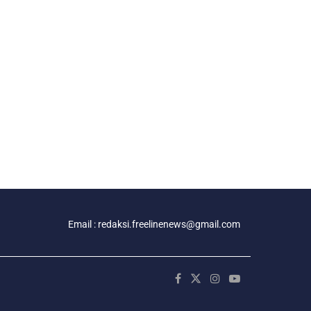
Email : redaksi.freelinenews@gmail.com