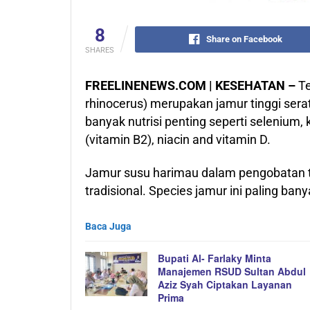
8
Share on Facebook
SHARES
FREELINENEWS.COM | KESEHATAN –
Te
rhinocerus) merupakan jamur tinggi ser
banyak nutrisi penting seperti selenium, k
(vitamin B2), niacin and vitamin D.
Jamur susu harimau dalam pengobatan 
tradisional. Species jamur ini paling ban
Baca Juga
Bupati Al- Farlaky Minta
Manajemen RSUD Sultan Abdul
Aziz Syah Ciptakan Layanan
Prima