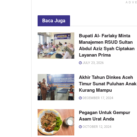
ADV
Baca
Juga
Bupati Al- Farlaky Minta
Manajemen RSUD Sultan
Abdul Aziz Syah Ciptakan
Layanan Prima
JULY 23, 2026
Akhir Tahun Dinkes Aceh
Timur Sunat Puluhan Anak
Kurang Mampu
DECEMBER 17, 2024
Pegagan Untuk Gempur
Asam Urat Anda
OCTOBER 12, 2024