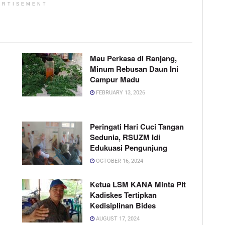
ERTISEMENT
Mau Perkasa di Ranjang,
Minum Rebusan Daun Ini
Campur Madu
FEBRUARY 13, 2026
Peringati Hari Cuci Tangan
Sedunia, RSUZM Idi
Edukuasi Pengunjung
OCTOBER 16, 2024
Ketua LSM KANA Minta Plt
Kadiskes Tertipkan
Kedisiplinan Bides
AUGUST 17, 2024