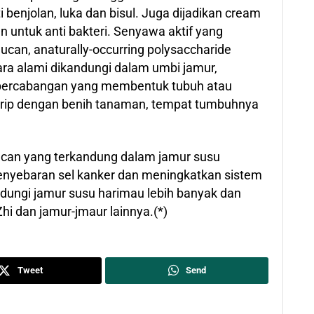
 benjolan, luka dan bisul. Juga dijadikan cream
n untuk anti bakteri. Senyawa aktif yang
lucan, anaturally-occurring polysaccharide
ara alami dikandungi dalam umbi jamur,
g percabangan yang membentuk tubuh atau
mirip dengan benih tanaman, tempat tumbuhnya
ucan yang terkandung dalam jamur susu
enyebaran sel kanker dan meningkatkan sistem
ndungi jamur susu harimau lebih banyak dan
hi dan jamur-jmaur lainnya.(*)
Tweet
Send