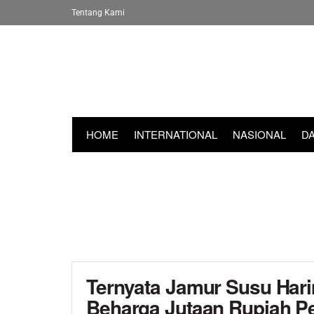
Tentang Kami
HOME
INTERNATIONAL
NASIONAL
D
Ternyata Jamur Susu Har
Beharga Jutaan Rupiah Pe