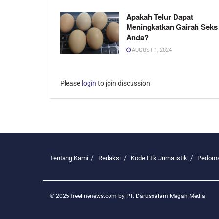
Apakah Telur Dapat
Meningkatkan Gairah Seks
Anda?
AUGUST 1, 2024
Please
login
to join discussion
Tentang Kami
Redaksi
Kode Etik Jurnalistik
Pedoma
© 2025 freelinenews.com by PT. Darussalam Megah Media