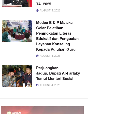
TA. 2025
AUGUST 5, 2026
Medco E & P Malaka
Gelar Pelatihan
Peningkatan Literasi
Edukatif dan Penguatan
Layanan Konseling
Kepada Puluhan Guru
AUGUST 4, 2026
Perjuangkan
Jadup, Bupati Al-Farlaky
Temui Menteri Sosial
AUGUST 4, 2026