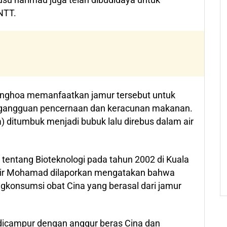
 NTT.
onghoa memanfaatkan jamur tersebut untuk
 gangguan pencernaan dan keracunan makanan.
a) ditumbuk menjadi bubuk lalu direbus dalam air
tentang Bioteknologi pada tahun 2002 di Kuala
hir Mohamad dilaporkan mengatakan bahwa
gkonsumsi obat Cina yang berasal dari jamur
icampur dengan anggur beras Cina dan