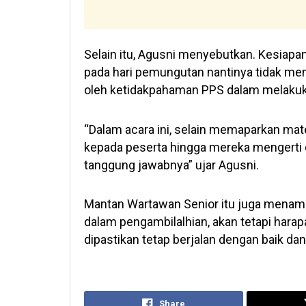
Selain itu, Agusni menyebutkan. Kesiapan
pada hari pemungutan nantinya tidak me
oleh ketidakpahaman PPS dalam melakuk
“Dalam acara ini, selain memaparkan mat
kepada peserta hingga mereka mengerti 
tanggung jawabnya” ujar Agusni.
Mantan Wartawan Senior itu juga menam
dalam pengambilalhian, akan tetapi hara
dipastikan tetap berjalan dengan baik da
Share