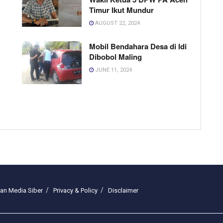
Timur Ikut Mundur
AUGUST 22, 2024
Mobil Bendahara Desa di Idi
Dibobol Maling
JUNE 11, 2024
n Media Siber
Privacy & Policy
Disclaimer