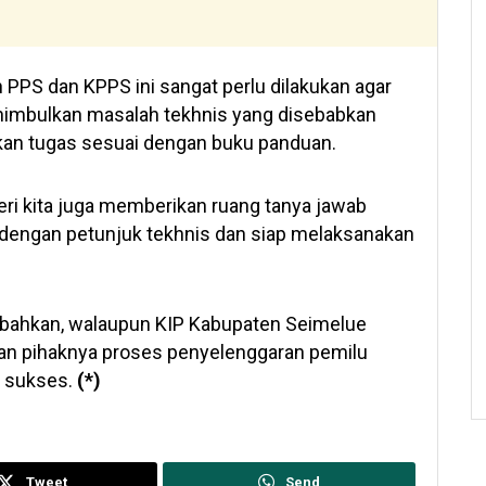
 PPS dan KPPS ini sangat perlu dilakukan agar
nimbulkan masalah tekhnis yang disebabkan
an tugas sesuai dengan buku panduan.
eri kita juga memberikan ruang tanya jawab
dengan petunjuk tekhnis dan siap melaksanakan
bahkan, walaupun KIP Kabupaten Seimelue
pan pihaknya proses penyelenggaran pemilu
n sukses.
(*)
Tweet
Send