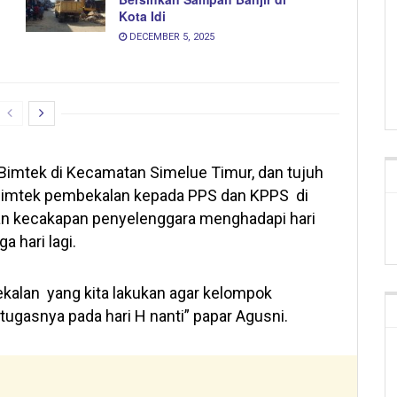
Kota Idi
DECEMBER 5, 2025
 Bimtek di Kecamatan Simelue Timur, dan tujuh
. Bimtek pembekalan kepada PPS dan KPPS di
n kecakapan penyelenggara menghadapi hari
 hari lagi.
kalan yang kita lakukan agar kelompok
tugasnya pada hari H nanti” papar Agusni.