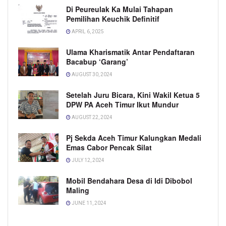
Di Peureulak Ka Mulai Tahapan
Pemilihan Keuchik Definitif
APRIL 6, 2025
Ulama Kharismatik Antar Pendaftaran
Bacabup ‘Garang’
AUGUST 30, 2024
Setelah Juru Bicara, Kini Wakil Ketua 5
DPW PA Aceh Timur Ikut Mundur
AUGUST 22, 2024
Pj Sekda Aceh Timur Kalungkan Medali
Emas Cabor Pencak Silat
JULY 12, 2024
Mobil Bendahara Desa di Idi Dibobol
Maling
JUNE 11, 2024