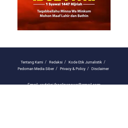
Tentang Kami
Redaksi
Kode Etik Jurnalistik
Pedoman Media Siber
Privacy & Policy
Disclaimer
Email : redaksi.freelinenews@gmail.com
© 2025 freelinenews.com by PT. Darussalam Megah Media