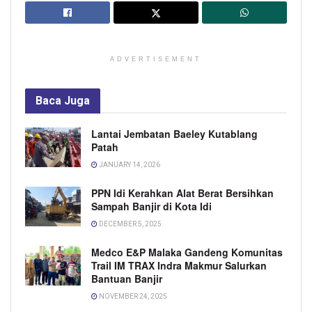
ADVERTISEMENT
Baca
Juga
Lantai Jembatan Baeley Kutablang
Patah
JANUARY 14, 2026
PPN Idi Kerahkan Alat Berat Bersihkan
Sampah Banjir di Kota Idi
DECEMBER 5, 2025
Medco E&P Malaka Gandeng Komunitas
Trail IM TRAX Indra Makmur Salurkan
Bantuan Banjir
NOVEMBER 24, 2025