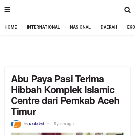
HOME
INTERNATIONAL
NASIONAL
DAERAH
EK
Abu Paya Pasi Terima
Hibbah Komplek Islamic
Centre dari Pemkab Aceh
Timur
by
Redaksi
5 years ago