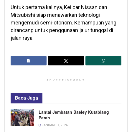
Untuk pertama kalinya, Kei car Nissan dan
Mitsubishi siap menawarkan teknologi
mengemudi semi-otonom. Kemampuan yang
dirancang untuk penggunaan jalur tunggal di
jalan raya.
ADVERTISEMENT
Baca
Juga
Lantai Jembatan Baeley Kutablang
Patah
JANUARY 14, 2026