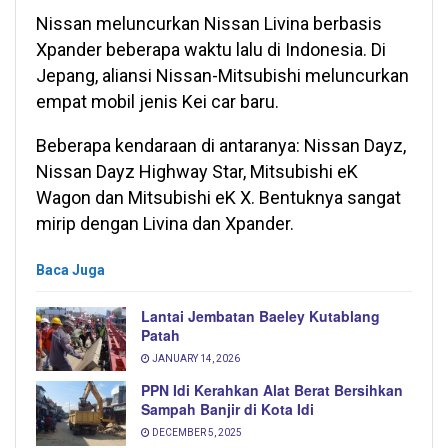
Nissan meluncurkan Nissan Livina berbasis
Xpander beberapa waktu lalu di Indonesia. Di
Jepang, aliansi Nissan-Mitsubishi meluncurkan
empat mobil jenis Kei car baru.
Beberapa kendaraan di antaranya: Nissan Dayz,
Nissan Dayz Highway Star, Mitsubishi eK
Wagon dan Mitsubishi eK X. Bentuknya sangat
mirip dengan Livina dan Xpander.
Baca Juga
Lantai Jembatan Baeley Kutablang
Patah
JANUARY 14, 2026
PPN Idi Kerahkan Alat Berat Bersihkan
Sampah Banjir di Kota Idi
DECEMBER 5, 2025