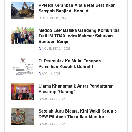
PPN Idi Kerahkan Alat Berat Bersihkan
Sampah Banjir di Kota Idi
DECEMBER 5, 2025
Medco E&P Malaka Gandeng Komunitas
Trail IM TRAX Indra Makmur Salurkan
Bantuan Banjir
NOVEMBER 24, 2025
Di Peureulak Ka Mulai Tahapan
Pemilihan Keuchik Definitif
APRIL 6, 2025
Ulama Kharismatik Antar Pendaftaran
Bacabup ‘Garang’
AUGUST 30, 2024
Setelah Juru Bicara, Kini Wakil Ketua 5
DPW PA Aceh Timur Ikut Mundur
AUGUST 22, 2024