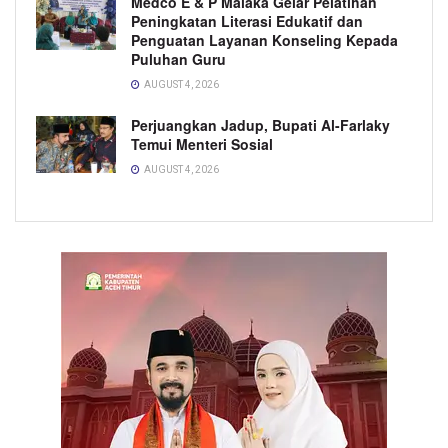
Medco E & P Malaka Gelar Pelatihan
Peningkatan Literasi Edukatif dan
Penguatan Layanan Konseling Kepada
Puluhan Guru
AUGUST 4, 2026
Perjuangkan Jadup, Bupati Al-Farlaky
Temui Menteri Sosial
AUGUST 4, 2026