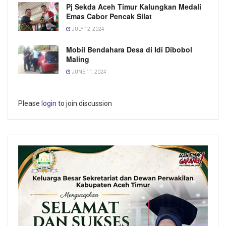
Pj Sekda Aceh Timur Kalungkan Medali
Emas Cabor Pencak Silat
JULY 12, 2024
Mobil Bendahara Desa di Idi Dibobol
Maling
JUNE 11, 2024
Please
login
to join discussion