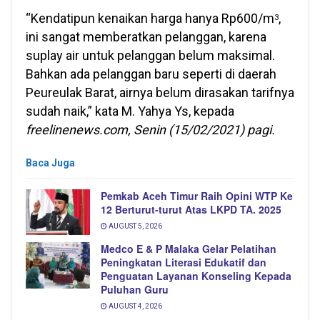
“Kendatipun kenaikan harga hanya Rp600/m
,
3
ini sangat memberatkan pelanggan, karena
suplay air untuk pelanggan belum maksimal.
Bahkan ada pelanggan baru seperti di daerah
Peureulak Barat, airnya belum dirasakan tarifnya
sudah naik,” kata M. Yahya Ys, kepada
freelinenews.com, Senin (15/02/2021) pagi.
Baca Juga
Pemkab Aceh Timur Raih Opini WTP Ke
12 Berturut-turut Atas LKPD TA. 2025
AUGUST 5, 2026
Medco E & P Malaka Gelar Pelatihan
Peningkatan Literasi Edukatif dan
Penguatan Layanan Konseling Kepada
Puluhan Guru
AUGUST 4, 2026