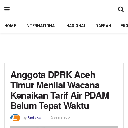
HOME
INTERNATIONAL
NASIONAL
DAERAH
EK
Anggota DPRK Aceh
Timur Menilai Wacana
Kenaikan Tarif Air PDAM
Belum Tepat Waktu
by
Redaksi
5 years ago