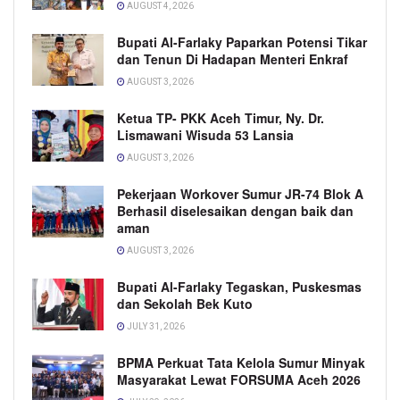
AUGUST 4, 2026
Bupati Al-Farlaky Paparkan Potensi Tikar
dan Tenun Di Hadapan Menteri Enkraf
AUGUST 3, 2026
Ketua TP- PKK Aceh Timur, Ny. Dr.
Lismawani Wisuda 53 Lansia
AUGUST 3, 2026
Pekerjaan Workover Sumur JR-74 Blok A
Berhasil diselesaikan dengan baik dan
aman
AUGUST 3, 2026
Bupati Al-Farlaky Tegaskan, Puskesmas
dan Sekolah Bek Kuto
JULY 31, 2026
BPMA Perkuat Tata Kelola Sumur Minyak
Masyarakat Lewat FORSUMA Aceh 2026