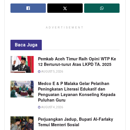
ADVERTISEMENT
Baca
Juga
Pemkab Aceh Timur Raih Opini WTP Ke
12 Berturut-turut Atas LKPD TA. 2025
AUGUST 5, 2026
Medco E & P Malaka Gelar Pelatihan
Peningkatan Literasi Edukatif dan
Penguatan Layanan Konseling Kepada
Puluhan Guru
AUGUST 4, 2026
Perjuangkan Jadup, Bupati Al-Farlaky
Temui Menteri Sosial