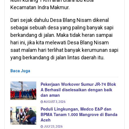
Kecamatan Indra Makmur.
Dari sejak dahulu Desa Blang Nisam dikenal
sebagai sebuah desa yang paling banyak sapi
berkandang di jalan. Maka tidak heran sampai
hari ini, jika kita melewati Desa Blang Nisam
saat malam hari terlihat banyak kerumunan sapi
yang berkandang di jalan lintas daerah itu.
Baca Juga
Pekerjaan Workover Sumur JR-74 Blok
A Berhasil diselesaikan dengan baik
dan aman
AUGUST 3, 2026
Peduli Lingkungan, Medco E&P dan
BPMA Tanam 1.000 Mangrove di Banda
Aceh
JULY 23, 2026