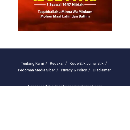
Tentang Kami
Redaksi
Kode Etik Jurnalistik
Pedoman Media Siber
Privacy & Policy
Disclaimer
Email : redaksi.freelinenews@gmail.com
© 2025 freelinenews.com by PT. Darussalam Megah Media