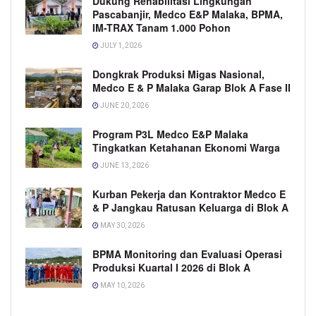
Dukung Rehabilitasi Lingkungan
Pascabanjir, Medco E&P Malaka, BPMA,
IM-TRAX Tanam 1.000 Pohon
JULY 1, 2026
Dongkrak Produksi Migas Nasional,
Medco E & P Malaka Garap Blok A Fase II
JUNE 20, 2026
Program P3L Medco E&P Malaka
Tingkatkan Ketahanan Ekonomi Warga
JUNE 13, 2026
Kurban Pekerja dan Kontraktor Medco E
& P Jangkau Ratusan Keluarga di Blok A
MAY 30, 2026
BPMA Monitoring dan Evaluasi Operasi
Produksi Kuartal I 2026 di Blok A
MAY 10, 2026