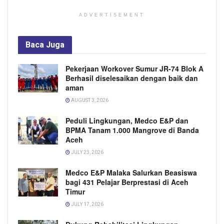
ADVERTISEMENT
Baca
Juga
Pekerjaan Workover Sumur JR-74 Blok A
Berhasil diselesaikan dengan baik dan
aman
AUGUST 3, 2026
Peduli Lingkungan, Medco E&P dan
BPMA Tanam 1.000 Mangrove di Banda
Aceh
JULY 23, 2026
Medco E&P Malaka Salurkan Beasiswa
bagi 431 Pelajar Berprestasi di Aceh
Timur
JULY 17, 2026