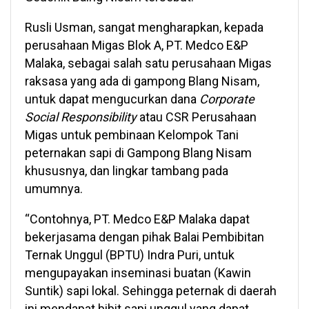
Rusli Usman, sangat mengharapkan, kepada
perusahaan Migas Blok A, PT. Medco E&P
Malaka, sebagai salah satu perusahaan Migas
raksasa yang ada di gampong Blang Nisam,
untuk dapat mengucurkan dana
Corporate
Social Responsibility
atau CSR Perusahaan
Migas untuk pembinaan Kelompok Tani
peternakan sapi di Gampong Blang Nisam
khususnya, dan lingkar tambang pada
umumnya.
“Contohnya, PT. Medco E&P Malaka dapat
bekerjasama dengan pihak Balai Pembibitan
Ternak Unggul (BPTU) Indra Puri, untuk
mengupayakan inseminasi buatan (Kawin
Suntik) sapi lokal. Sehingga peternak di daerah
ini mendapat bibit sapi unggul yang dapat