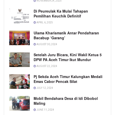
NOVEMBER 24, 2025
Di Peureulak Ka Mulai Tahapan
Pemilihan Keuchik Definitif
APRIL 6, 2025
Ulama Kharismatik Antar Pendaftaran
Bacabup ‘Garang’
AUGUST 30, 2024
Setelah Juru Bicara, Kini Wakil Ketua 5
DPW PA Aceh Timur Ikut Mundur
AUGUST 22, 2024
Pj Sekda Aceh Timur Kalungkan Medali
Emas Cabor Pencak Silat
JULY 12, 2024
Mobil Bendahara Desa di Idi Dibobol
Maling
JUNE 11, 2024