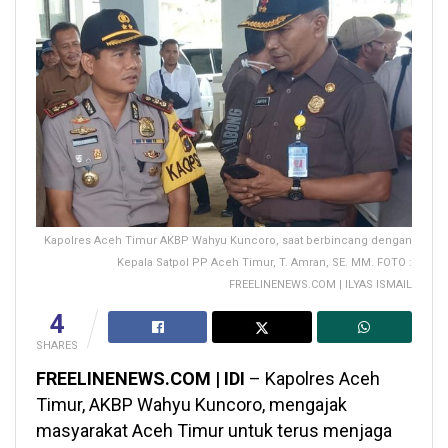
Kapolres Aceh Timur AKBP Wahyu Kuncoro, saat berbincang dengan
Kepala Satpol PP Aceh Timur, T. Amran, SE. MM. FOTO :
FREELINENEWS.COM | ILYAS ISMAIL
4
SHARES
FREELINENEWS.COM | IDI
– Kapolres Aceh
Timur, AKBP Wahyu Kuncoro, mengajak
masyarakat Aceh Timur untuk terus menjaga