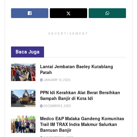
ADVERTISEMENT
Baca
Juga
Lantai Jembatan Baeley Kutablang
Patah
JANUARY 14, 2026
PPN Idi Kerahkan Alat Berat Bersihkan
Sampah Banjir di Kota Idi
DECEMBER 5, 2025
Medco E&P Malaka Gandeng Komunitas
Trail IM TRAX Indra Makmur Salurkan
Bantuan Banjir