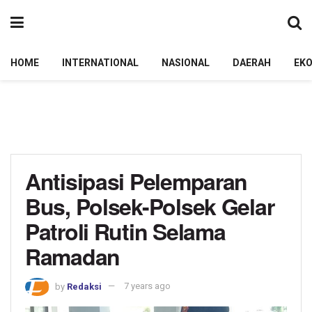
HOME
INTERNATIONAL
NASIONAL
DAERAH
EK
Antisipasi Pelemparan
Bus, Polsek-Polsek Gelar
Patroli Rutin Selama
Ramadan
by
Redaksi
7 years ago