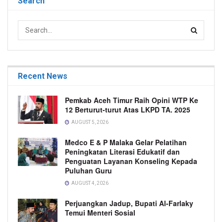
Search
Recent News
Pemkab Aceh Timur Raih Opini WTP Ke
12 Berturut-turut Atas LKPD TA. 2025
AUGUST 5, 2026
Medco E & P Malaka Gelar Pelatihan
Peningkatan Literasi Edukatif dan
Penguatan Layanan Konseling Kepada
Puluhan Guru
AUGUST 4, 2026
Perjuangkan Jadup, Bupati Al-Farlaky
Temui Menteri Sosial