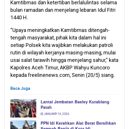
Kamtibmas dan ketertiban berlalulintas selama
bulan ramadan dan menjelang lebaran Idul Fitri
1440 H.
“Upaya meningkatkan Kamtibmas ditengah-
tengah masyarakat, pihak kita dalam hal ini
setiap Polsek kita wajibkan melakukan patroli
rutin di wilayah kerjanya masing-masing, mulai
usai salat tarawih hingga menjelang sahur,” kata
Kapolres Aceh Timur, AKBP Wahyu Kuncoro
kepada freelinenews.com, Senin (20/5) siang.
Baca Juga
Lantai Jembatan Baeley Kutablang
Patah
JANUARY 14, 2026
PPN Idi Kerahkan Alat Berat Bersihkan
Sampah Banjir di Kota Idi