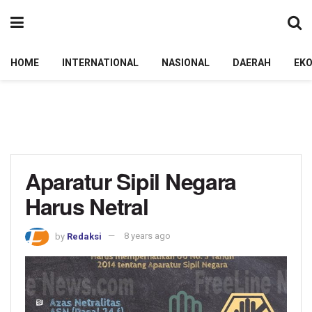
HOME
INTERNATIONAL
NASIONAL
DAERAH
EK
Aparatur Sipil Negara
Harus Netral
by
Redaksi
8 years ago