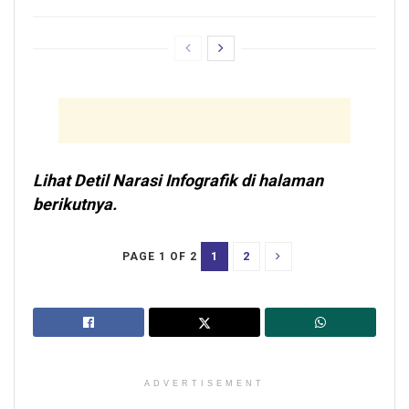
Lihat Detil Narasi Infografik di halaman
berikutnya.
1
2
PAGE 1 OF 2
ADVERTISEMENT