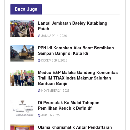
Baca
Juga
Lantai Jembatan Baeley Kutablang
Patah
JANUARY 14, 2026
PPN Idi Kerahkan Alat Berat Bersihkan
Sampah Banjir di Kota Idi
DECEMBER 5, 2025
Medco E&P Malaka Gandeng Komunitas
Trail IM TRAX Indra Makmur Salurkan
Bantuan Banjir
NOVEMBER 24, 2025
Di Peureulak Ka Mulai Tahapan
Pemilihan Keuchik Definitif
APRIL 6, 2025
Ulama Kharismatik Antar Pendaftaran