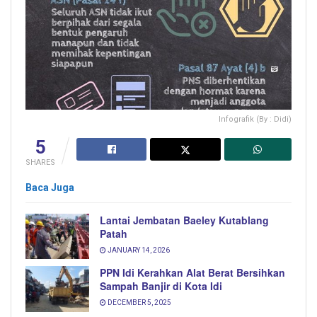
Infografik (By : Didi)
5
SHARES
Baca Juga
Lantai Jembatan Baeley Kutablang
Patah
JANUARY 14, 2026
PPN Idi Kerahkan Alat Berat Bersihkan
Sampah Banjir di Kota Idi
DECEMBER 5, 2025