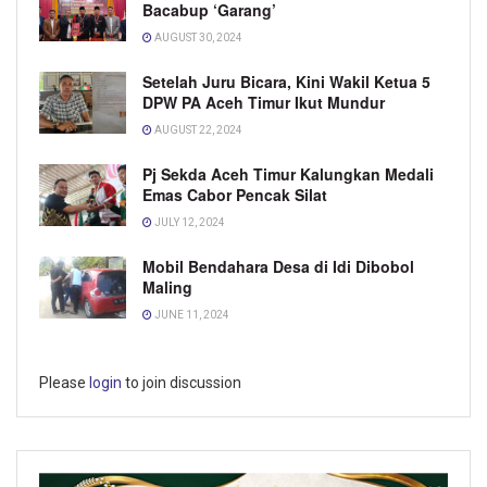
Bacabup ‘Garang’
AUGUST 30, 2024
Setelah Juru Bicara, Kini Wakil Ketua 5
DPW PA Aceh Timur Ikut Mundur
AUGUST 22, 2024
Pj Sekda Aceh Timur Kalungkan Medali
Emas Cabor Pencak Silat
JULY 12, 2024
Mobil Bendahara Desa di Idi Dibobol
Maling
JUNE 11, 2024
Please
login
to join discussion