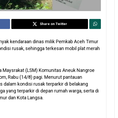
Share on Twitter
anyak kendaraan dinas milik Pemkab Aceh Timur
disi rusak, sehingga terkesan mobil plat merah
ya Maysrakat (LSM) Komunitas Aneuk Nangroe
om, Rabu (14/8) pagi. Menurut pantauan
 dalam kondisi rusak terparkir di belakang
ga yang terparkir di depan rumah warga, serta di
mur dan Kota Langsa.