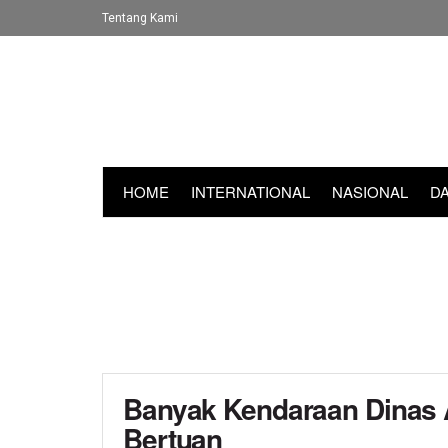
Tentang Kami
HOME
INTERNATIONAL
NASIONAL
D
Banyak Kendaraan Dinas 
Bertuan