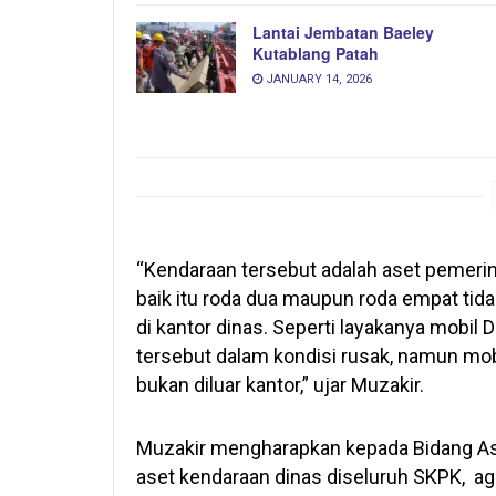
Lantai Jembatan Baeley
Kutablang Patah
JANUARY 14, 2026
“Kendaraan tersebut adalah aset pemerin
baik itu roda dua maupun roda empat tidak
di kantor dinas. Seperti layakanya mobil 
tersebut dalam kondisi rusak, namun mobil
bukan diluar kantor,” ujar Muzakir.
Muzakir mengharapkan kepada Bidang A
aset kendaraan dinas diseluruh SKPK, aga