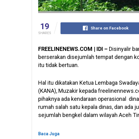
19
Share on Facebook
SHARES
FREELINENEWS.COM | IDI –
Disinyalir b
berserakan disejumlah tempat dengan kon
itu tidak bertuan.
Hal itu dikatakan Ketua Lembaga Swada
(KANA), Muzakir kepada freelinennews.c
pihaknya ada kendaraan operasional dinas
rumah salah satu kepala dinas, dan ada ju
sejumlah bengkel dalam wilayah Aceh Ti
Baca Juga