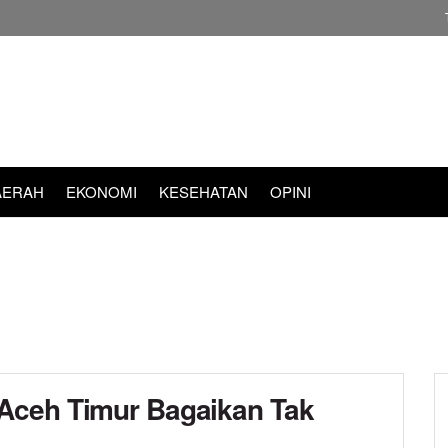
AERAH
EKONOMI
KESEHATAN
OPINI
Aceh Timur Bagaikan Tak