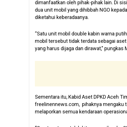
dimanfaatkan oleh pihak-pihak lain. Di s
dua unit mobil yang dihibbah NGO kepada 
diketahui keberadaanya.
“Satu unit mobil double kabin warna putih
mobil tersebut tidak terdata sebagai aset
yang harus dijaga dan dirawat,” pungkas 
Sementara itu, Kabid Aset DPKD Aceh Tim
freelinennews.com, pihaknya mengaku te
melaporkan semua kendaraan operasional