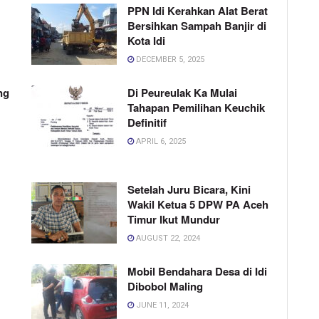
PPN Idi Kerahkan Alat Berat
Bersihkan Sampah Banjir di
Kota Idi
DECEMBER 5, 2025
ng
Di Peureulak Ka Mulai
Tahapan Pemilihan Keuchik
Definitif
APRIL 6, 2025
Setelah Juru Bicara, Kini
Wakil Ketua 5 DPW PA Aceh
Timur Ikut Mundur
AUGUST 22, 2024
Mobil Bendahara Desa di Idi
Dibobol Maling
JUNE 11, 2024