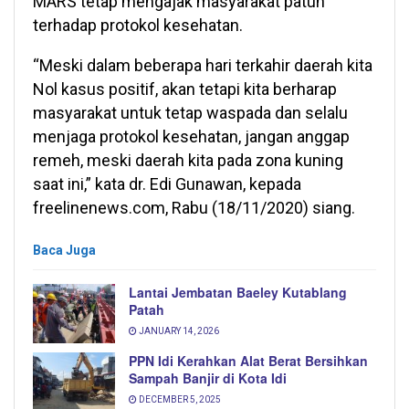
MARS tetap mengajak masyarakat patuh
terhadap protokol kesehatan.
“Meski dalam beberapa hari terkahir daerah kita
Nol kasus positif, akan tetapi kita berharap
masyarakat untuk tetap waspada dan selalu
menjaga protokol kesehatan, jangan anggap
remeh, meski daerah kita pada zona kuning
saat ini,” kata dr. Edi Gunawan, kepada
freelinenews.com, Rabu (18/11/2020) siang.
Baca Juga
Lantai Jembatan Baeley Kutablang
Patah
JANUARY 14, 2026
PPN Idi Kerahkan Alat Berat Bersihkan
Sampah Banjir di Kota Idi
DECEMBER 5, 2025