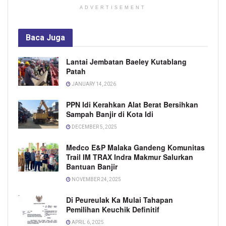
ADVERTISEMENT
Baca
Juga
Lantai Jembatan Baeley Kutablang
Patah
JANUARY 14, 2026
PPN Idi Kerahkan Alat Berat Bersihkan
Sampah Banjir di Kota Idi
DECEMBER 5, 2025
Medco E&P Malaka Gandeng Komunitas
Trail IM TRAX Indra Makmur Salurkan
Bantuan Banjir
NOVEMBER 24, 2025
Di Peureulak Ka Mulai Tahapan
Pemilihan Keuchik Definitif
APRIL 6, 2025