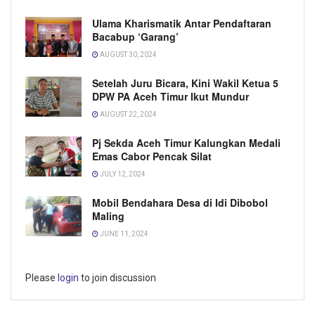
Ulama Kharismatik Antar Pendaftaran
Bacabup ‘Garang’
AUGUST 30, 2024
Setelah Juru Bicara, Kini Wakil Ketua 5
DPW PA Aceh Timur Ikut Mundur
AUGUST 22, 2024
Pj Sekda Aceh Timur Kalungkan Medali
Emas Cabor Pencak Silat
JULY 12, 2024
Mobil Bendahara Desa di Idi Dibobol
Maling
JUNE 11, 2024
Please
login
to join discussion