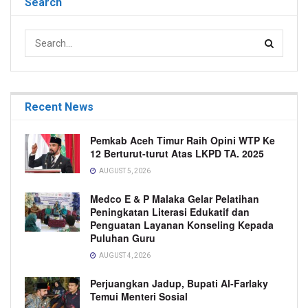
Search
Recent News
Pemkab Aceh Timur Raih Opini WTP Ke
12 Berturut-turut Atas LKPD TA. 2025
AUGUST 5, 2026
Medco E & P Malaka Gelar Pelatihan
Peningkatan Literasi Edukatif dan
Penguatan Layanan Konseling Kepada
Puluhan Guru
AUGUST 4, 2026
Perjuangkan Jadup, Bupati Al-Farlaky
Temui Menteri Sosial