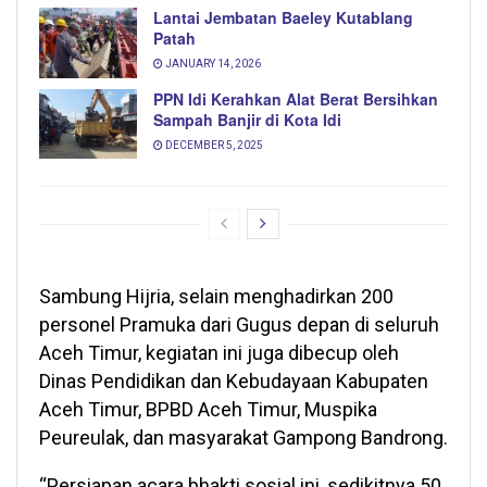
Lantai Jembatan Baeley Kutablang
Patah
JANUARY 14, 2026
PPN Idi Kerahkan Alat Berat Bersihkan
Sampah Banjir di Kota Idi
DECEMBER 5, 2025
Sambung Hijria, selain menghadirkan 200
personel Pramuka dari Gugus depan di seluruh
Aceh Timur, kegiatan ini juga dibecup oleh
Dinas Pendidikan dan Kebudayaan Kabupaten
Aceh Timur, BPBD Aceh Timur, Muspika
Peureulak, dan masyarakat Gampong Bandrong.
“Persiapan acara bhakti sosial ini, sedikitnya 50