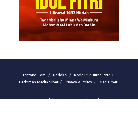
Tentang Kami
Redaksi
Kode Etik Jurnalistik
Pedoman Media Siber
Privacy & Policy
Disclaimer
Email : redaksi.freelinenews@gmail.com
© 2025 freelinenews.com by PT. Darussalam Megah Media