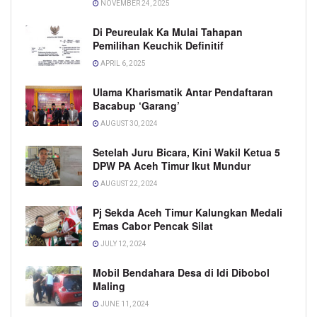
NOVEMBER 24, 2025
Di Peureulak Ka Mulai Tahapan
Pemilihan Keuchik Definitif
APRIL 6, 2025
Ulama Kharismatik Antar Pendaftaran
Bacabup ‘Garang’
AUGUST 30, 2024
Setelah Juru Bicara, Kini Wakil Ketua 5
DPW PA Aceh Timur Ikut Mundur
AUGUST 22, 2024
Pj Sekda Aceh Timur Kalungkan Medali
Emas Cabor Pencak Silat
JULY 12, 2024
Mobil Bendahara Desa di Idi Dibobol
Maling
JUNE 11, 2024