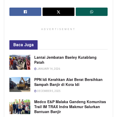
ADVERTISEMENT
Baca
Juga
Lantai Jembatan Baeley Kutablang
Patah
JANUARY 14, 2026
PPN Idi Kerahkan Alat Berat Bersihkan
Sampah Banjir di Kota Idi
DECEMBER 5, 2025
Medco E&P Malaka Gandeng Komunitas
Trail IM TRAX Indra Makmur Salurkan
Bantuan Banjir