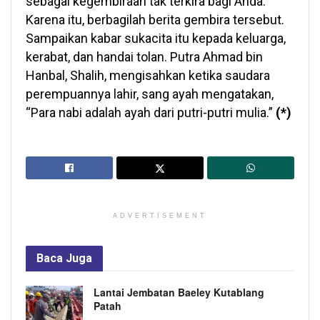
sebagai kegembiraan tak terkira bagi Anda.
Karena itu, berbagilah berita gembira tersebut.
Sampaikan kabar sukacita itu kepada keluarga,
kerabat, dan handai tolan. Putra Ahmad bin
Hanbal, Shalih, mengisahkan ketika saudara
perempuannya lahir, sang ayah mengatakan,
“Para nabi adalah ayah dari putri-putri mulia.”
(*)
ADVERTISEMENT
Baca
Juga
Lantai Jembatan Baeley Kutablang
Patah