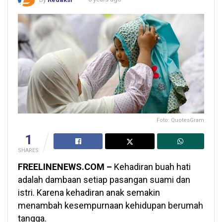
Foto: QuotesGram
1
SHARES
FREELINENEWS.COM –
Kehadiran buah hati
adalah dambaan setiap pasangan suami dan
istri. Karena kehadiran anak semakin
menambah kesempurnaan kehidupan berumah
tangga.