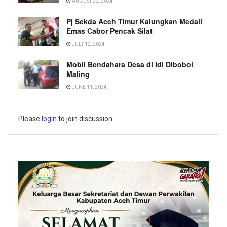
AUGUST 22, 2024
Pj Sekda Aceh Timur Kalungkan Medali
Emas Cabor Pencak Silat
JULY 12, 2024
Mobil Bendahara Desa di Idi Dibobol
Maling
JUNE 11, 2024
Please
login
to join discussion