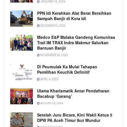
JANUARY 14, 2026
PPN Idi Kerahkan Alat Berat Bersihkan
Sampah Banjir di Kota Idi
DECEMBER 5, 2025
Medco E&P Malaka Gandeng Komunitas
Trail IM TRAX Indra Makmur Salurkan
Bantuan Banjir
NOVEMBER 24, 2025
Di Peureulak Ka Mulai Tahapan
Pemilihan Keuchik Definitif
APRIL 6, 2025
Ulama Kharismatik Antar Pendaftaran
Bacabup ‘Garang’
AUGUST 30, 2024
Setelah Juru Bicara, Kini Wakil Ketua 5
DPW PA Aceh Timur Ikut Mundur