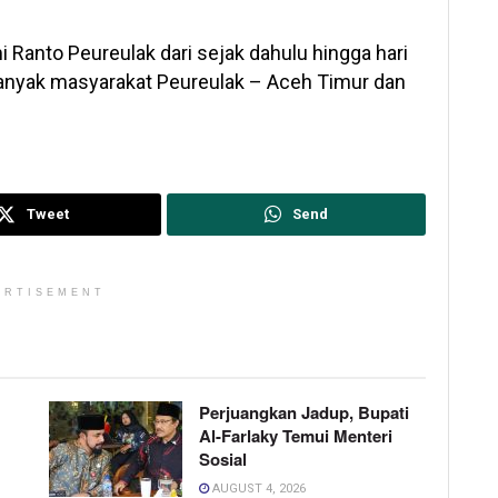
 Ranto Peureulak dari sejak dahulu hingga hari
anyak masyarakat Peureulak – Aceh Timur dan
Tweet
Send
ERTISEMENT
Perjuangkan Jadup, Bupati
Al-Farlaky Temui Menteri
Sosial
AUGUST 4, 2026