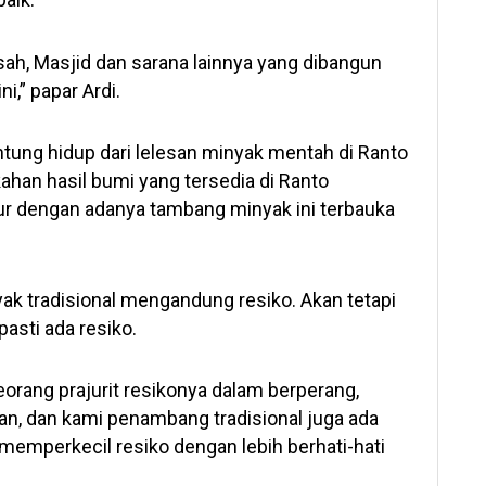
asah, Masjid dan sarana lainnya yang dibangun
ni,” papar Ardi.
ntung hidup dari lelesan minyak mentah di Ranto
ahan hasil bumi yang tersedia di Ranto
kur dengan adanya tambang minyak ini terbauka
ak tradisional mengandung resiko. Akan tetapi
pasti ada resiko.
eorang prajurit resikonya dalam berperang,
lan, dan kami penambang tradisional juga ada
memperkecil resiko dengan lebih berhati-hati