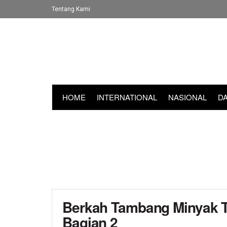
Tentang Kami
HOME
INTERNATIONAL
NASIONAL
D
Berkah Tambang Minyak Tr
Bagian 2