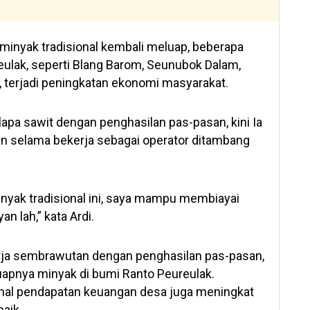
r minyak tradisional kembali meluap, beberapa
eulak, seperti Blang Barom, Seunubok Dalam,
, terjadi peningkatan ekonomi masyarakat.
lapa sawit dengan penghasilan pas-pasan, kini Ia
n selama bekerja sebagai operator ditambang
inyak tradisional ini, saya mampu membiayai
n lah,” kata Ardi.
erja sembrawutan dengan penghasilan pas-pasan,
uapnya minyak di bumi Ranto Peureulak.
ional pendapatan keuangan desa juga meningkat
baik.