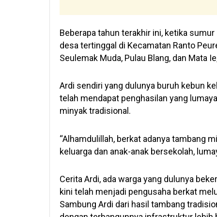
Beberapa tahun terakhir ini, ketika sumu
desa tertinggal di Kecamatan Ranto Peur
Seulemak Muda, Pulau Blang, dan Mata Ie
Ardi sendiri yang dulunya buruh kebun ke
telah mendapat penghasilan yang lumaya
minyak tradisional.
“Alhamdulillah, berkat adanya tambang m
keluarga dan anak-anak bersekolah, lumaya
Cerita Ardi, ada warga yang dulunya bek
kini telah menjadi pengusaha berkat mel
Sambung Ardi dari hasil tambang tradis
dengan terbangunnya infrastruktur lebih 