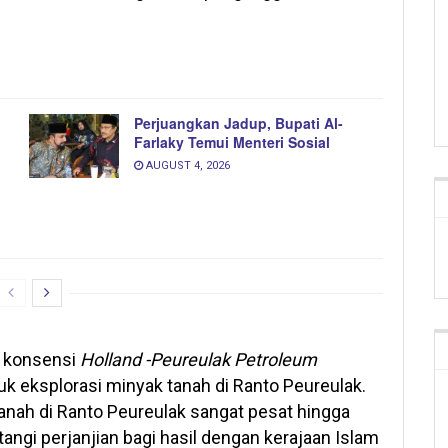
Perjuangkan Jadup, Bupati Al-
Farlaky Temui Menteri Sosial
AUGUST 4, 2026
n konsensi
Holland -Peureulak Petroleum
uk eksplorasi minyak tanah di Ranto Peureulak.
nah di Ranto Peureulak sangat pesat hingga
ngi perjanjian bagi hasil dengan kerajaan Islam