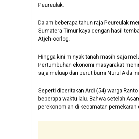
Peureulak.
Dalam beberapa tahun raja Peureulak menjad
Sumatera Timur kaya dengan hasil tembak
Atjeh-oorlog.
Hingga kini minyak tanah masih saja melu
Pertumbuhan ekonomi masyarakat mening
saja meluap dari perut bumi Nurul Akla ini
Seperti diceritakan Ardi (54) warga Ranto
beberapa waktu lalu. Bahwa setelah Asame
perekonomian di kecamatan pemekaran da