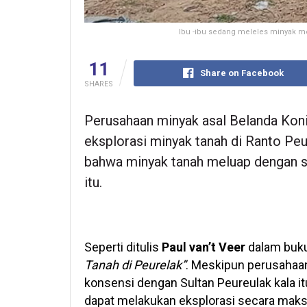
Ibu -ibu sedang meleles minyak men
11
Share on Facebook
SHARES
Perusahaan minyak asal Belanda Koni
eksplorasi minyak tanah di Ranto Pe
bahwa minyak tanah meluap dengan s
itu.
Seperti ditulis
Paul van’t Veer
dalam buk
Tanah di Peurelak”
. Meskipun perusahaa
konsensi dengan Sultan Peureulak kala i
dapat melakukan eksplorasi secara maks