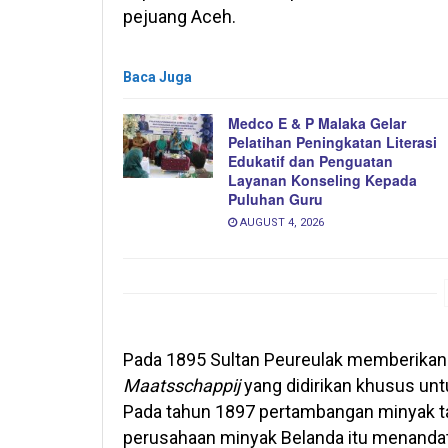
pejuang Aceh.
Baca Juga
Medco E & P Malaka Gelar
Pelatihan Peningkatan Literasi
Edukatif dan Penguatan
Layanan Konseling Kepada
Puluhan Guru
AUGUST 4, 2026
Pada 1895 Sultan Peureulak memberika
Maatsschappij
yang didirikan khusus unt
Pada tahun 1897 pertambangan minyak ta
perusahaan minyak Belanda itu menandata