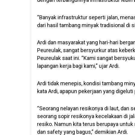
“Banyak infrastruktur seperti jalan, men
dari hasil tambang minyak tradisional di si
Ardi dan masyarakat yang hari-hari berga
Peureulak, sangat bersyurkur atas keberk
Peureulak saat ini. “Kami sangat bersyu
lapangan kerja bagi kami,” ujar Ardi.
Ardi tidak menepis, kondisi tambang miny
kata Ardi, apapun pekerjaan yang digeluti 
“Seorang nelayan resikonya di laut, dan s
seorang sopir resikonya kecelakaan di ja
resiko. Namun kita terus berupaya untuk 
dan safety yang bagus,” demikian Ardi.