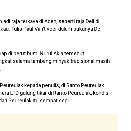
i raja terkaya di Aceh, seperti raja Deli di
au. Tulis Paul Van’t veer dalam bukunya De
ap di perut bumi Nurul Akla tersebut.
kat selama tambang minyak tradisional masih
.
 Peureulak kepada penulis, di Ranto Peureulak
ra LTD gulung tikar di Ranto Peureulak, kondisi
ri Peureulak itu sempat sepi.