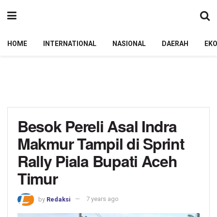
HOME
INTERNATIONAL
NASIONAL
DAERAH
EK
Besok Pereli Asal Indra
Makmur Tampil di Sprint
Rally Piala Bupati Aceh
Timur
by
Redaksi
7 years ago