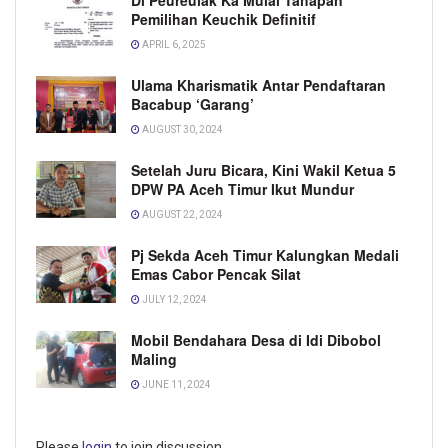
Pemilihan Keuchik Definitif
APRIL 6, 2025
Ulama Kharismatik Antar Pendaftaran
Bacabup ‘Garang’
AUGUST 30, 2024
Setelah Juru Bicara, Kini Wakil Ketua 5
DPW PA Aceh Timur Ikut Mundur
AUGUST 22, 2024
Pj Sekda Aceh Timur Kalungkan Medali
Emas Cabor Pencak Silat
JULY 12, 2024
Mobil Bendahara Desa di Idi Dibobol
Maling
JUNE 11, 2024
Please
login
to join discussion