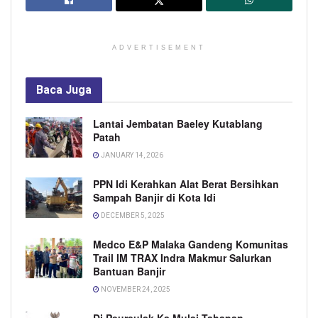
ADVERTISEMENT
Baca
Juga
Lantai Jembatan Baeley Kutablang
Patah
JANUARY 14, 2026
PPN Idi Kerahkan Alat Berat Bersihkan
Sampah Banjir di Kota Idi
DECEMBER 5, 2025
Medco E&P Malaka Gandeng Komunitas
Trail IM TRAX Indra Makmur Salurkan
Bantuan Banjir
NOVEMBER 24, 2025
Di Peureulak Ka Mulai Tahapan