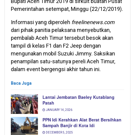
Bupati Aceh Timur 2019 di sirkuit buatan Pusat
Pemerintahan setempat, Minggu (22/12/2019).
Informasi yang diperoleh
freelinenews.com
dari pihak panitia pelaksana menyebutkan,
pembalab Aceh Timur tersebut besok akan
tampil di kelas F1 dan F2 Jeep dengan
mengunakan mobil Suzuki Jimmy. Saksikan
penampilan satu-satunya pereli Aceh Timur,
dalam event bergengsi akhir tahun ini.
Baca Juga
Lantai Jembatan Baeley Kutablang
Patah
JANUARY 14, 2026
PPN Idi Kerahkan Alat Berat Bersihkan
Sampah Banjir di Kota Idi
DECEMBER 5, 2025