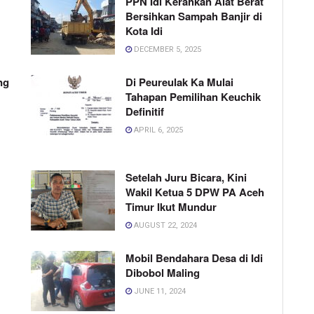
PPN Idi Kerahkan Alat Berat
Bersihkan Sampah Banjir di
Kota Idi
DECEMBER 5, 2025
ng
Di Peureulak Ka Mulai
Tahapan Pemilihan Keuchik
Definitif
APRIL 6, 2025
Setelah Juru Bicara, Kini
Wakil Ketua 5 DPW PA Aceh
Timur Ikut Mundur
AUGUST 22, 2024
Mobil Bendahara Desa di Idi
Dibobol Maling
JUNE 11, 2024