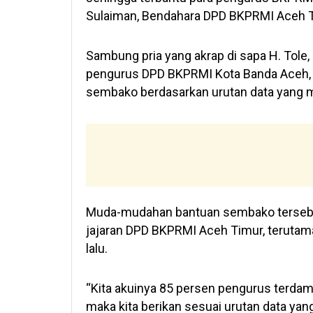
Sulaiman, Bendahara DPD BKPRMI Aceh Ti
Sambung pria yang akrap di sapa H. Tole
pengurus DPD BKPRMI Kota Banda Aceh, 
sembako berdasarkan urutan data yang 
Muda-mudahan bantuan sembako tersebut
jajaran DPD BKPRMI Aceh Timur, teruta
lalu.
“Kita akuinya 85 persen pengurus terdamp
maka kita berikan sesuai urutan data ya