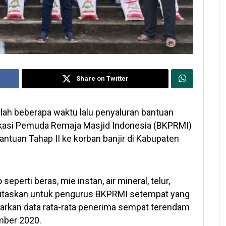
Share on Twitter
lah beberapa waktu lalu penyaluran bantuan
ikasi Pemuda Remaja Masjid Indonesia (BKPRMI)
ntuan Tahap II ke korban banjir di Kabupaten
perti beras, mie instan, air mineral, telur,
oritaskan untuk pengurus BKPRMI setempat yang
arkan data rata-rata penerima sempat terendam
mber 2020.