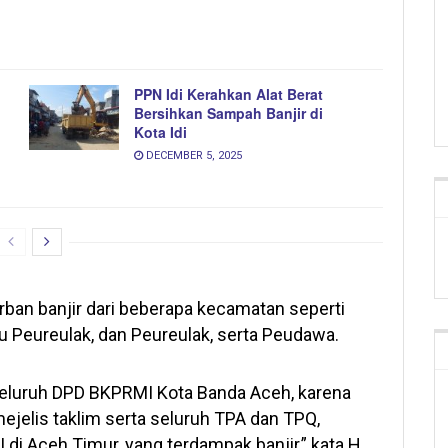
PPN Idi Kerahkan Alat Berat
Bersihkan Sampah Banjir di
Kota Idi
DECEMBER 5, 2025
rban banjir dari beberapa kecamatan seperti
au Peureulak, dan Peureulak, serta Peudawa.
 seluruh DPD BKPRMI Kota Banda Aceh, karena
ejelis taklim serta seluruh TPA dan TPQ,
i Aceh Timur, yang terdampak banjir,” kata H.