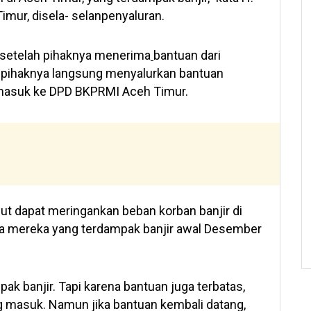
mur, disela- selanpenyaluran.
, setelah pihaknya menerima
bantuan dari
pihaknya langsung menyalurkan bantuan
masuk ke DPD BKPRMI Aceh Timur.
 dapat meringankan beban korban banjir di
ma mereka yang terdampak banjir awal Desember
ak banjir. Tapi karena bantuan juga terbatas,
ng masuk. Namun jika bantuan kembali datang,