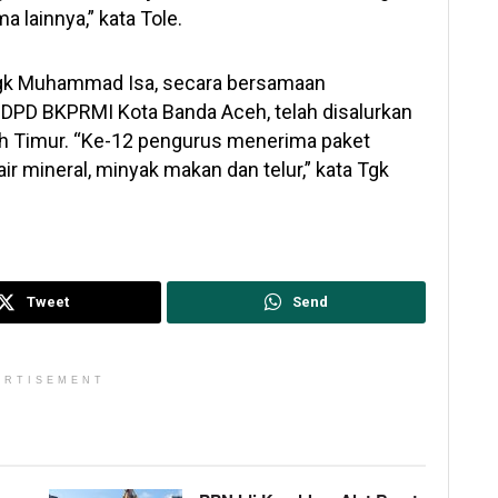
a lainnya,” kata Tole.
k Muhammad Isa, secara bersamaan
DPD BKPRMI Kota Banda Aceh, telah disalurkan
h Timur. “Ke-12 pengurus menerima paket
air mineral, minyak makan dan telur,” kata Tgk
Tweet
Send
ERTISEMENT