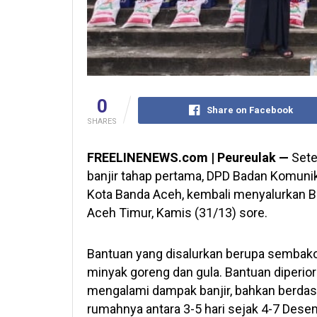
0
Share on Facebook
SHARES
FREELINENEWS.com | Peureulak —
Sete
banjir tahap pertama, DPD Badan Komun
Kota Banda Aceh, kembali menyalurkan Ba
Aceh Timur, Kamis (31/13) sore.
Bantuan yang disalurkan berupa sembako se
minyak goreng dan gula. Bantuan diperi
mengalami dampak banjir, bahkan berdas
rumahnya antara 3-5 hari sejak 4-7 Dese