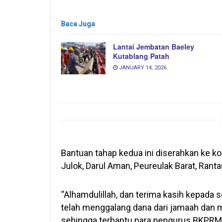
Baca Juga
Lantai Jembatan Baeley
Kutablang Patah
JANUARY 14, 2026
Bantuan tahap kedua ini diserahkan ke ko
Julok, Darul Aman, Peureulak Barat, Rant
“Alhamdulillah, dan terima kasih kepada
telah menggalang dana dari jamaah dan m
sehingga terbantu para pengurus BKPRMI d