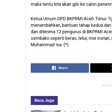
maka tentu kita akan gilir ke calon penerim
Ketua Umum DPD BKPRMI Aceh Timur Tg
menambahkan, bantuan tahap kedua dari 
dan diterima 12 pengurus di BKPRMI Ace
sembako seperti beras, telur, mie instan, 
Muhammad Isa. (*).
Share
ADV
Baca
Juga