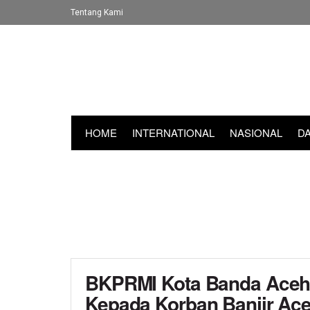
Tentang Kami
HOME
INTERNATIONAL
NASIONAL
D
BKPRMI Kota Banda Aceh 
Kepada Korban Banjir Ac