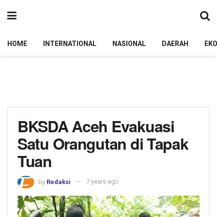
HOME
INTERNATIONAL
NASIONAL
DAERAH
EK
BKSDA Aceh Evakuasi
Satu Orangutan di Tapak
Tuan
by
Redaksi
7 years ago