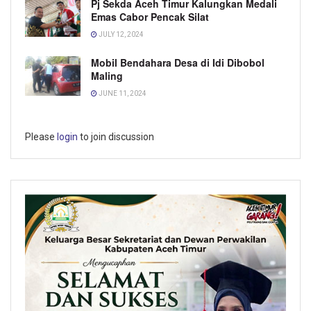
Pj Sekda Aceh Timur Kalungkan Medali
Emas Cabor Pencak Silat
JULY 12, 2024
Mobil Bendahara Desa di Idi Dibobol
Maling
JUNE 11, 2024
Please
login
to join discussion