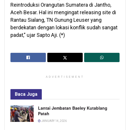
Reintroduksi Orangutan Sumatera di Jantho,
Aceh Besar. Hal ini mengingat releasing site di
Rantau Sialang, TN Gunung Leuser yang
berdekatan dengan lokasi konflik sudah sangat
padat,” ujar Sapto Aji. (*)
ADVERTISEMENT
Baca
Juga
Lantai Jembatan Baeley Kutablang
Patah
JANUARY 14, 2026