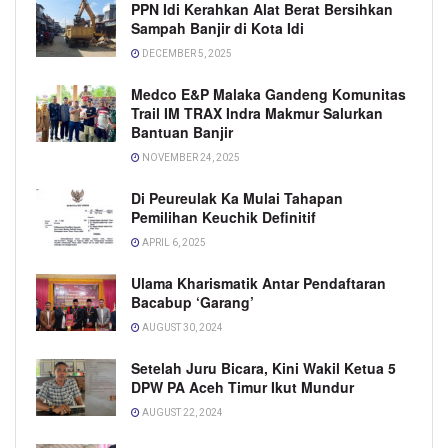
PPN Idi Kerahkan Alat Berat Bersihkan
Sampah Banjir di Kota Idi
DECEMBER 5, 2025
Medco E&P Malaka Gandeng Komunitas
Trail IM TRAX Indra Makmur Salurkan
Bantuan Banjir
NOVEMBER 24, 2025
Di Peureulak Ka Mulai Tahapan
Pemilihan Keuchik Definitif
APRIL 6, 2025
Ulama Kharismatik Antar Pendaftaran
Bacabup ‘Garang’
AUGUST 30, 2024
Setelah Juru Bicara, Kini Wakil Ketua 5
DPW PA Aceh Timur Ikut Mundur
AUGUST 22, 2024