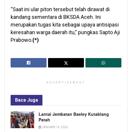
“Saat ini ular piton tersebut telah dirawat di
kandang sementara di BKSDA Aceh. Ini
merupakan tugas kita sebagai upaya antisipasi
keresahan warga daerah itu,” pungkas Sapto Aji
Prabowo.
(*)
ADVERTISEMENT
Baca
Juga
Lantai Jembatan Baeley Kutablang
Patah
JANUARY 14, 2026