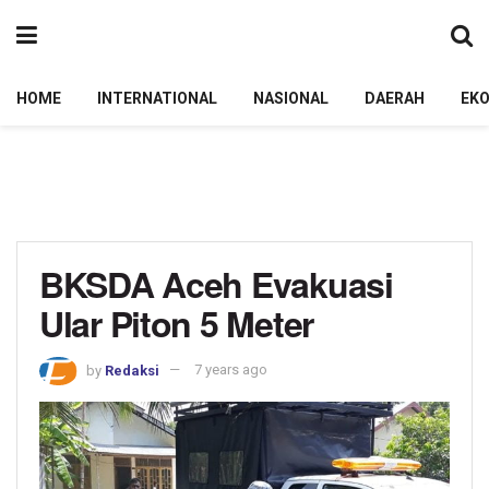
HOME
INTERNATIONAL
NASIONAL
DAERAH
EK
BKSDA Aceh Evakuasi
Ular Piton 5 Meter
by
Redaksi
7 years ago