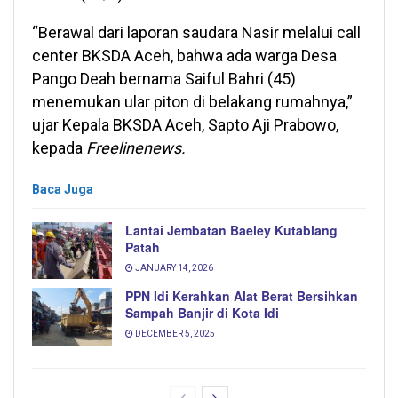
“Berawal dari laporan saudara Nasir melalui call
center BKSDA Aceh, bahwa ada warga Desa
Pango Deah bernama Saiful Bahri (45)
menemukan ular piton di belakang rumahnya,”
ujar Kepala BKSDA Aceh, Sapto Aji Prabowo,
kepada
Freelinenews.
Baca Juga
Lantai Jembatan Baeley Kutablang
Patah
JANUARY 14, 2026
PPN Idi Kerahkan Alat Berat Bersihkan
Sampah Banjir di Kota Idi
DECEMBER 5, 2025