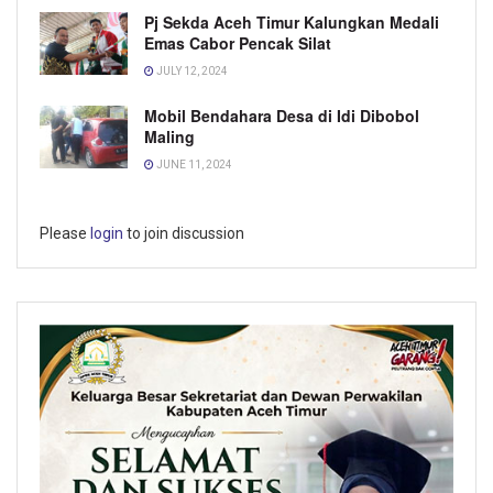
Pj Sekda Aceh Timur Kalungkan Medali
Emas Cabor Pencak Silat
JULY 12, 2024
Mobil Bendahara Desa di Idi Dibobol
Maling
JUNE 11, 2024
Please
login
to join discussion