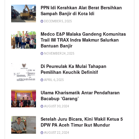
PPN Idi Kerahkan Alat Berat Bersihkan
Sampah Banjir di Kota Idi
DECEMBER 5, 2025
Medco E&P Malaka Gandeng Komunitas
Trail IM TRAX Indra Makmur Salurkan
Bantuan Banjir
NOVEMBER 24, 2025
Di Peureulak Ka Mulai Tahapan
Pemilihan Keuchik Definitif
APRIL 6, 2025
Ulama Kharismatik Antar Pendaftaran
Bacabup ‘Garang’
AUGUST 30, 2024
Setelah Juru Bicara, Kini Wakil Ketua 5
DPW PA Aceh Timur Ikut Mundur
AUGUST 22, 2024