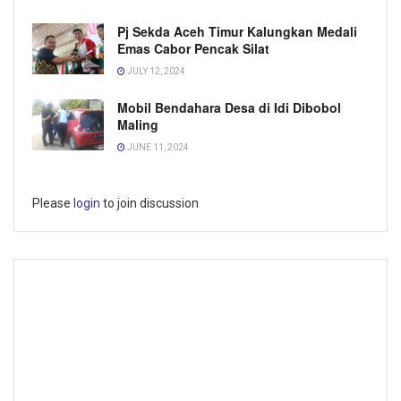
Pj Sekda Aceh Timur Kalungkan Medali
Emas Cabor Pencak Silat
JULY 12, 2024
Mobil Bendahara Desa di Idi Dibobol
Maling
JUNE 11, 2024
Please
login
to join discussion