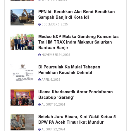
PPN Idi Kerahkan Alat Berat Bersihkan
Sampah Banjir di Kota Idi
DECEMBER 5, 2025
Medco E&P Malaka Gandeng Komunitas
Trail IM TRAX Indra Makmur Salurkan
Bantuan Banjir
NOVEMBER 24, 2025
Di Peureulak Ka Mulai Tahapan
Pemilihan Keuchik Definitif
APRIL 6, 2025
Ulama Kharismatik Antar Pendaftaran
Bacabup ‘Garang’
AUGUST 30, 2024
Setelah Juru Bicara, Kini Wakil Ketua 5
DPW PA Aceh Timur Ikut Mundur
AUGUST 22, 2024