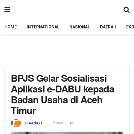
HOME
INTERNATIONAL
NASIONAL
DAERAH
EK
BPJS Gelar Sosialisasi
Aplikasi e-DABU kepada
Badan Usaha di Aceh
Timur
by
Redaksi
6 years ago