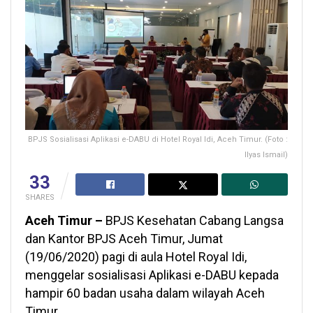
BPJS Sosialisasi Aplikasi e-DABU di Hotel Royal Idi, Aceh Timur. (Foto :
Ilyas Ismail)
33
SHARES
Aceh Timur –
BPJS Kesehatan Cabang Langsa
dan Kantor BPJS Aceh Timur, Jumat
(19/06/2020) pagi di aula Hotel Royal Idi,
menggelar sosialisasi Aplikasi e-DABU kepada
hampir 60 badan usaha dalam wilayah Aceh
Timur.