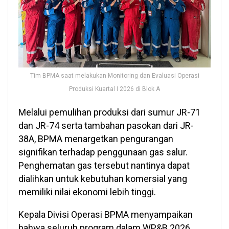
Tim BPMA saat melakukan Monitoring dan Evaluasi Operasi
Produksi Kuartal I 2026 di Blok A
Melalui pemulihan produksi dari sumur JR-71
dan JR-74 serta tambahan pasokan dari JR-
38A, BPMA menargetkan pengurangan
signifikan terhadap penggunaan gas salur.
Penghematan gas tersebut nantinya dapat
dialihkan untuk kebutuhan komersial yang
memiliki nilai ekonomi lebih tinggi.
Kepala Divisi Operasi BPMA menyampaikan
bahwa seluruh program dalam WP&B 2026