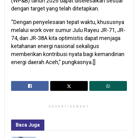
(WP&B) tahun 2026 dapat diselesaikan sesuai
dengan target yang telah ditetapkan.
“Dengan penyelesaian tepat waktu, khususnya
melalui work over sumur Julu Rayeu JR-71, JR-
74, dan JR-38A kita optimistis dapat menjaga
ketahanan energi nasional sekaligus
memberikan kontribusi nyata bagi kemandirian
energi daerah Aceh,” pungkasnya.[]
ADVERTISEMENT
Baca
Juga