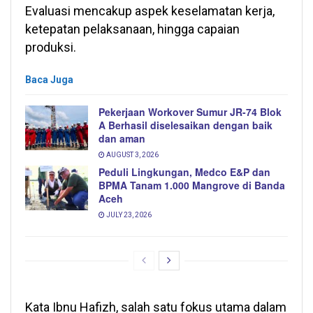
Evaluasi mencakup aspek keselamatan kerja,
ketepatan pelaksanaan, hingga capaian
produksi.
Baca Juga
Pekerjaan Workover Sumur JR-74 Blok
A Berhasil diselesaikan dengan baik
dan aman
AUGUST 3, 2026
Peduli Lingkungan, Medco E&P dan
BPMA Tanam 1.000 Mangrove di Banda
Aceh
JULY 23, 2026
Kata Ibnu Hafizh, salah satu fokus utama dalam