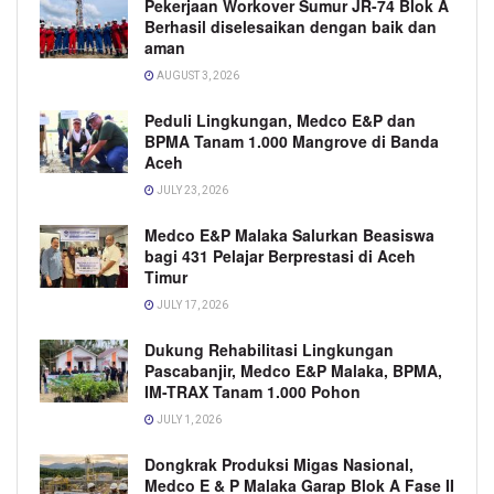
Pekerjaan Workover Sumur JR-74 Blok A
Berhasil diselesaikan dengan baik dan
aman
AUGUST 3, 2026
Peduli Lingkungan, Medco E&P dan
BPMA Tanam 1.000 Mangrove di Banda
Aceh
JULY 23, 2026
Medco E&P Malaka Salurkan Beasiswa
bagi 431 Pelajar Berprestasi di Aceh
Timur
JULY 17, 2026
Dukung Rehabilitasi Lingkungan
Pascabanjir, Medco E&P Malaka, BPMA,
IM-TRAX Tanam 1.000 Pohon
JULY 1, 2026
Dongkrak Produksi Migas Nasional,
Medco E & P Malaka Garap Blok A Fase II