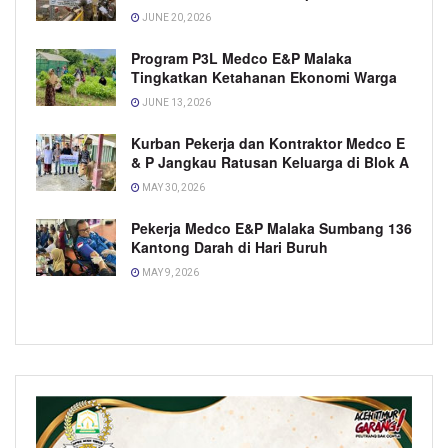
JUNE 20, 2026
Program P3L Medco E&P Malaka
Tingkatkan Ketahanan Ekonomi Warga
JUNE 13, 2026
Kurban Pekerja dan Kontraktor Medco E
& P Jangkau Ratusan Keluarga di Blok A
MAY 30, 2026
Pekerja Medco E&P Malaka Sumbang 136
Kantong Darah di Hari Buruh
MAY 9, 2026