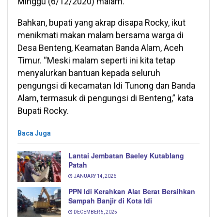
Minggu (6/12/2020) malam.
Bahkan, bupati yang akrap disapa Rocky, ikut
menikmati makan malam bersama warga di
Desa Benteng, Keamatan Banda Alam, Aceh
Timur. “Meski malam seperti ini kita tetap
menyalurkan bantuan kepada seluruh
pengungsi di kecamatan Idi Tunong dan Banda
Alam, termasuk di pengungsi di Benteng,” kata
Bupati Rocky.
Baca Juga
Lantai Jembatan Baeley Kutablang
Patah
JANUARY 14, 2026
PPN Idi Kerahkan Alat Berat Bersihkan
Sampah Banjir di Kota Idi
DECEMBER 5, 2025