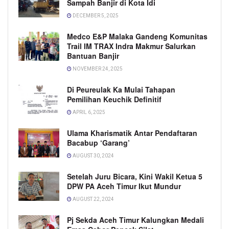
Sampah Banjir di Kota Idi
DECEMBER 5, 2025
Medco E&P Malaka Gandeng Komunitas
Trail IM TRAX Indra Makmur Salurkan
Bantuan Banjir
NOVEMBER 24, 2025
Di Peureulak Ka Mulai Tahapan
Pemilihan Keuchik Definitif
APRIL 6, 2025
Ulama Kharismatik Antar Pendaftaran
Bacabup ‘Garang’
AUGUST 30, 2024
Setelah Juru Bicara, Kini Wakil Ketua 5
DPW PA Aceh Timur Ikut Mundur
AUGUST 22, 2024
Pj Sekda Aceh Timur Kalungkan Medali