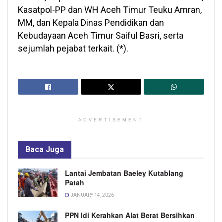
Kasatpol-PP dan WH Aceh Timur Teuku Amran,
MM, dan Kepala Dinas Pendidikan dan
Kebudayaan Aceh Timur Saiful Basri, serta
sejumlah pejabat terkait. (*).
ADVERTISEMENT
Baca
Juga
Lantai Jembatan Baeley Kutablang
Patah
JANUARY 14, 2026
PPN Idi Kerahkan Alat Berat Bersihkan