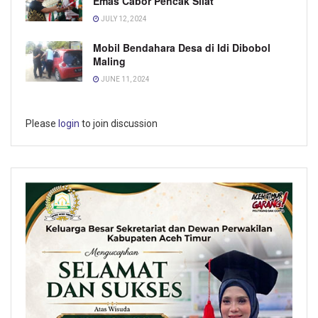
Emas Cabor Pencak Silat
JULY 12, 2024
Mobil Bendahara Desa di Idi Dibobol
Maling
JUNE 11, 2024
Please
login
to join discussion