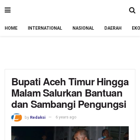
HOME
INTERNATIONAL
NASIONAL
DAERAH
EK
Bupati Aceh Timur Hingga
Malam Salurkan Bantuan
dan Sambangi Pengungsi
by
Redaksi
6 years ago