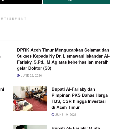
ERTISEMENT
DPRK Aceh Timur Mengucapkan Selamat dan
m
Sukses Kepada Ny Dr. Lismawani Iskandar Al-
Farlaky, S.Pd., M.Ag atas keberhasilan meraih
gelar Doktor (S3)
JUNE 23, 2026
ni
Bupati Al-Farlaky dan
Pimpinan PKS Bahas Harga
TBS, CSR hingga Investasi
di Aceh Timur
JUNE 19, 2026
Bupati Al- Farlaky Minta