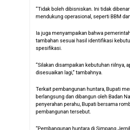
“Tidak boleh dibisniskan. Ini tidak diben
mendukung operasional, seperti BBM dan 
Ia juga menyampaikan bahwa pemerintah
tambahan sesuai hasil identifikasi kebut
spesifikasi.
“Silakan disampaikan kebutuhan riilnya, a
disesuaikan lagi,” tambahnya.
Terkait pembangunan huntara, Bupati m
berlangsung dan dibangun oleh Badan N
penyerahan perahu, Bupati bersama rom
pembangunan tersebut.
“Pembangunan huntara di Simpang Jerni