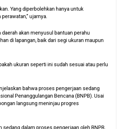
arkan. Yang diperbolehkan hanya untuk
perawatan,” ujarnya.
 daerah akan menyusul bantuan perahu
uhan di lapangan, baik dari segi ukuran maupun
pakah ukuran seperti ini sudah sesuai atau perlu
enjelaskan bahwa proses pengerjaan sedang
asional Penanggulangan Bencana (BNPB). Usai
bongan langsung meninjau progres
h sedang dalam proses pengerjaan oleh BNPB.