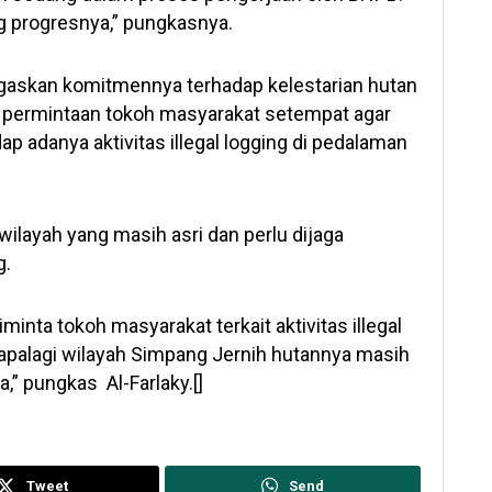
ng progresnya,” pungkasnya.
gaskan komitmennya terhadap kelestarian hutan
s permintaan tokoh masyarakat setempat agar
p adanya aktivitas illegal logging di pedalaman
layah yang masih asri dan perlu dijaga
g.
inta tokoh masyarakat terkait aktivitas illegal
, apalagi wilayah Simpang Jernih hutannya masih
a,” pungkas Al-Farlaky.[]
Tweet
Send