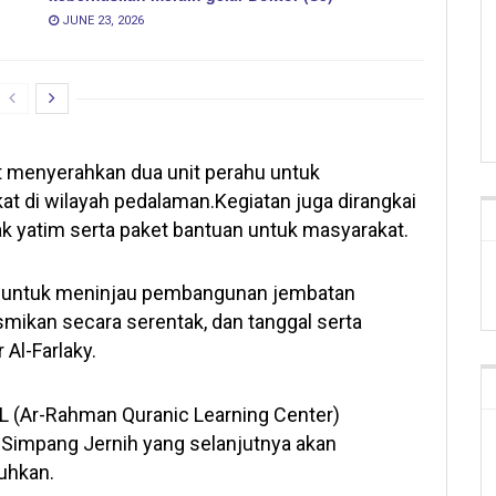
JUNE 23, 2026
rut menyerahkan dua unit perahu untuk
t di wilayah pedalaman.Kegiatan juga dirangkai
 yatim serta paket bantuan untuk masyarakat.
ja untuk meninjau pembangunan jembatan
smikan secara serentak, dan tanggal serta
Al-Farlaky.
L (Ar-Rahman Quranic Learning Center)
impang Jernih yang selanjutnya akan
uhkan.