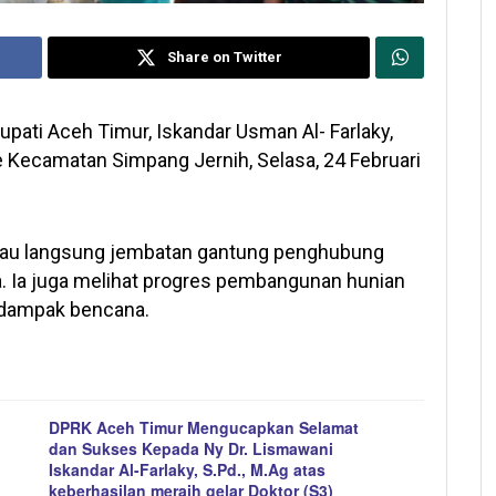
Share on Twitter
upati Aceh Timur, Iskandar Usman Al- Farlaky,
ke Kecamatan Simpang Jernih, Selasa, 24 Februari
njau langsung jembatan gantung penghubung
 Ia juga melihat progres pembangunan hunian
rdampak bencana.
DPRK Aceh Timur Mengucapkan Selamat
dan Sukses Kepada Ny Dr. Lismawani
Iskandar Al-Farlaky, S.Pd., M.Ag atas
keberhasilan meraih gelar Doktor (S3)