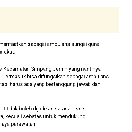
imanfaatkan sebagai ambulans sungai guna
rakat.
 ke Kecamatan Simpang Jernih yang nantinya
. Termasuk bisa difungsikan sebagai ambulans
 tetapi harus ada yang bertanggung jawab dan
 tidak boleh dijadikan sarana bisnis.
ya, kecuali sebatas untuk mendukung
iaya perawatan.