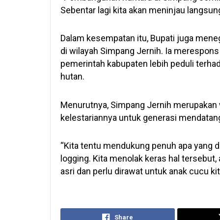
Sebentar lagi kita akan meninjau langsu
Dalam kesempatan itu, Bupati juga mene
di wilayah Simpang Jernih. Ia merespon
pemerintah kabupaten lebih peduli terhada
hutan.
Menurutnya, Simpang Jernih merupakan wi
kelestariannya untuk generasi mendatan
“Kita tentu mendukung penuh apa yang dim
logging. Kita menolak keras hal tersebut
asri dan perlu dirawat untuk anak cucu kit
Share