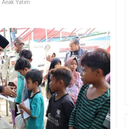
i Anak Yatim