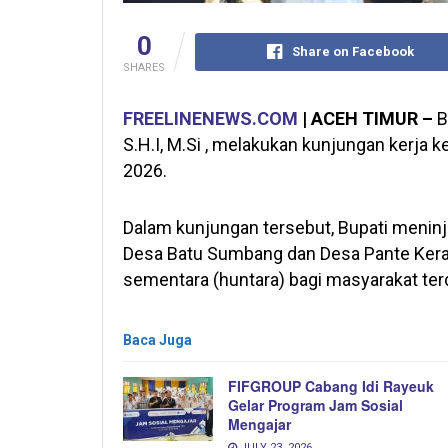
0
Share on Facebook
SHARES
FREELINENEWS.COM
| ACEH TIMUR –
B
S.H.I, M.Si , melakukan kunjungan kerja 
2026.
Dalam kunjungan tersebut, Bupati meni
Desa Batu Sumbang dan Desa Pante Kera.
sementara (huntara) bagi masyarakat te
Baca Juga
FIFGROUP Cabang Idi Rayeuk
Gelar Program Jam Sosial
Mengajar
JULY 23, 2026