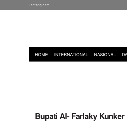
Tentang Kami
HOME
INTERNATIONAL
NASIONAL
D
Bupati Al- Farlaky Kunker