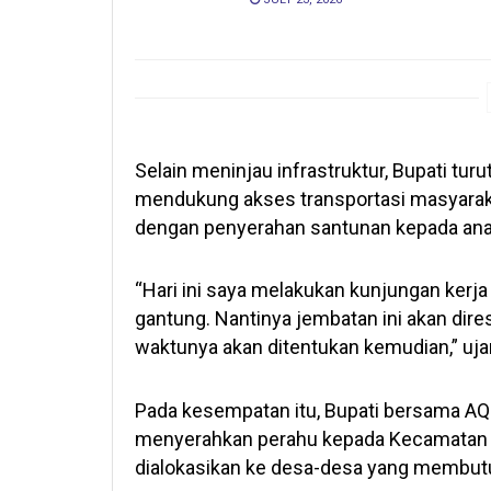
Selain meninjau infrastruktur, Bupati tu
mendukung akses transportasi masyaraka
dengan penyerahan santunan kepada anak
“Hari ini saya melakukan kunjungan ker
gantung. Nantinya jembatan ini akan dire
waktunya akan ditentukan kemudian,” ujar 
Pada kesempatan itu, Bupati bersama AQ
menyerahkan perahu kepada Kecamatan S
dialokasikan ke desa-desa yang membut