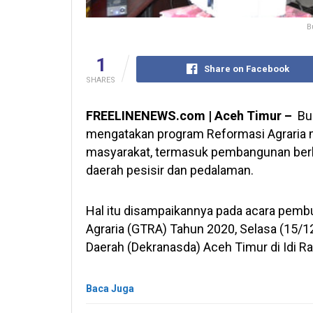
B
1
Share on Facebook
SHARES
FREELINENEWS.com | Aceh Timur –
Bup
mengatakan program Reformasi Agraria m
masyarakat, termasuk pembangunan ber
daerah pesisir dan pedalaman.
Hal itu disampaikannya pada acara pemb
Agraria (GTRA) Tahun 2020, Selasa (15/1
Daerah (Dekranasda) Aceh Timur di Idi R
Baca Juga