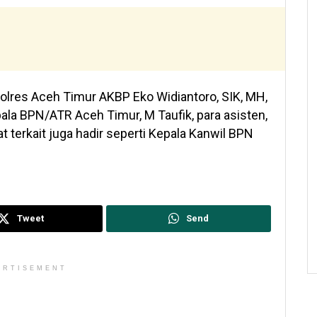
polres Aceh Timur AKBP Eko Widiantoro, SIK, MH,
ala BPN/ATR Aceh Timur, M Taufik, para asisten,
at terkait juga hadir seperti Kepala Kanwil BPN
Tweet
Send
ERTISEMENT