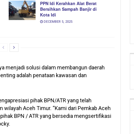
PPN Idi Kerahkan Alat Berat
Bersihkan Sampah Banjir di
Kota Idi
DECEMBER 5, 2025
ntinya menjadi solusi dalam membangun daerah
 penting adalah penataan kawasan dan
engapresiasi pihak BPN/ATR yang telah
am wilayah Aceh Timur. “Kami dari Pemkab Aceh
ihak BPN / ATR yang bersedia mengsertifikasi
ocky.