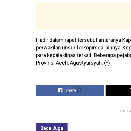
Hadir dalam rapat tersebut antaranya Ka
perwakilan unsur forkopimda lainnya, Kep
para kepala dinas terkait. Beberapa pejab
Provinsi Aceh, Agustyarsyah. (*)
Share
1
ADV
Baca
Juga