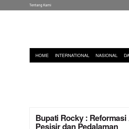
Tentang Kami
HOME
INTERNATIONAL
NASIONAL
D
Bupati Rocky : Reformasi
Pesisir dan Pedalaman