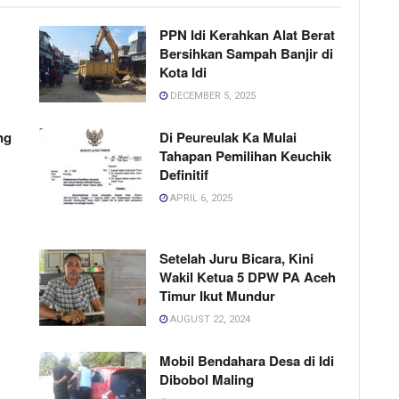
PPN Idi Kerahkan Alat Berat
Bersihkan Sampah Banjir di
Kota Idi
DECEMBER 5, 2025
ng
Di Peureulak Ka Mulai
Tahapan Pemilihan Keuchik
Definitif
APRIL 6, 2025
Setelah Juru Bicara, Kini
Wakil Ketua 5 DPW PA Aceh
Timur Ikut Mundur
AUGUST 22, 2024
Mobil Bendahara Desa di Idi
Dibobol Maling