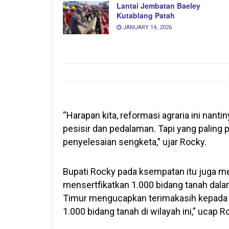
Lantai Jembatan Baeley
Kutablang Patah
JANUARY 14, 2026
“Harapan kita, reformasi agraria ini na
pesisir dan pedalaman. Tapi yang paling
penyelesaian sengketa,” ujar Rocky.
Bupati Rocky pada ksempatan itu juga m
mensertfikatkan 1.000 bidang tanah dal
Timur mengucapkan terimakasih kepada p
1.000 bidang tanah di wilayah ini,” ucap R