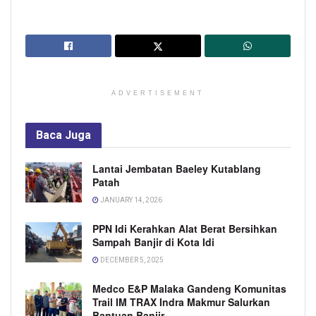
ADVERTISEMENT
Baca
Juga
Lantai Jembatan Baeley Kutablang
Patah
JANUARY 14, 2026
PPN Idi Kerahkan Alat Berat Bersihkan
Sampah Banjir di Kota Idi
DECEMBER 5, 2025
Medco E&P Malaka Gandeng Komunitas
Trail IM TRAX Indra Makmur Salurkan
Bantuan Banjir