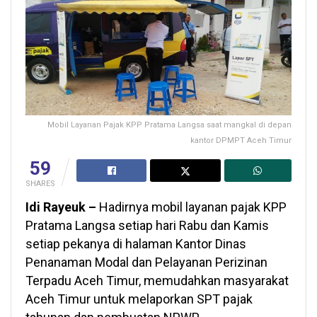
Mobil Layanan Pajak KPP Pratama Langsa saat mangkal di depan
kantor DPMPT Aceh Timur
59
SHARES
Idi Rayeuk –
Hadirnya mobil layanan pajak KPP
Pratama Langsa setiap hari Rabu dan Kamis
setiap pekanya di halaman Kantor Dinas
Penanaman Modal dan Pelayanan Perizinan
Terpadu Aceh Timur, memudahkan masyarakat
Aceh Timur untuk melaporkan SPT pajak