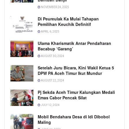
NOVEMBER 24, 2025
Di Peureulak Ka Mulai Tahapan
Pemilihan Keuchik Definitif
APRIL 6, 2025
Ulama Kharismatik Antar Pendaftaran
Bacabup ‘Garang’
AUGUST 30, 2024
Setelah Juru Bicara, Kini Wakil Ketua 5
DPW PA Aceh Timur Ikut Mundur
AUGUST 22, 2024
Pj Sekda Aceh Timur Kalungkan Medali
Emas Cabor Pencak Silat
JULY 12, 2024
Mobil Bendahara Desa di Idi Dibobol
Maling