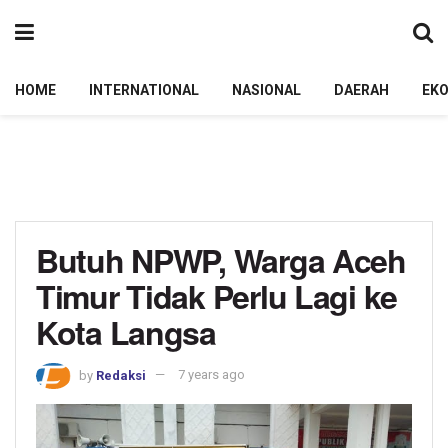
HOME
INTERNATIONAL
NASIONAL
DAERAH
EK
Butuh NPWP, Warga Aceh
Timur Tidak Perlu Lagi ke
Kota Langsa
by
Redaksi
7 years ago