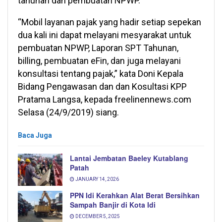
tahunan dan pembuatan NPWP.
“Mobil layanan pajak yang hadir setiap sepekan
dua kali ini dapat melayani mesyarakat untuk
pembuatan NPWP, Laporan SPT Tahunan,
billing, pembuatan eFin, dan juga melayani
konsultasi tentang pajak,” kata Doni Kepala
Bidang Pengawasan dan dan Kosultasi KPP
Pratama Langsa, kepada freelinennews.com
Selasa (24/9/2019) siang.
Baca Juga
Lantai Jembatan Baeley Kutablang
Patah
JANUARY 14, 2026
PPN Idi Kerahkan Alat Berat Bersihkan
Sampah Banjir di Kota Idi
DECEMBER 5, 2025