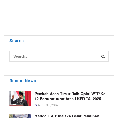
Search
Recent News
Pemkab Aceh Timur Raih Opini WTP Ke
12 Berturut-turut Atas LKPD TA. 2025
AUGUST 5, 2026
Medco E & P Malaka Gelar Pelatihan