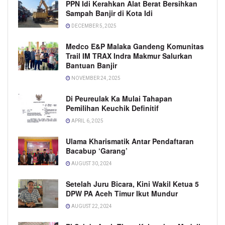
PPN Idi Kerahkan Alat Berat Bersihkan
Sampah Banjir di Kota Idi
DECEMBER 5, 2025
Medco E&P Malaka Gandeng Komunitas
Trail IM TRAX Indra Makmur Salurkan
Bantuan Banjir
NOVEMBER 24, 2025
Di Peureulak Ka Mulai Tahapan
Pemilihan Keuchik Definitif
APRIL 6, 2025
Ulama Kharismatik Antar Pendaftaran
Bacabup ‘Garang’
AUGUST 30, 2024
Setelah Juru Bicara, Kini Wakil Ketua 5
DPW PA Aceh Timur Ikut Mundur
AUGUST 22, 2024