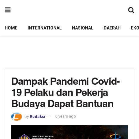
HOME
INTERNATIONAL
NASIONAL
DAERAH
EK
Dampak Pandemi Covid-
19 Pelaku dan Pekerja
Budaya Dapat Bantuan
by
Redaksi
6 years ago