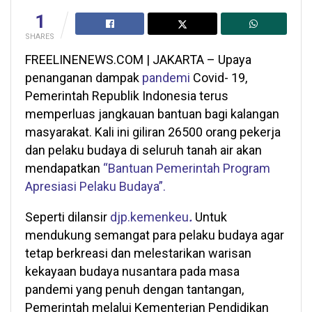
1
SHARES
FREELINENEWS.COM | JAKARTA – Upaya
penanganan dampak
pandemi
Covid- 19,
Pemerintah Republik Indonesia terus
memperluas jangkauan bantuan bagi kalangan
masyarakat. Kali ini giliran 26500 orang pekerja
dan pelaku budaya di seluruh tanah air akan
mendapatkan
“Bantuan Pemerintah Program
Apresiasi Pelaku Budaya”.
Seperti dilansir
djp.kemenkeu
.
Untuk
mendukung semangat para pelaku budaya agar
tetap berkreasi dan melestarikan warisan
kekayaan budaya nusantara pada masa
pandemi yang penuh dengan tantangan,
Pemerintah melalui Kementerian Pendidikan