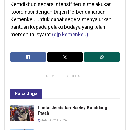
Kemdikbud secara intensif terus melakukan
koordinasi dengan Ditjen Perbendaharaan
Kemenkeu untuk dapat segera menyalurkan
bantuan kepada pelaku budaya yang telah
memenuhi syarat.
(djp.kemenkeu)
ADVERTISEMENT
Baca
Juga
Lantai Jembatan Baeley Kutablang
Patah
JANUARY 14, 2026