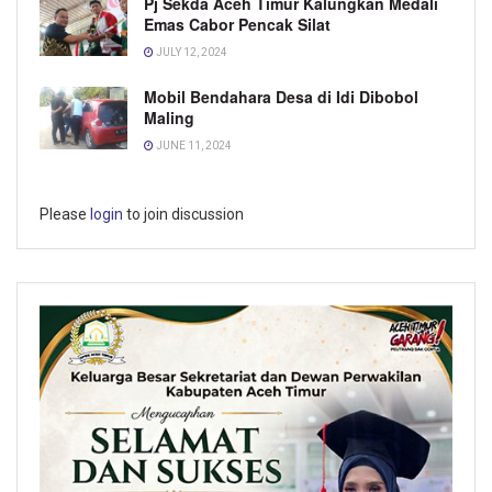
Pj Sekda Aceh Timur Kalungkan Medali
Emas Cabor Pencak Silat
JULY 12, 2024
Mobil Bendahara Desa di Idi Dibobol
Maling
JUNE 11, 2024
Please
login
to join discussion