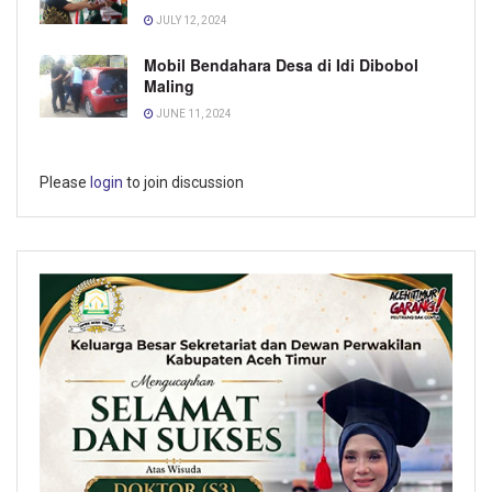
JULY 12, 2024
Mobil Bendahara Desa di Idi Dibobol
Maling
JUNE 11, 2024
Please
login
to join discussion