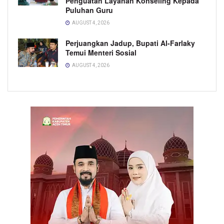
Penguatan Layanan Konseling Kepada
Puluhan Guru
AUGUST 4, 2026
Perjuangkan Jadup, Bupati Al-Farlaky
Temui Menteri Sosial
AUGUST 4, 2026