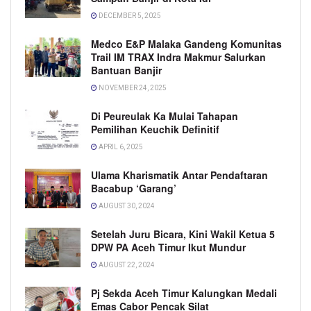
DECEMBER 5, 2025
Medco E&P Malaka Gandeng Komunitas
Trail IM TRAX Indra Makmur Salurkan
Bantuan Banjir
NOVEMBER 24, 2025
Di Peureulak Ka Mulai Tahapan
Pemilihan Keuchik Definitif
APRIL 6, 2025
Ulama Kharismatik Antar Pendaftaran
Bacabup ‘Garang’
AUGUST 30, 2024
Setelah Juru Bicara, Kini Wakil Ketua 5
DPW PA Aceh Timur Ikut Mundur
AUGUST 22, 2024
Pj Sekda Aceh Timur Kalungkan Medali
Emas Cabor Pencak Silat