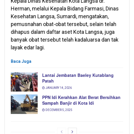
Kepala Dinas Kesehatan Kota Langsa dr.
Herman, melalui Kepala Bidang Farmasi, Dinas
Kesehatan Langsa, Sumardi, mengatakan,
pemusnahan obat-obat tersebut, selain telah
dihapus dalam daftar aset Kota Langsa, juga
banyak obat tersebut telah kadaluarsa dan tak
layak edar lagi.
Baca Juga
Lantai Jembatan Baeley Kutablang
Patah
JANUARY 14, 2026
PPN Idi Kerahkan Alat Berat Bersihkan
Sampah Banjir di Kota Idi
DECEMBER 5, 2025