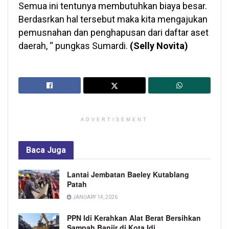
Semua ini tentunya membutuhkan biaya besar.
Berdasrkan hal tersebut maka kita mengajukan
pemusnahan dan penghapusan dari daftar aset
daerah, “ pungkas Sumardi.
(Selly Novita)
ADVERTISEMENT
Baca
Juga
Lantai Jembatan Baeley Kutablang
Patah
JANUARY 14, 2026
PPN Idi Kerahkan Alat Berat Bersihkan
Sampah Banjir di Kota Idi