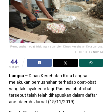
Pemusnahan obat tidak layak edar oleh Dinas Kesehatan Kota Langsa.
FOTO : SELLY NOVITA
44
SHARES
Langsa –
Dinas Kesehatan Kota Langsa
melakukan pemusnahan terhadap obat-obat
yang tak layak edar lagi. Paslnya obat-obat
tersebut telah telah dihapuskan dalam daftar
aset daerah. Jumat (15/11/2019).