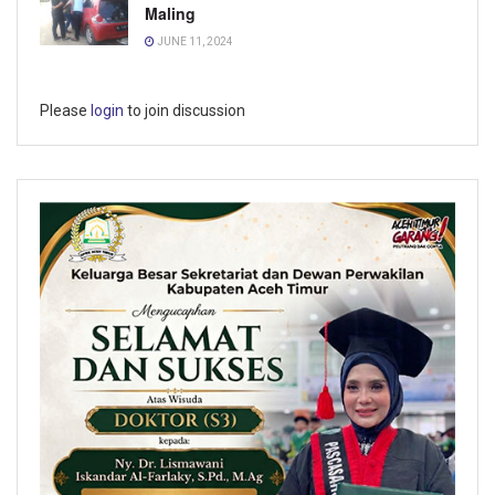
Maling
JUNE 11, 2024
Please
login
to join discussion