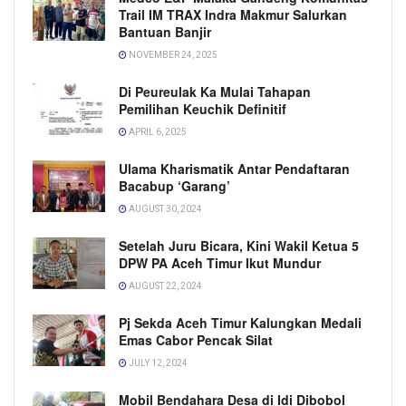
Trail IM TRAX Indra Makmur Salurkan
Bantuan Banjir
NOVEMBER 24, 2025
Di Peureulak Ka Mulai Tahapan
Pemilihan Keuchik Definitif
APRIL 6, 2025
Ulama Kharismatik Antar Pendaftaran
Bacabup ‘Garang’
AUGUST 30, 2024
Setelah Juru Bicara, Kini Wakil Ketua 5
DPW PA Aceh Timur Ikut Mundur
AUGUST 22, 2024
Pj Sekda Aceh Timur Kalungkan Medali
Emas Cabor Pencak Silat
JULY 12, 2024
Mobil Bendahara Desa di Idi Dibobol