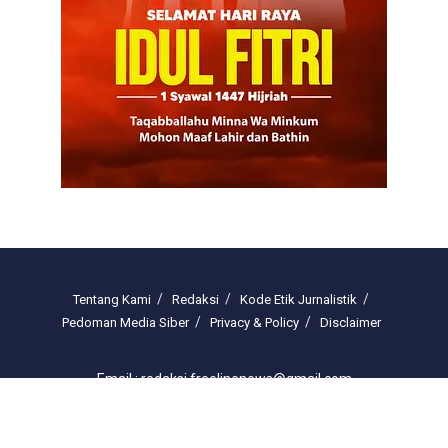
Tentang Kami
Redaksi
Kode Etik Jurnalistik
Pedoman Media Siber
Privacy & Policy
Disclaimer
Email : redaksi.freelinenews@gmail.com
© 2025 freelinenews.com by PT. Darussalam Megah Media