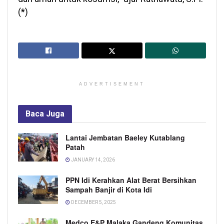
(*)
ADVERTISEMENT
Baca
Juga
Lantai Jembatan Baeley Kutablang
Patah
JANUARY 14, 2026
PPN Idi Kerahkan Alat Berat Bersihkan
Sampah Banjir di Kota Idi
DECEMBER 5, 2025
Medco E&P Malaka Gandeng Komunitas