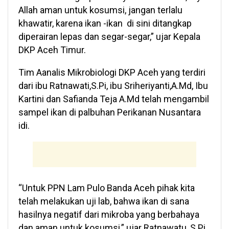
Allah aman untuk kosumsi, jangan terlalu
khawatir, karena ikan -ikan di sini ditangkap
diperairan lepas dan segar-segar,” ujar Kepala
DKP Aceh Timur.
Tim Aanalis Mikrobiologi DKP Aceh yang terdiri
dari ibu Ratnawati,S.Pi, ibu Sriheriyanti,A.Md, Ibu
Kartini dan Safianda Teja A.Md telah mengambil
sampel ikan di palbuhan Perikanan Nusantara
idi.
“Untuk PPN Lam Pulo Banda Aceh pihak kita
telah melakukan uji lab, bahwa ikan di sana
hasilnya negatif dari mikroba yang berbahaya
dan aman untuk kosumsi,” ujar Ratnawatu, S.Pi.