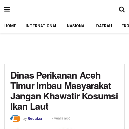
HOME
INTERNATIONAL
NASIONAL
DAERAH
EK
Dinas Perikanan Aceh
Timur Imbau Masyarakat
Jangan Khawatir Kosumsi
Ikan Laut
by
Redaksi
7 years ago