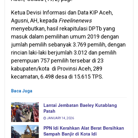
Ketua Devisi Informasi dan Data KIP Aceh,
Agusni, AH, kepada
Freelinenews
menyebutkan, hasil rekapitulasi DPTb yang
masuk dalam pemilihan umum 2019 dengan
jumlah pemilih sebanyak 3.769 pemilih, dengan
rincian laki-laki berjumlah 3.012 dan pemilih
perempuan 757 pemilih tersebar di 23
kabupaten/kota di Provinsi Aceh, 289
kecamatan, 6.498 desa di 15.615 TPS.
Baca Juga
Lantai Jembatan Baeley Kutablang
Patah
JANUARY 14, 2026
PPN Idi Kerahkan Alat Berat Bersihkan
Sampah Banjir di Kota Idi