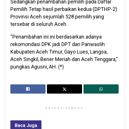
Sedangkan penambahan pemilih pada Daftar
Pemilih Tetap hasil perbaikan kedua (DPTHP-2)
Provinsi Aceh sejumlah 528 pemilih yang
tersebar di seluruh Aceh.
“Penambahan ini ini berdasarkan adanya
rekomondasi DPK jadi DPT dari Panwaslih
Kabupaten Aceh Timur, Gayo Lues, Langsa,
Aceh Singkil, Bener Meriah dan Aceh Tenggara,”
pungkas Agusni, AH. (*)
ADVERTISEMENT
Baca
Juga