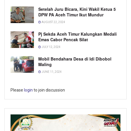
Setelah Juru Bicara, Kini Wakil Ketua 5
DPW PA Aceh Timur Ikut Mundur
AUGUST 22, 2024
Pj Sekda Aceh Timur Kalungkan Medali
Emas Cabor Pencak Silat
JULY 12, 2024
Mobil Bendahara Desa di Idi Dibobol
Maling
JUNE 11, 2024
Please
login
to join discussion