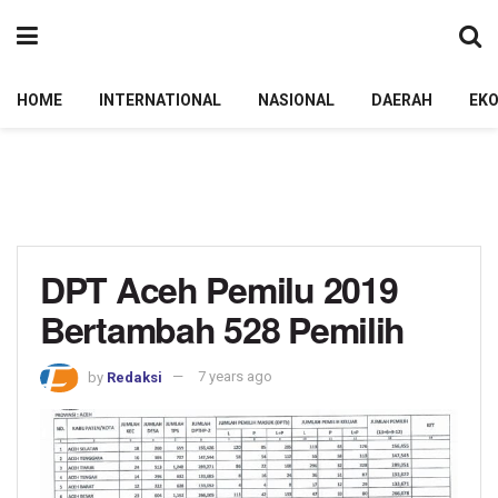
HOME
INTERNATIONAL
NASIONAL
DAERAH
EK
DPT Aceh Pemilu 2019
Bertambah 528 Pemilih
by
Redaksi
7 years ago