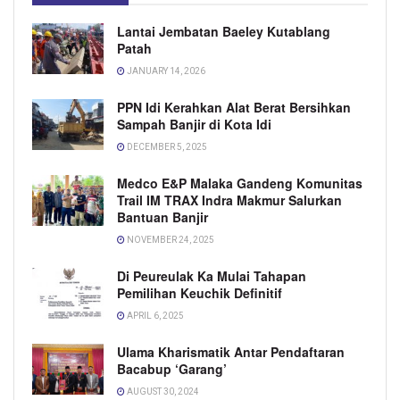
Lantai Jembatan Baeley Kutablang
Patah
JANUARY 14, 2026
PPN Idi Kerahkan Alat Berat Bersihkan
Sampah Banjir di Kota Idi
DECEMBER 5, 2025
Medco E&P Malaka Gandeng Komunitas
Trail IM TRAX Indra Makmur Salurkan
Bantuan Banjir
NOVEMBER 24, 2025
Di Peureulak Ka Mulai Tahapan
Pemilihan Keuchik Definitif
APRIL 6, 2025
Ulama Kharismatik Antar Pendaftaran
Bacabup ‘Garang’
AUGUST 30, 2024