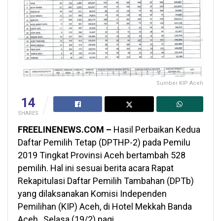
Sumber KIP Aceh
14
SHARES
FREELINENEWS.COM –
Hasil Perbaikan Kedua
Daftar Pemilih Tetap (DPTHP-2) pada Pemilu
2019 Tingkat Provinsi Aceh bertambah 528
pemilih. Hal ini sesuai berita acara Rapat
Rekapitulasi Daftar Pemilih Tambahan (DPTb)
yang dilaksanakan Komisi Independen
Pemilihan (KIP) Aceh, di Hotel Mekkah Banda
Aceh, Selasa (19/2) pagi.