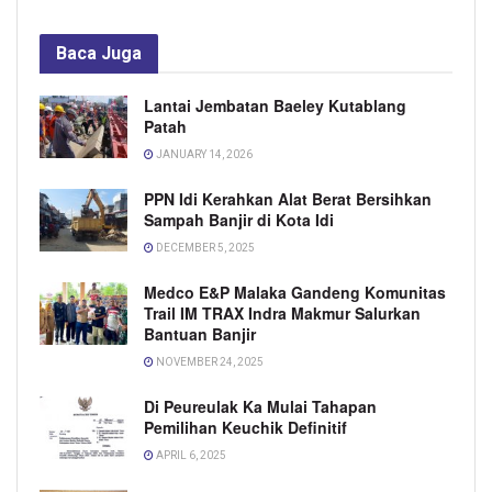
Baca
Juga
Lantai Jembatan Baeley Kutablang
Patah
JANUARY 14, 2026
PPN Idi Kerahkan Alat Berat Bersihkan
Sampah Banjir di Kota Idi
DECEMBER 5, 2025
Medco E&P Malaka Gandeng Komunitas
Trail IM TRAX Indra Makmur Salurkan
Bantuan Banjir
NOVEMBER 24, 2025
Di Peureulak Ka Mulai Tahapan
Pemilihan Keuchik Definitif
APRIL 6, 2025