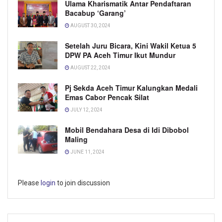
Ulama Kharismatik Antar Pendaftaran
Bacabup ‘Garang’
AUGUST 30, 2024
Setelah Juru Bicara, Kini Wakil Ketua 5
DPW PA Aceh Timur Ikut Mundur
AUGUST 22, 2024
Pj Sekda Aceh Timur Kalungkan Medali
Emas Cabor Pencak Silat
JULY 12, 2024
Mobil Bendahara Desa di Idi Dibobol
Maling
JUNE 11, 2024
Please
login
to join discussion