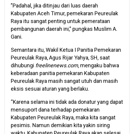
”Padahal, jika ditinjau dari luas daerah
Kabupaten Aceh Timur, pemekaran Peureulak
Raya itu sangat penting untuk pemerataan
pembangunan daerah ini,” pungkas Muslim A.
Gani.
Semantara itu, Wakil Ketua I Panitia Pemekaran
Peureulak Raya, Agus Rijar Yahya, SH, saat
dihubungi
freelinenews.com
, mengaku bahwa
keberadaan panitia pemekaran Kabupaten
Peureulak Raya masih sangat utuh dan masih
eksis sesuai aturan yang berlaku.
“Karena selama ini tidak ada donatur yang dapat
mensuport dana terhadap pemekaran
Kabupaten Peureulak Raya, maka kita sangat
pesimis. Namun demikian kita yakin siring
waktu, Kabupaten Peureulak Raya akan selesai