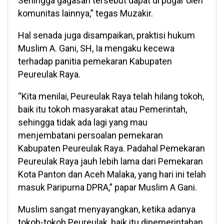
Sehingga gagasan tersebut dapat di pugar oleh
komunitas lainnya,” tegas Muzakir.
Hal senada juga disampaikan, praktisi hukum
Muslim A. Gani, SH, Ia mengaku kecewa
terhadap panitia pemekaran Kabupaten
Peureulak Raya.
“Kita menilai, Peureulak Raya telah hilang tokoh,
baik itu tokoh masyarakat atau Pemerintah,
sehingga tidak ada lagi yang mau
menjembatani persoalan pemekaran
Kabupaten Peureulak Raya. Padahal Pemekaran
Peureulak Raya jauh lebih lama dari Pemekaran
Kota Panton dan Aceh Malaka, yang hari ini telah
masuk Paripurna DPRA,” papar Muslim A Gani.
Muslim sangat menyayangkan, ketika adanya
tokoh-tokoh Peureulak, baik itu dipemerintahan