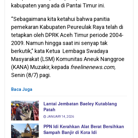
kabupaten yang ada di Pantai Timur ini.
“Sebagaimana kita ketahui bahwa panitia
pemekaran Kabupaten Peureulak Raya telah di
tetapkan oleh DPRK Aceh Timur periode 2004-
2009. Namun hingga saat ini senyap tak
berkutik,” kata Ketua Lembaga Swadaya
Masyarakat (LSM) Komunitas Aneuk Nanggroe
(KANA) Muzakir, kepada
freelinenews.com,
Senin (8/7) pagi.
Baca Juga
Lantai Jembatan Baeley Kutablang
Patah
JANUARY 14, 2026
PPN Idi Kerahkan Alat Berat Bersihkan
Sampah Banjir di Kota Idi