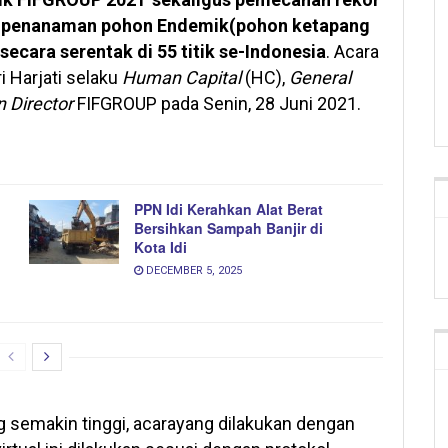
k penanaman pohon Endemik(pohon ketapang
 secara serentak di 55 titik se-Indonesia
. Acara
i Harjati selaku
Human Capital
(HC),
General
 Director
FIFGROUP pada Senin, 28 Juni 2021.
PPN Idi Kerahkan Alat Berat
Bersihkan Sampah Banjir di
Kota Idi
DECEMBER 5, 2025
g semakin tinggi, acarayang dilakukan dengan