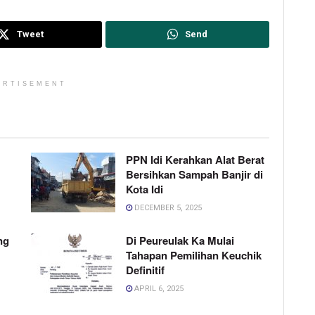
Tweet
Send
ERTISEMENT
PPN Idi Kerahkan Alat Berat
Bersihkan Sampah Banjir di
Kota Idi
DECEMBER 5, 2025
ng
Di Peureulak Ka Mulai
Tahapan Pemilihan Keuchik
Definitif
APRIL 6, 2025