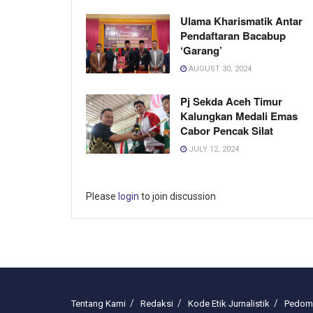
Ulama Kharismatik Antar
Pendaftaran Bacabup
‘Garang’
AUGUST 30, 2024
Pj Sekda Aceh Timur
Kalungkan Medali Emas
Cabor Pencak Silat
JULY 12, 2024
Please
login
to join discussion
Tentang Kami
Redaksi
Kode Etik Jurnalistik
Pedoma