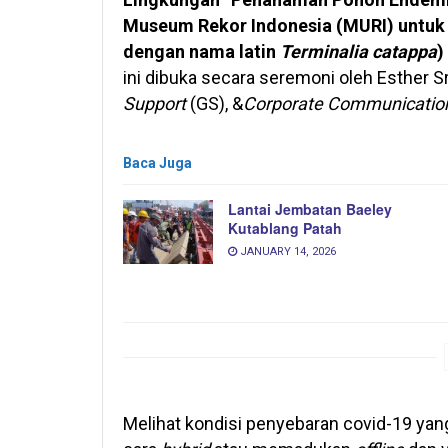
Museum Rekor Indonesia (MURI) untu
dengan nama latin
Terminalia catappa
)
ini dibuka secara seremoni oleh Esther Sr
Support
(GS), &
Corporate Communication
Baca Juga
Lantai Jembatan Baeley
Kutablang Patah
JANUARY 14, 2026
Melihat kondisi penyebaran covid-19 yan