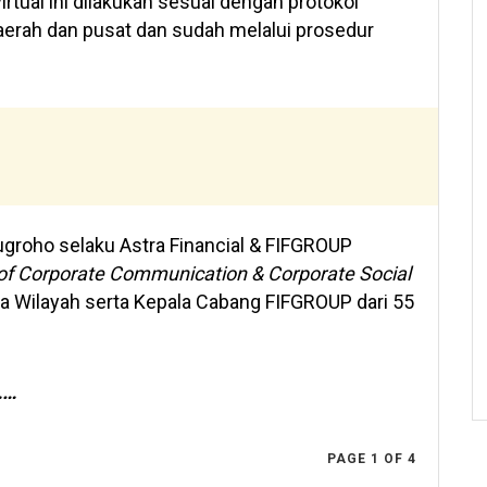
irtual ini dilakukan sesuai dengan protokol
aerah dan pusat dan sudah melalui prosedur
Nugroho selaku Astra Financial & FIFGROUP
 of Corporate Communication & Corporate Social
 Wilayah serta Kepala Cabang FIFGROUP dari 55
……
PAGE 1 OF 4