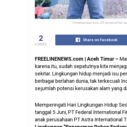
Pelaksanaan kick off penanaman ta
2
Share on Facebook
SHARES
FREELINENEWS.com | Aceh Timur –
Man
karena itu, sudah sepatutnya kita menja
sekitar. Lingkungan hidup menjadi isu pen
berbagai berlahan dunia, tak terkecual
sejumlah potensi kerusakan alam yang d
Memperingati Hari Lingkungan Hidup Sed
tanggal 5 Juni, PT Federal International
anak perusahaan PT Astra International
Lingkungan “Penanaman Pohon Endemi