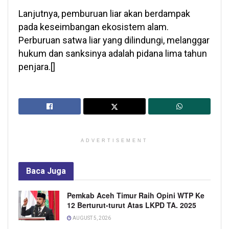
Lanjutnya, pemburuan liar akan berdampak
pada keseimbangan ekosistem alam.
Perburuan satwa liar yang dilindungi, melanggar
hukum dan sanksinya adalah pidana lima tahun
penjara.[]
ADVERTISEMENT
Baca
Juga
Pemkab Aceh Timur Raih Opini WTP Ke
12 Berturut-turut Atas LKPD TA. 2025
AUGUST 5, 2026