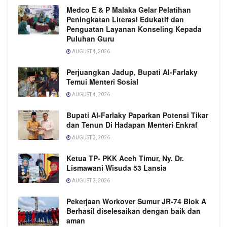
Medco E & P Malaka Gelar Pelatihan
Peningkatan Literasi Edukatif dan
Penguatan Layanan Konseling Kepada
Puluhan Guru
AUGUST 4, 2026
Perjuangkan Jadup, Bupati Al-Farlaky
Temui Menteri Sosial
AUGUST 4, 2026
Bupati Al-Farlaky Paparkan Potensi Tikar
dan Tenun Di Hadapan Menteri Enkraf
AUGUST 3, 2026
Ketua TP- PKK Aceh Timur, Ny. Dr.
Lismawani Wisuda 53 Lansia
AUGUST 3, 2026
Pekerjaan Workover Sumur JR-74 Blok A
Berhasil diselesaikan dengan baik dan
aman