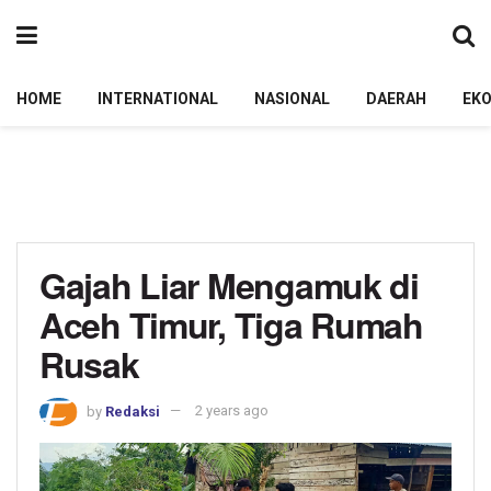
HOME
INTERNATIONAL
NASIONAL
DAERAH
EK
Gajah Liar Mengamuk di
Aceh Timur, Tiga Rumah
Rusak
by
Redaksi
2 years ago