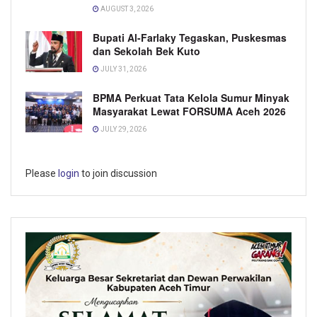
AUGUST 3, 2026
Bupati Al-Farlaky Tegaskan, Puskesmas
dan Sekolah Bek Kuto
JULY 31, 2026
BPMA Perkuat Tata Kelola Sumur Minyak
Masyarakat Lewat FORSUMA Aceh 2026
JULY 29, 2026
Please
login
to join discussion