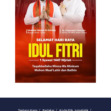
Tentang Kami
Redaksi
Kode Etik Jurnalistik