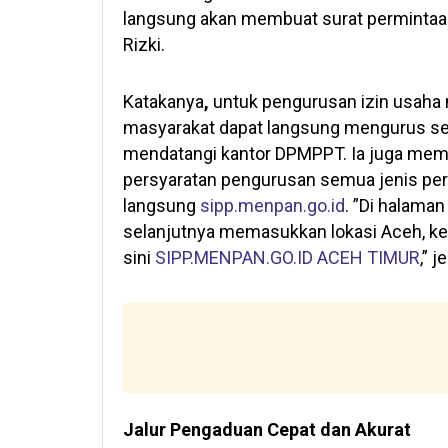
langsung akan membuat surat permintaan 
Rizki.
Katakanya
,
untuk pengurusan izin usaha
masyarakat dapat langsung mengurus s
mendatangi kantor DPMPPT. Ia juga mem
persyaratan pengurusan semua jenis per
langsung
sipp.menpan.go.id
. ”Di halama
selanjutnya memasukkan lokasi Aceh, kem
sini
SIPP.MENPAN.GO.ID ACEH TIMUR
,” j
Jalur Pengaduan Cepat dan Akurat