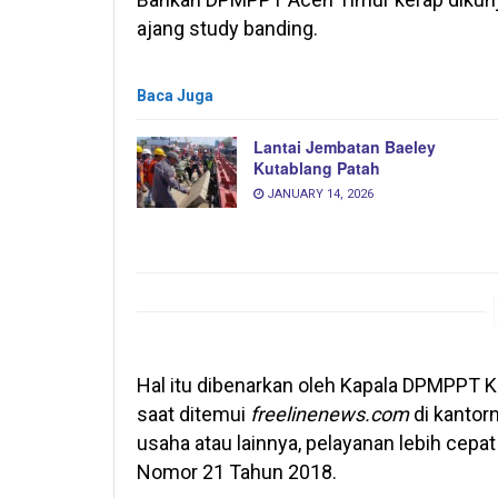
ajang study banding.
Baca Juga
Lantai Jembatan Baeley
Kutablang Patah
JANUARY 14, 2026
Hal itu dibenarkan oleh Kapala DPMPPT Ka
saat ditemui
freelinenews.com
di kantor
usaha atau lainnya, pelayanan lebih cepa
Nomor 21 Tahun 2018.