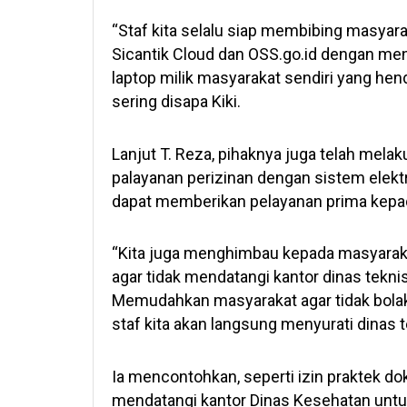
“Staf kita selalu siap membibing masyara
Sicantik Cloud dan OSS.go.id dengan meng
laptop milik masyarakat sendiri yang hend
sering disapa Kiki.
Lanjut T. Reza, pihaknya juga telah mel
palayanan perizinan dengan sistem elek
dapat memberikan pelayanan prima kepa
“Kita juga menghimbau kepada masyarakat
agar tidak mendatangi kantor dinas tekn
Memudahkan masyarakat agar tidak bolak 
staf kita akan langsung menyurati dinas ter
Ia mencontohkan, seperti izin praktek dok
mendatangi kantor Dinas Kesehatan untu