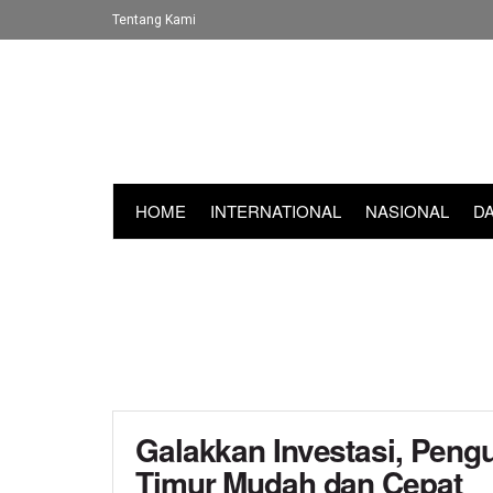
Tentang Kami
HOME
INTERNATIONAL
NASIONAL
D
Galakkan Investasi, Peng
Timur Mudah dan Cepat