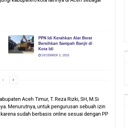
PPN Idi Kerahkan Alat Berat
Bersihkan Sampah Banjir di
Kota Idi
DECEMBER 5, 2025
bupaten Aceh Timur, T. Reza Rizki, SH, M.Si
nya. Menurutnya, untuk pengurusan sebuah izin
t karena sudah berbasis online sesuai dengan PP