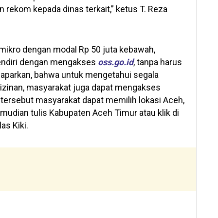
rekom kepada dinas terkait,” ketus T. Reza
 mikro dengan modal Rp 50 juta kebawah,
endiri dengan mengakses
oss.go.id
, tanpa harus
aparkan, bahwa untuk mengetahui segala
izinan, masyarakat juga dapat mengakses
n tersebut masyarakat dapat memilih lokasi Aceh,
udian tulis Kabupaten Aceh Timur atau klik di
elas Kiki.