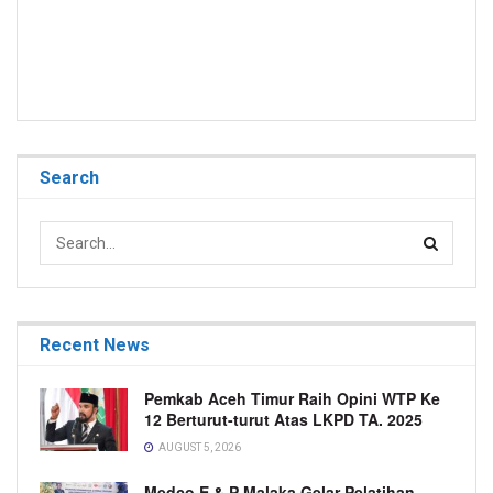
Search
Recent News
Pemkab Aceh Timur Raih Opini WTP Ke
12 Berturut-turut Atas LKPD TA. 2025
AUGUST 5, 2026
Medco E & P Malaka Gelar Pelatihan