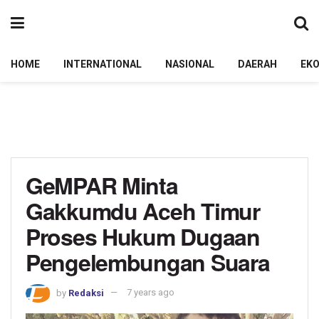
HOME
INTERNATIONAL
NASIONAL
DAERAH
EK
GeMPAR Minta
Gakkumdu Aceh Timur
Proses Hukum Dugaan
Pengelembungan Suara
by
Redaksi
7 years ago