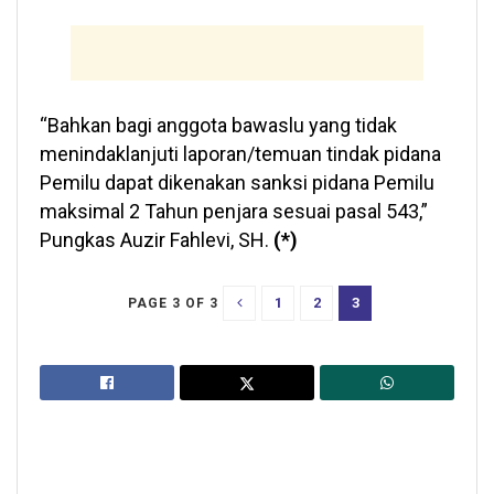
“Bahkan bagi anggota bawaslu yang tidak
menindaklanjuti laporan/temuan tindak pidana
Pemilu dapat dikenakan sanksi pidana Pemilu
maksimal 2 Tahun penjara sesuai pasal 543,”
Pungkas Auzir Fahlevi, SH.
(*)
1
2
3
PAGE 3 OF 3