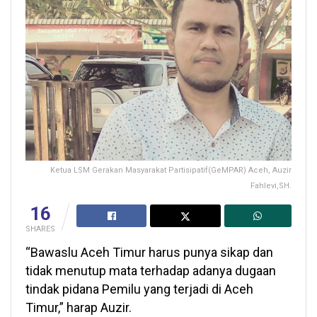
Ketua LSM Gerakan Masyarakat Partisipatif(GeMPAR) Aceh, Auzir
Fahlevi,SH.
16
SHARES
“Bawaslu Aceh Timur harus punya sikap dan
tidak menutup mata terhadap adanya dugaan
tindak pidana Pemilu yang terjadi di Aceh
Timur,” harap Auzir.