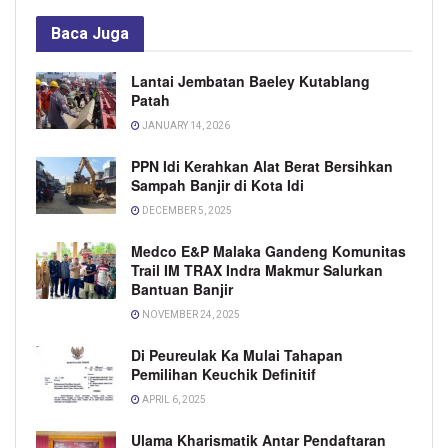
Baca
Juga
Lantai Jembatan Baeley Kutablang
Patah
JANUARY 14, 2026
PPN Idi Kerahkan Alat Berat Bersihkan
Sampah Banjir di Kota Idi
DECEMBER 5, 2025
Medco E&P Malaka Gandeng Komunitas
Trail IM TRAX Indra Makmur Salurkan
Bantuan Banjir
NOVEMBER 24, 2025
Di Peureulak Ka Mulai Tahapan
Pemilihan Keuchik Definitif
APRIL 6, 2025
Ulama Kharismatik Antar Pendaftaran