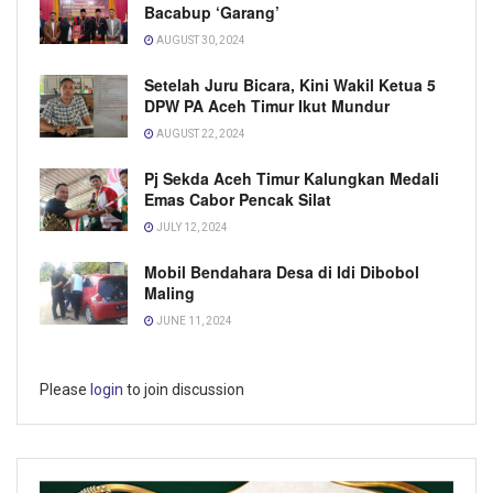
Bacabup ‘Garang’
AUGUST 30, 2024
Setelah Juru Bicara, Kini Wakil Ketua 5
DPW PA Aceh Timur Ikut Mundur
AUGUST 22, 2024
Pj Sekda Aceh Timur Kalungkan Medali
Emas Cabor Pencak Silat
JULY 12, 2024
Mobil Bendahara Desa di Idi Dibobol
Maling
JUNE 11, 2024
Please
login
to join discussion