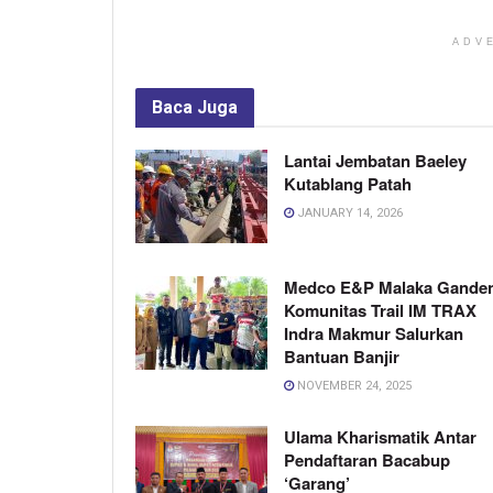
ADV
Baca
Juga
Lantai Jembatan Baeley
Kutablang Patah
JANUARY 14, 2026
Medco E&P Malaka Gande
Komunitas Trail IM TRAX
Indra Makmur Salurkan
Bantuan Banjir
NOVEMBER 24, 2025
Ulama Kharismatik Antar
Pendaftaran Bacabup
‘Garang’