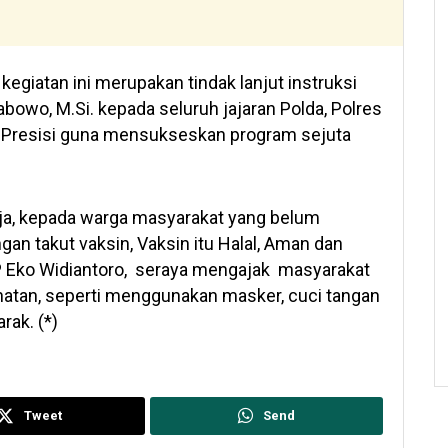
egiatan ini merupakan tindak lanjut instruksi
Prabowo, M.Si. kepada seluruh jajaran Polda, Polres
 Presisi guna mensukseskan program sejuta
erja, kepada warga masyarakat yang belum
an takut vaksin, Vaksin itu Halal, Aman dan
P Eko Widiantoro, seraya mengajak masyarakat
hatan, seperti menggunakan masker, cuci tangan
rak. (*)
Tweet
Send