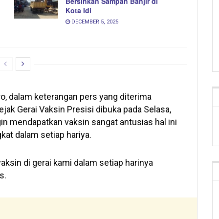
Bersihkan Sampah Banjir di
Kota Idi
DECEMBER 5, 2025
o, dalam keterangan pers yang diterima
ak Gerai Vaksin Presisi dibuka pada Selasa,
in mendapatkan vaksin sangat antusias hal ini
kat dalam setiap hariya.
vaksin di gerai kami dalam setiap harinya
s.