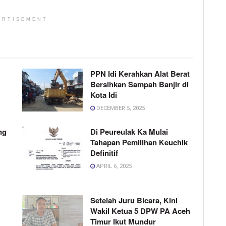
ERTISEMENT
PPN Idi Kerahkan Alat Berat
Bersihkan Sampah Banjir di
Kota Idi
DECEMBER 5, 2025
ng
Di Peureulak Ka Mulai
Tahapan Pemilihan Keuchik
Definitif
APRIL 6, 2025
Setelah Juru Bicara, Kini
Wakil Ketua 5 DPW PA Aceh
Timur Ikut Mundur