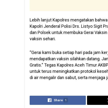
Lebih lanjut Kapolres mengatakan bahwa k
Kapolri Jenderal Polisi Drs. Listyo Sigit 
dan Polsek untuk membuka Gerai Vaksin
vaksin sehari.
“Gerai kami buka setiap hari pada jam k
mendapatkan vaksin silahkan datang. Jang
Gratis.” Tegas Kapolres Aceh Timur AKB
untuk terus meningkatkan protokol kese
di air mengalir dan sabut, serta menjaga ja
Share
1