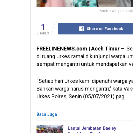
Antrian Warga menda
1
Share on Facebook
SHARES
FREELINENEWS.com | Aceh Timur –
Set
di ruang Urkes ramai dikunjungi warga u
sempat mengantri untuk mendapatkan va
“Setiap hari Urkes kami dipenuhi warga y
Bahkan warga harus mengantri,” kata Vaks
Urkes Polres, Senin (05/07/2021) pagi.
Baca Juga
Lantai Jembatan Baeley