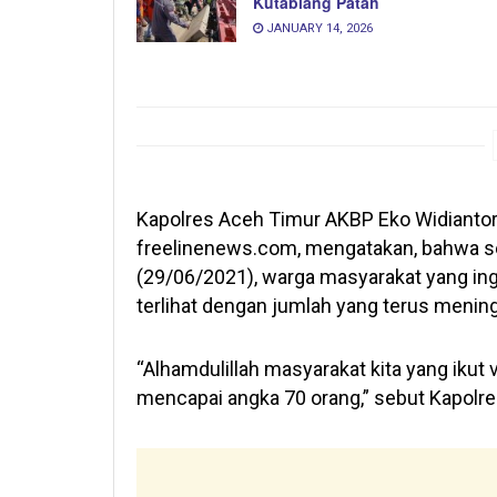
Kutablang Patah
JANUARY 14, 2026
Kapolres Aceh Timur AKBP Eko Widiantor
freelinenews.com, mengatakan, bahwa sej
(29/06/2021), warga masyarakat yang ing
terlihat dengan jumlah yang terus mening
“Alhamdulillah masyarakat kita yang ikut 
mencapai angka 70 orang,” sebut Kapolre