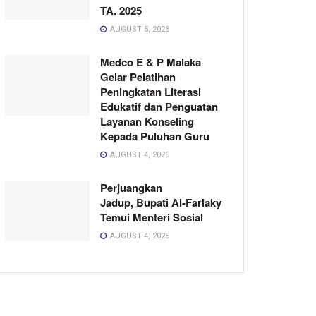
TA. 2025
AUGUST 5, 2026
Medco E & P Malaka
Gelar Pelatihan
Peningkatan Literasi
Edukatif dan Penguatan
Layanan Konseling
Kepada Puluhan Guru
AUGUST 4, 2026
Perjuangkan
Jadup, Bupati Al-Farlaky
Temui Menteri Sosial
AUGUST 4, 2026