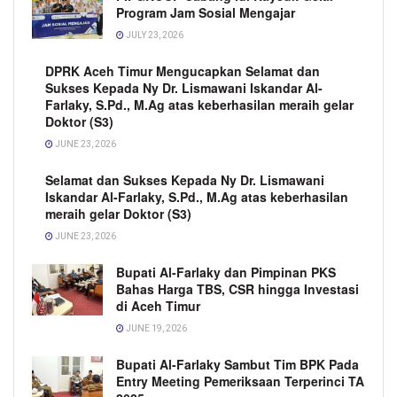
Program Jam Sosial Mengajar
JULY 23, 2026
DPRK Aceh Timur Mengucapkan Selamat dan
Sukses Kepada Ny Dr. Lismawani Iskandar Al-
Farlaky, S.Pd., M.Ag atas keberhasilan meraih gelar
Doktor (S3)
JUNE 23, 2026
Selamat dan Sukses Kepada Ny Dr. Lismawani
Iskandar Al-Farlaky, S.Pd., M.Ag atas keberhasilan
meraih gelar Doktor (S3)
JUNE 23, 2026
Bupati Al-Farlaky dan Pimpinan PKS
Bahas Harga TBS, CSR hingga Investasi
di Aceh Timur
JUNE 19, 2026
Bupati Al-Farlaky Sambut Tim BPK Pada
Entry Meeting Pemeriksaan Terperinci TA