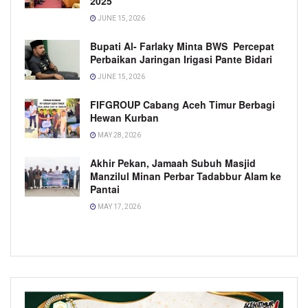
2025
JUNE 15, 2026
Bupati Al- Farlaky Minta BWS Percepat
Perbaikan Jaringan Irigasi Pante Bidari
JUNE 15, 2026
FIFGROUP Cabang Aceh Timur Berbagi
Hewan Kurban
MAY 28, 2026
Akhir Pekan, Jamaah Subuh Masjid
Manzilul Minan Perbar Tadabbur Alam ke
Pantai
MAY 17, 2026