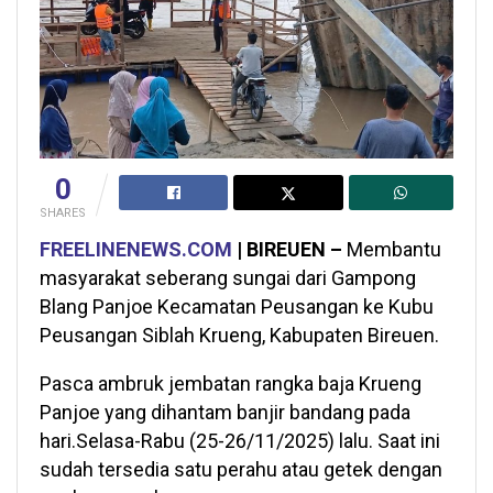
0
SHARES
FREELINENEWS.COM
| BIREUEN –
Membantu
masyarakat seberang sungai dari Gampong
Blang Panjoe Kecamatan Peusangan ke Kubu
Peusangan Siblah Krueng, Kabupaten Bireuen.
Pasca ambruk jembatan rangka baja Krueng
Panjoe yang dihantam banjir bandang pada
hari.Selasa-Rabu (25-26/11/2025) lalu. Saat ini
sudah tersedia satu perahu atau getek dengan