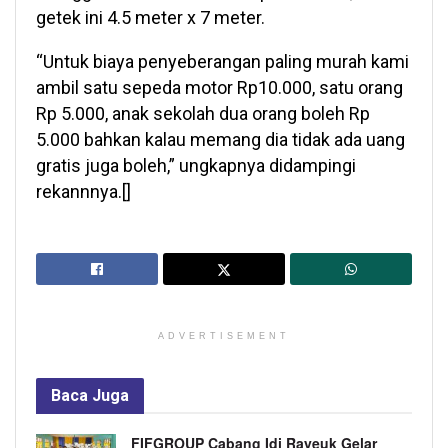
getek ini 4.5 meter x 7 meter.
“Untuk biaya penyeberangan paling murah kami
ambil satu sepeda motor Rp10.000, satu orang
Rp 5.000, anak sekolah dua orang boleh Rp
5.000 bahkan kalau memang dia tidak ada uang
gratis juga boleh,” ungkapnya didampingi
rekannnya.[]
ADVERTISEMENT
Baca
Juga
FIFGROUP Cabang Idi Rayeuk Gelar