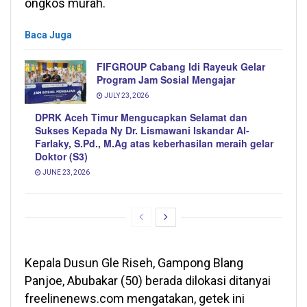
ongkos murah.
Baca Juga
FIFGROUP Cabang Idi Rayeuk Gelar
Program Jam Sosial Mengajar
JULY 23, 2026
DPRK Aceh Timur Mengucapkan Selamat dan
Sukses Kepada Ny Dr. Lismawani Iskandar Al-
Farlaky, S.Pd., M.Ag atas keberhasilan meraih gelar
Doktor (S3)
JUNE 23, 2026
Kepala Dusun Gle Riseh, Gampong Blang
Panjoe, Abubakar (50) berada dilokasi ditanyai
freelinenews.com mengatakan, getek ini