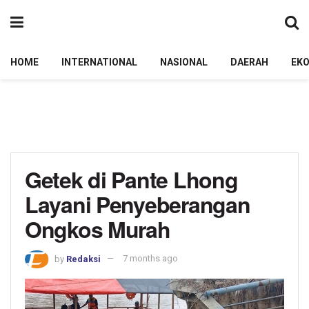
HOME
INTERNATIONAL
NASIONAL
DAERAH
EK
Getek di Pante Lhong
Layani Penyeberangan
Ongkos Murah
by
Redaksi
7 months ago