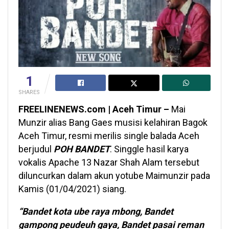
1
SHARES
FREELINENEWS.com | Aceh Timur –
Mai
Munzir alias Bang Gaes musisi kelahiran Bagok
Aceh Timur, resmi merilis single balada Aceh
berjudul
POH BANDET
. Singgle hasil karya
vokalis Apache 13 Nazar Shah Alam tersebut
diluncurkan dalam akun yotube Maimunzir pada
Kamis (01/04/2021) siang.
“Bandet kota ube raya mbong, Bandet
gampong peudeuh gaya, Bandet pasai reman