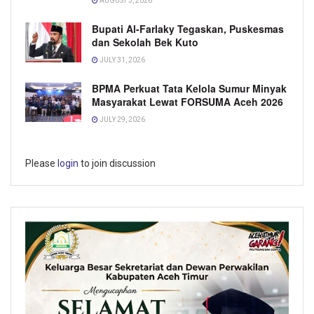
AUGUST 3, 2026
Bupati Al-Farlaky Tegaskan, Puskesmas
dan Sekolah Bek Kuto
JULY 31, 2026
BPMA Perkuat Tata Kelola Sumur Minyak
Masyarakat Lewat FORSUMA Aceh 2026
JULY 29, 2026
Please
login
to join discussion