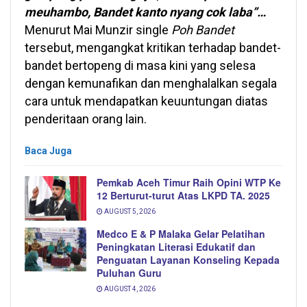
meuhambo, Bandet kanto nyang cok laba”…
Menurut Mai Munzir single
Poh Bandet
tersebut, mengangkat kritikan terhadap bandet-
bandet bertopeng di masa kini yang selesa
dengan kemunafikan dan menghalalkan segala
cara untuk mendapatkan keuuntungan diatas
penderitaan orang lain.
Baca Juga
Pemkab Aceh Timur Raih Opini WTP Ke
12 Berturut-turut Atas LKPD TA. 2025
AUGUST 5, 2026
Medco E & P Malaka Gelar Pelatihan
Peningkatan Literasi Edukatif dan
Penguatan Layanan Konseling Kepada
Puluhan Guru
AUGUST 4, 2026