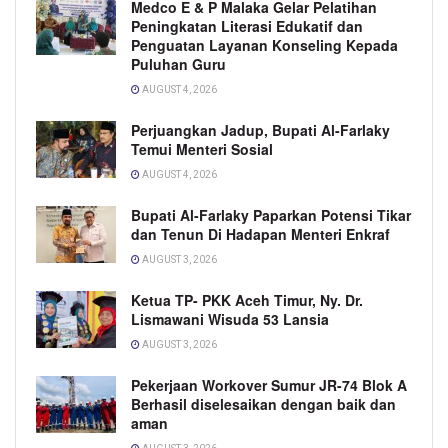
Medco E & P Malaka Gelar Pelatihan
Peningkatan Literasi Edukatif dan
Penguatan Layanan Konseling Kepada
Puluhan Guru
AUGUST 4, 2026
Perjuangkan Jadup, Bupati Al-Farlaky
Temui Menteri Sosial
AUGUST 4, 2026
Bupati Al-Farlaky Paparkan Potensi Tikar
dan Tenun Di Hadapan Menteri Enkraf
AUGUST 3, 2026
Ketua TP- PKK Aceh Timur, Ny. Dr.
Lismawani Wisuda 53 Lansia
AUGUST 3, 2026
Pekerjaan Workover Sumur JR-74 Blok A
Berhasil diselesaikan dengan baik dan
aman