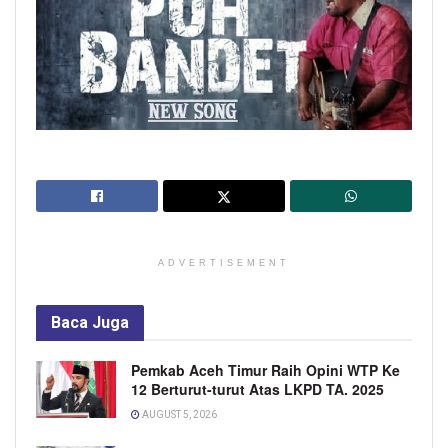
ADVERTISEMENT
Baca
Juga
Pemkab Aceh Timur Raih Opini WTP Ke
12 Berturut-turut Atas LKPD TA. 2025
AUGUST 5, 2026