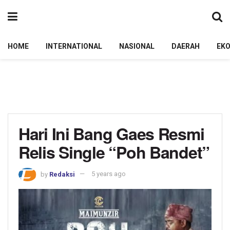
HOME
INTERNATIONAL
NASIONAL
DAERAH
EK
Hari Ini Bang Gaes Resmi
Relis Single “Poh Bandet”
by
Redaksi
5 years ago