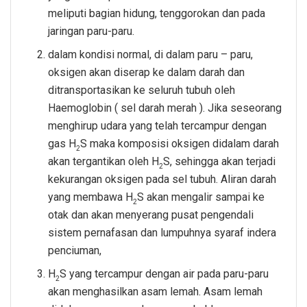
meliputi bagian hidung, tenggorokan dan pada
jaringan paru-paru.
dalam kondisi normal, di dalam paru – paru,
oksigen akan diserap ke dalam darah dan
ditransportasikan ke seluruh tubuh oleh
Haemoglobin ( sel darah merah ). Jika seseorang
menghirup udara yang telah tercampur dengan
gas H
S maka komposisi oksigen didalam darah
2
akan tergantikan oleh H
S, sehingga akan terjadi
2
kekurangan oksigen pada sel tubuh. Aliran darah
yang membawa H
S akan mengalir sampai ke
2
otak dan akan menyerang pusat pengendali
sistem pernafasan dan lumpuhnya syaraf indera
penciuman,
H
S yang tercampur dengan air pada paru-paru
2
akan menghasilkan asam lemah. Asam lemah