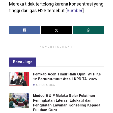
Mereka tidak tertolong karena konsentrasi yang
tinggi dari gas H2S tersebut.[
Sumber
]
ADVERTISEMENT
Baca
Juga
Pemkab Aceh Timur Raih Opini WTP Ke
12 Berturut-turut Atas LKPD TA. 2025
AUGUST 5, 2026
Medco E & P Malaka Gelar Pelatihan
Peningkatan Literasi Edukatif dan
Penguatan Layanan Konseling Kepada
Puluhan Guru