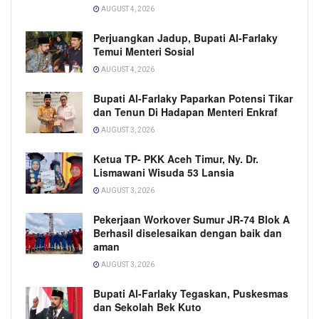
AUGUST 4, 2026
Perjuangkan Jadup, Bupati Al-Farlaky
Temui Menteri Sosial
AUGUST 4, 2026
Bupati Al-Farlaky Paparkan Potensi Tikar
dan Tenun Di Hadapan Menteri Enkraf
AUGUST 3, 2026
Ketua TP- PKK Aceh Timur, Ny. Dr.
Lismawani Wisuda 53 Lansia
AUGUST 3, 2026
Pekerjaan Workover Sumur JR-74 Blok A
Berhasil diselesaikan dengan baik dan
aman
AUGUST 3, 2026
Bupati Al-Farlaky Tegaskan, Puskesmas
dan Sekolah Bek Kuto