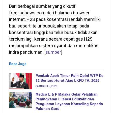
Dari berbagai sumber yang dikutif
freelinenews.com dari halaman browser
internet, H2S pada kosentrasi rendah memiliki
bau seperti telur busuk, akan tetapi pada
konsentrasi tinggi bau telur busuk tidak akan
tercium lagi, kerana secara cepat gas H2S
melumpuhkan sistem syaraf dan mematikan
indra penciuman. [
sumber
]
Baca Juga
Pemkab Aceh Timur Raih Opini WTP Ke
12 Berturut-turut Atas LKPD TA. 2025
AUGUST 5, 2026
Medco E & P Malaka Gelar Pelatihan
Peningkatan Literasi Edukatif dan
Penguatan Layanan Konseling Kepada
Puluhan Guru