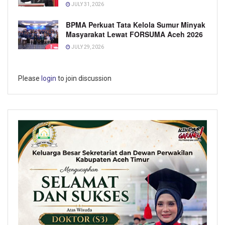
JULY 31, 2026
BPMA Perkuat Tata Kelola Sumur Minyak
Masyarakat Lewat FORSUMA Aceh 2026
JULY 29, 2026
Please
login
to join discussion