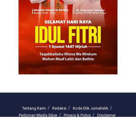
Tentang Kami
Redaksi
Kode Etik Jurnalistik
Pedoman Media Siber
Privacy & Policy
Disclaimer
Email : redaksi.freelinenews@gmail.com