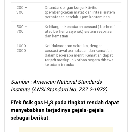
200 –
Ditandai dengan konjunktivitis
300
(pembengkakan mata) dan iritasi sistem
pernafasan setelah 1 jam kontaminasi.
500 –
Kehilangan kesadaran cessasi ( berhenti
700
atau berhenti sejenak) sistem respirasi
dan kematian
1000-
Ketidaksadaran seketika, dengan
2000
cessasi awal pernafasan dan kematian
dalam beberapa menit. Kematian dapat
terjadi meskipun korban segera dibawa
ke udara terbuka
Sumber : American National Standards
Institute (ANSI Standard No. Z37.2-1972)
Efek fisik gas H
S pada tingkat rendah dapat
2
menyebabkan terjadinya gejala-gejala
sebagai berikut: