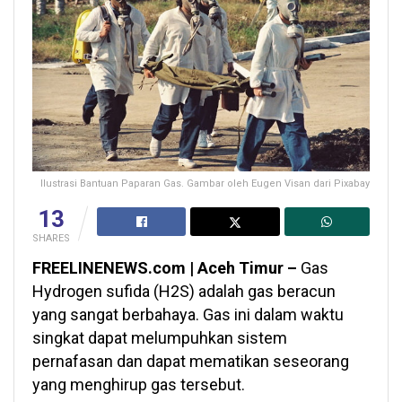
Ilustrasi Bantuan Paparan Gas. Gambar oleh Eugen Visan dari Pixabay
13
SHARES
FREELINENEWS.com | Aceh Timur –
Gas
Hydrogen sufida (H2S) adalah gas beracun
yang sangat berbahaya. Gas ini dalam waktu
singkat dapat melumpuhkan sistem
pernafasan dan dapat mematikan seseorang
yang menghirup gas tersebut.