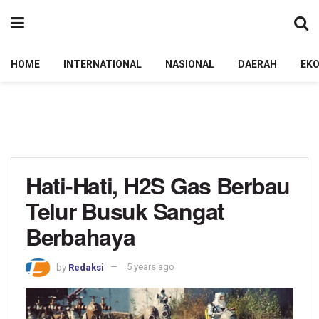
HOME
INTERNATIONAL
NASIONAL
DAERAH
EK
Hati-Hati, H2S Gas Berbau
Telur Busuk Sangat
Berbahaya
by
Redaksi
5 years ago