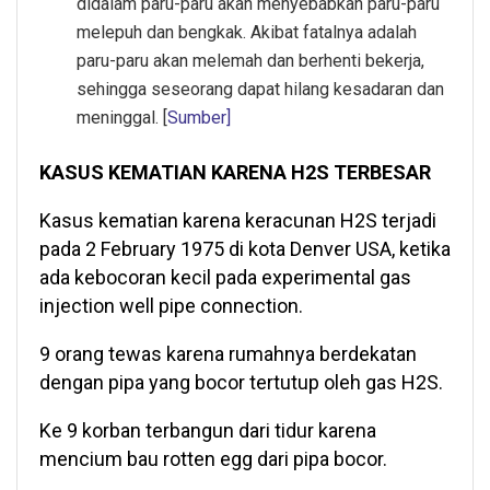
didalam paru-paru akan menyebabkan paru-paru
melepuh dan bengkak. Akibat fatalnya adalah
paru-paru akan melemah dan berhenti bekerja,
sehingga seseorang dapat hilang kesadaran dan
meninggal. [
Sumber]
KASUS KEMATIAN KARENA H2S TERBESAR
Kasus kematian karena keracunan H2S terjadi
pada 2 February 1975 di kota Denver USA, ketika
ada kebocoran kecil pada experimental gas
injection well pipe connection.
9 orang tewas karena rumahnya berdekatan
dengan pipa yang bocor tertutup oleh gas H2S.
Ke 9 korban terbangun dari tidur karena
mencium bau rotten egg dari pipa bocor.