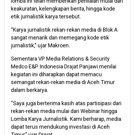
lomba ini telah memberikan penilaian mulai dari
keakuratan, kelengkapan berita, hingga kode
etik jurnalistik karya tersebut.
“Karya jurnalistik rekan-rekan media di Blok A
sangat menarik dan memegang kode etik
jurnalistik,” ujar Makroen.
Sementara VP Media Relations & Security
Medco E&P Indonesia Drajat Panjawi menilai
kegiatan ini diharapkan dapat memacu
semangat rekan-rekan media di Aceh Timur
dalam berkarya.
“Saya juga berterima kasih atas partisipasi dari
rekan-rekan media mulai dari Webinar hingga
Lomba Karya Jurnalistik. Kami berharap, media
dapat terus mendukung investasi di Aceh
Timur,” ujar Drajat.