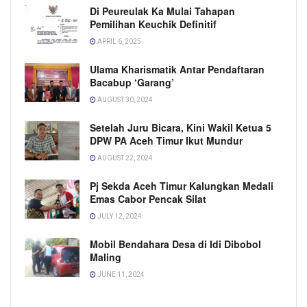
Di Peureulak Ka Mulai Tahapan
Pemilihan Keuchik Definitif
APRIL 6, 2025
Ulama Kharismatik Antar Pendaftaran
Bacabup ‘Garang’
AUGUST 30, 2024
Setelah Juru Bicara, Kini Wakil Ketua 5
DPW PA Aceh Timur Ikut Mundur
AUGUST 22, 2024
Pj Sekda Aceh Timur Kalungkan Medali
Emas Cabor Pencak Silat
JULY 12, 2024
Mobil Bendahara Desa di Idi Dibobol
Maling
JUNE 11, 2024