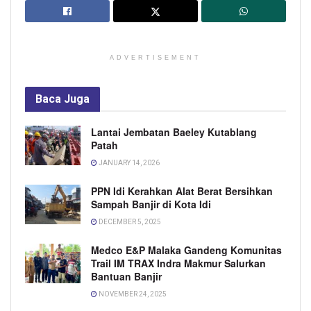
ADVERTISEMENT
Baca
Juga
Lantai Jembatan Baeley Kutablang
Patah
JANUARY 14, 2026
PPN Idi Kerahkan Alat Berat Bersihkan
Sampah Banjir di Kota Idi
DECEMBER 5, 2025
Medco E&P Malaka Gandeng Komunitas
Trail IM TRAX Indra Makmur Salurkan
Bantuan Banjir
NOVEMBER 24, 2025