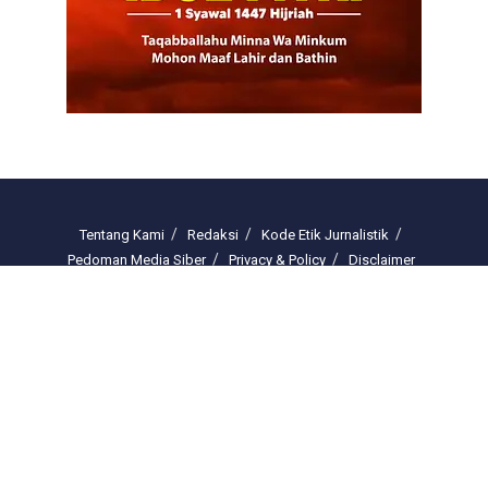
Tentang Kami
Redaksi
Kode Etik Jurnalistik
Pedoman Media Siber
Privacy & Policy
Disclaimer
Email : redaksi.freelinenews@gmail.com
© 2025 freelinenews.com by PT. Darussalam Megah Media