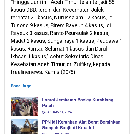
“Hingga Juni ini, Aceh Timur telah terjadi 56
kasus DBD, terdiri dari Kecamatan Julok
tercatat 20 kasus, Nurussalam 12 kasus, Idi
Tunong 9 kasus, Birem Bayeun 4 kasus, Idi
Rayeuk 3 kasus, Ranto Peureulak 2 kasus,
Madat 2 kasus, Sungai raya 1 kasus, Peudawa 1
kasus, Rantau Selamat 1 kasus dan Darul
Ikhsan 1 kasus,” sebut Sekretaris Dinas
Kesehatan Aceh Timur, dr. Zulfikry, kepada
freelinenews. Kamis (20/6).
Baca Juga
Lantai Jembatan Baeley Kutablang
Patah
JANUARY 14, 2026
PPN Idi Kerahkan Alat Berat Bersihkan
Sampah Banjir di Kota Idi