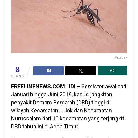
Pixabay
8
SHARES
FREELINENEWS.COM | IDI –
Semister awal dari
Januari hingga Juni 2019, kasus jangkitan
penyakit Demam Berdarah (DBD) tinggi di
wilayah Kecamatan Julok dan Kecamatan
Nurussalam dari 10 kecamatan yang terjangkit
DBD tahun ini di Aceh Timur.