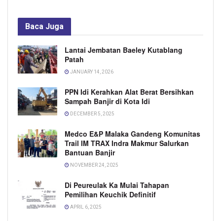
Baca
Juga
Lantai Jembatan Baeley Kutablang
Patah
JANUARY 14, 2026
PPN Idi Kerahkan Alat Berat Bersihkan
Sampah Banjir di Kota Idi
DECEMBER 5, 2025
Medco E&P Malaka Gandeng Komunitas
Trail IM TRAX Indra Makmur Salurkan
Bantuan Banjir
NOVEMBER 24, 2025
Di Peureulak Ka Mulai Tahapan
Pemilihan Keuchik Definitif
APRIL 6, 2025