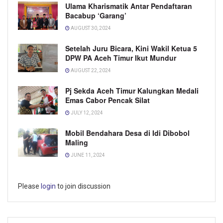
Ulama Kharismatik Antar Pendaftaran
Bacabup ‘Garang’
AUGUST 30, 2024
Setelah Juru Bicara, Kini Wakil Ketua 5
DPW PA Aceh Timur Ikut Mundur
AUGUST 22, 2024
Pj Sekda Aceh Timur Kalungkan Medali
Emas Cabor Pencak Silat
JULY 12, 2024
Mobil Bendahara Desa di Idi Dibobol
Maling
JUNE 11, 2024
Please
login
to join discussion