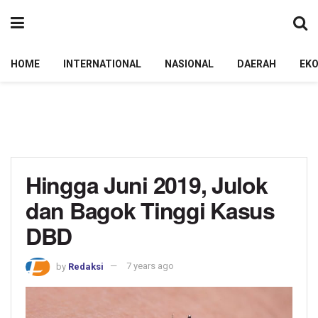
HOME
INTERNATIONAL
NASIONAL
DAERAH
EK
Hingga Juni 2019, Julok
dan Bagok Tinggi Kasus
DBD
by
Redaksi
7 years ago