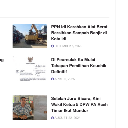
PPN Idi Kerahkan Alat Berat
Bersihkan Sampah Banjir di
Kota Idi
DECEMBER 5, 2025
ng
Di Peureulak Ka Mulai
Tahapan Pemilihan Keuchik
Definitif
APRIL 6, 2025
Setelah Juru Bicara, Kini
Wakil Ketua 5 DPW PA Aceh
Timur Ikut Mundur
AUGUST 22, 2024