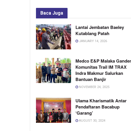
Baca
Juga
Lantai Jembatan Baeley
Kutablang Patah
JANUARY 14, 2026
Medco E&P Malaka Gande
Komunitas Trail IM TRAX
Indra Makmur Salurkan
Bantuan Banjir
NOVEMBER 24, 2025
Ulama Kharismatik Antar
Pendaftaran Bacabup
‘Garang’
AUGUST 30, 2024