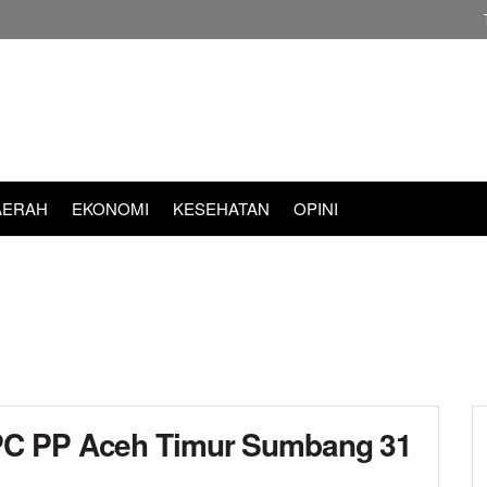
AERAH
EKONOMI
KESEHATAN
OPINI
PC PP Aceh Timur Sumbang 31