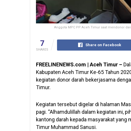
Anggota MPC PP Aceh Timur saat mendonor dara
7
Share on Facebook
SHARES
FREELINENEWS.com | Aceh Timur –
Dal
Kabupaten Aceh Timur Ke-65 Tahun 202
kegiatan donor darah bekerjasama deng
Timur.
Kegiatan tersebut digelar di halaman Mas
pagi. “Alhamdulillah dalam kegiatan ini, 
kantong darah kepada masyarakat yang
Timur Muhammad Sanusi.