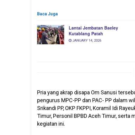
Baca Juga
Lantai Jembatan Baeley
Kutablang Patah
JANUARY 14, 2026
Pria yang akrap disapa Om Sanusi terse
pengurus MPC-PP dan PAC- PP dalam wil
Srikandi PP, OKP FKPPI, Koramil Idi Raye
Timur, Personil BPBD Aceh Timur, serta
kegiatan ini.