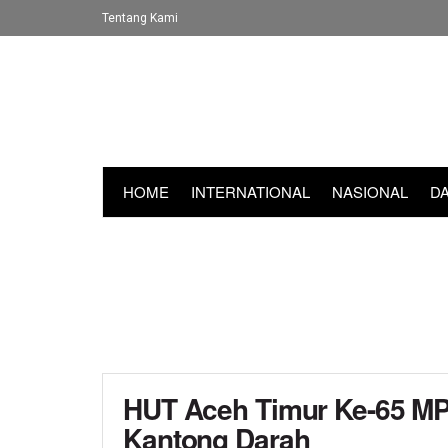
Tentang Kami
HOME
INTERNATIONAL
NASIONAL
D
HUT Aceh Timur Ke-65 M
Kantong Darah