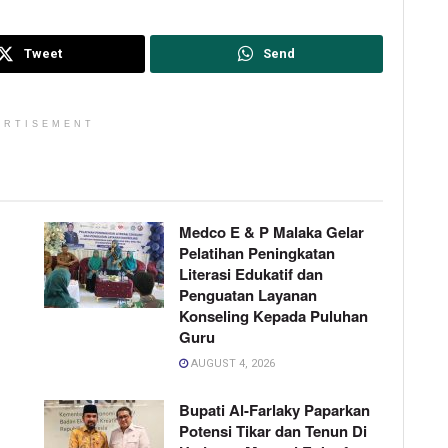
Tweet
Send
ERTISEMENT
Medco E & P Malaka Gelar
Pelatihan Peningkatan
Literasi Edukatif dan
Penguatan Layanan
Konseling Kepada Puluhan
Guru
AUGUST 4, 2026
Bupati Al-Farlaky Paparkan
Potensi Tikar dan Tenun Di