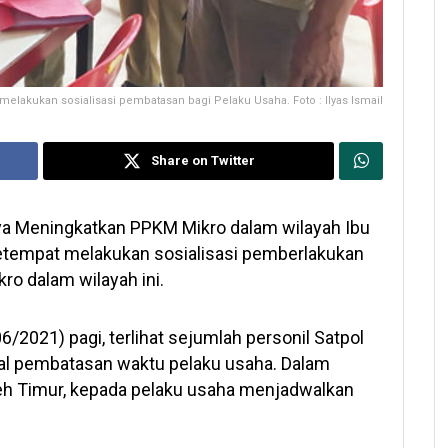
melakukan sosialisasi pembatasan bagi Pelaku Usaha. Foto : Ilyas Ismail
Share on Twitter
 Meningkatkan PPKM Mikro dalam wilayah Ibu
etempat melakukan sosialisasi pemberlakukan
ro dalam wilayah ini.
2021) pagi, terlihat sejumlah personil Satpol
wal pembatasan waktu pelaku usaha. Dalam
ceh Timur, kepada pelaku usaha menjadwalkan