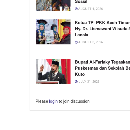
Sosial
AUGUST 4, 2026
Ketua TP- PKK Aceh Timur
Ny. Dr. Lismawani Wisuda 
Lansia
AUGUST 3, 2026
Bupati Al-Farlaky Tegaskan
Puskesmas dan Sekolah B
Kuto
JULY 31, 2026
Please
login
to join discussion