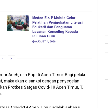
Medco E & P Malaka Gelar
Pelatihan Peningkatan Literasi
Edukatif dan Penguatan
Layanan Konseling Kepada
Puluhan Guru
AUGUST 4, 2026
rnur Aceh, dan Bupati Aceh Timur. Bagi pelaku
t, maka akan disanksi dengan penyegelan
kan Protkes Satgas Covid-19 Aceh Timur, T.
.
atgas Covid-19 Aceh Timur adalah sebagai