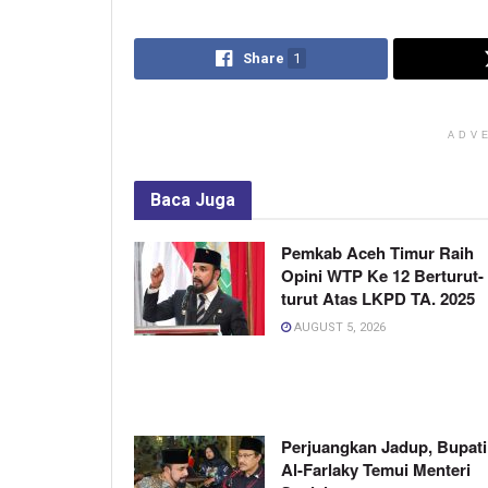
Share
1
ADV
Baca
Juga
Pemkab Aceh Timur Raih
Opini WTP Ke 12 Berturut-
turut Atas LKPD TA. 2025
AUGUST 5, 2026
Perjuangkan Jadup, Bupati
Al-Farlaky Temui Menteri