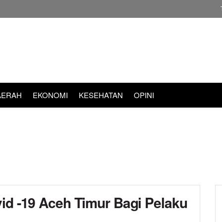
AERAH
EKONOMI
KESEHATAN
OPINI
vid -19 Aceh Timur Bagi Pelaku