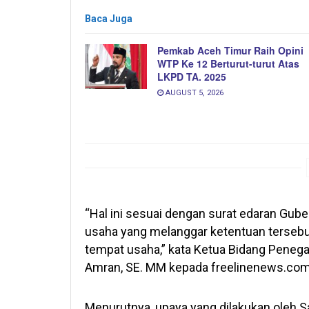
Baca Juga
Pemkab Aceh Timur Raih Opini
WTP Ke 12 Berturut-turut Atas
LKPD TA. 2025
AUGUST 5, 2026
“Hal ini sesuai dengan surat edaran Gube
usaha yang melanggar ketentuan tersebu
tempat usaha,” kata Ketua Bidang Penega
Amran, SE. MM kepada freelinenews.com
Menurutnya, upaya yang dilakukan oleh S