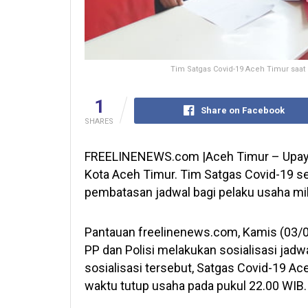
Tim Satgas Covid-19 Aceh Timur saat 
1
Share on Facebook
SHARES
FREELINENEWS.com |Aceh Timur – Upaya
Kota Aceh Timur. Tim Satgas Covid-19 s
pembatasan jadwal bagi pelaku usaha mik
Pantauan freelinenews.com, Kamis (03/06/
PP dan Polisi melakukan sosialisasi jad
sosialisasi tersebut, Satgas Covid-19 A
waktu tutup usaha pada pukul 22.00 WIB.