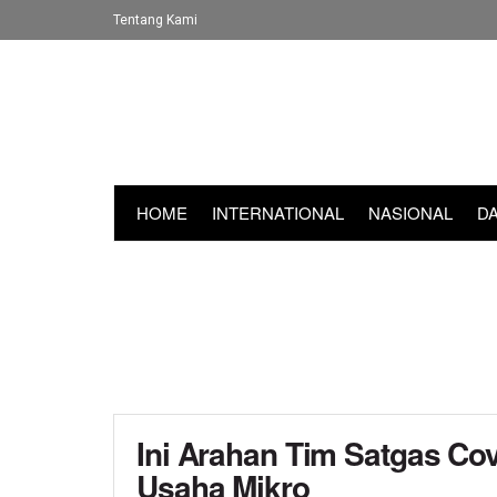
Tentang Kami
HOME
INTERNATIONAL
NASIONAL
D
Ini Arahan Tim Satgas Co
Usaha Mikro