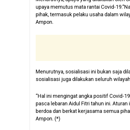
upaya memutus mata rantai Covid-19.”Nah
pihak, termasuk pelaku usaha dalam wilay
Ampon.
Menurutnya, sosialisasi ini bukan saja dil
sosialisasi juga dilakukan seluruh wilaya
“Hal ini mengingat angka positif Covid-
pasca lebaran Aidul Fitri tahun ini. Atura
berdoa dan berkat kerjasama semua pihak
Ampon. (*)